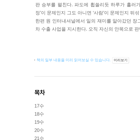
판 승부를 펼친다. 파도에 휩쓸리듯 하루가 흘러가고
정’이 문제인지 그도 아니면 ‘사람’이 문제인지 뒤
한편 원 인터내셔널에서 일의 재미를 알아갔던 장
차 수출 사업을 지시한다. 오직 자신의 안목으로 판
책의 일부 내용을 미리 읽어보실 수 있습니다.
미리보기
목차
17수
18수
19수
20수
21수