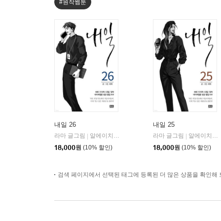
#원작웹툰
내일 26
내일 25
라마 글그림
알에이치코리아(RHK)
라마 글그림
알에이치코리아(RHK)
|
|
18,000
원
(10% 할인)
18,000
원
(10% 할인)
검색 페이지에서 선택된 태그에 등록된 더 많은 상품을 확인해 