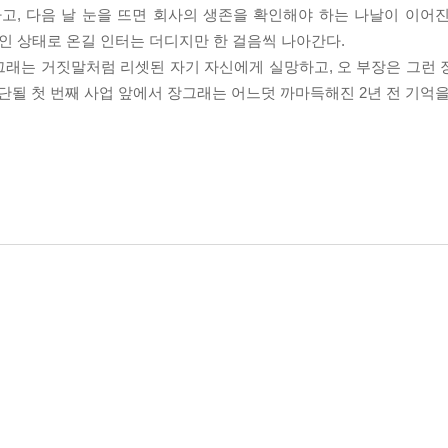
, 다음 날 눈을 뜨면 회사의 생존을 확인해야 하는 나날이 이어진다.
섞인 상태로 온길 인터는 더디지만 한 걸음씩 나아간다.
그래는 거짓말처럼 리셋된 자기 자신에게 실망하고, 오 부장은 그런
단될 첫 번째 사업 앞에서 장그래는 어느덧 까마득해진 2년 전 기억