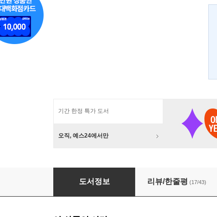
기간 한정 특가 도서
오직, 예스24에서만
미생 - 아직 살아있지 못한 자 11
도서정보
리뷰/한줄평
(17/43)