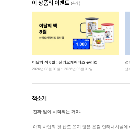
이 상품의 이벤트
(4개)
이달의 책 8월 : 산리오캐릭터즈 유리컵
정
2026년 08월 01일 ~ 2026년 08월 31일
상
책소개
진짜 일이 시작되는 거야.
아직 사업의 첫 삽도 뜨지 않은 온길 인터내셔널에 