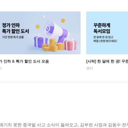
가 인하 & 특가 할인 도서 모음
[사락] 한 달에 한 권! 
시
상시
예기치 못한 중국발 사고 소식이 들려오고, 김부련 사장과 김동수 전무