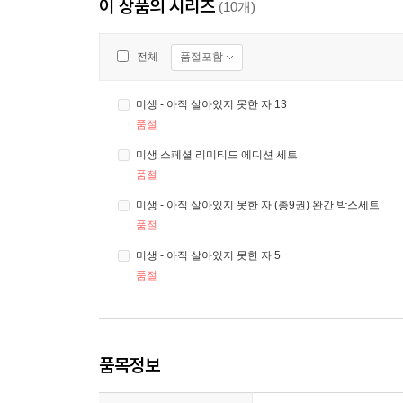
이 상품의 시리즈
(10개)
품절포함
전체
미생 - 아직 살아있지 못한 자 13
품절
미생 스페셜 리미티드 에디션 세트
품절
미생 - 아직 살아있지 못한 자 (총9권) 완간 박스세트
품절
미생 - 아직 살아있지 못한 자 5
품절
품목정보