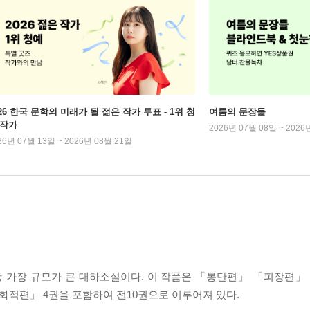
026 한국 문학의 미래가 될 젊은 작가 투표 - 1위 청
여름의 문장들
 작가
2026년 07월 08일 ~ 2026
26년 07월 13일 ~ 2026년 08월 21일
 가장 규모가 큰 대하소설이다. 이 작품은 「봉단편」 「피장편」
화적편」 4권을 포함하여 전10권으로 이루어져 있다.