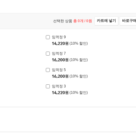
카트에 넣기
바로구
선택한 상품
총
0
개 /
0
원
임꺽정 9
14,220
원
(10% 할인)
임꺽정 7
16,200
원
(10% 할인)
임꺽정 5
16,200
원
(10% 할인)
임꺽정 3
14,220
원
(10% 할인)