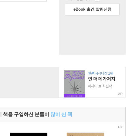
eBook 출간 알림신청
AD
이 책을 구입하신 분들이
많이 산 책
1
/4