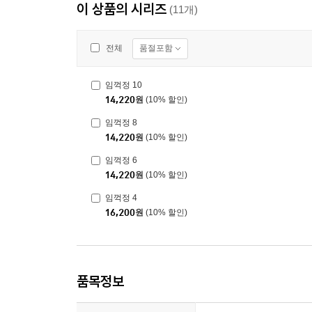
이 상품의 시리즈
(11개)
품절포함
전체
임꺽정 10
14,220
원
(10% 할인)
임꺽정 8
14,220
원
(10% 할인)
임꺽정 6
14,220
원
(10% 할인)
임꺽정 4
16,200
원
(10% 할인)
품목정보