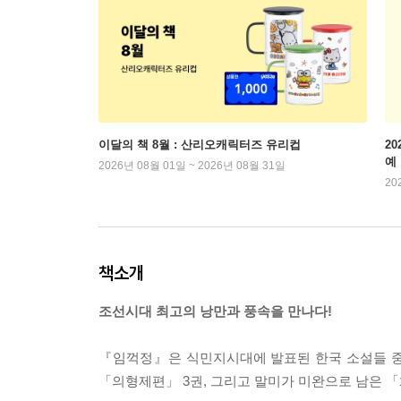
이달의 책 8월 : 산리오캐릭터즈 유리컵
2
예
2026년 08월 01일 ~ 2026년 08월 31일
20
책소개
조선시대 최고의 낭만과 풍속을 만나다!
『임꺽정』은 식민지시대에 발표된 한국 소설들 중
「의형제편」 3권, 그리고 말미가 미완으로 남은 「