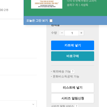
00 2주
오늘은 그만 보기
판매중
수량
카트에 넣기
바로구매
해외배송 가능
문화비소득공제 가능
리스트에 넣기
시리즈 알림신청
시리즈 알림 서비스