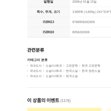
발행일
2008년 01월 15일
쪽수, 무게, 크기
3,908쪽 | 4,600g | 241*319
ISBN13
9788958282600
ISBN10
8958282606
관련분류
카테고리 분류
국내도서
소설/시/희곡
고전문학
한국 고전문학
국내도서
소설/시/희곡
한국소설
한국 장편소설
국내도서
소설/시/희곡
한국소설
이 상품의 이벤트
(11개)