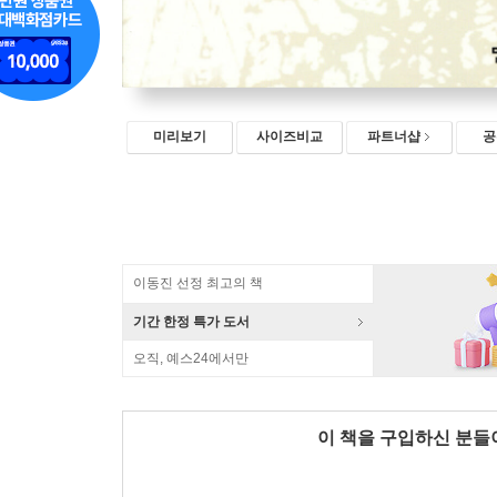
미리보기
사이즈비교
파트너샵
공
이동진 선정 최고의 책
기간 한정 특가 도서
오직, 예스24에서만
이 책을 구입하신 분