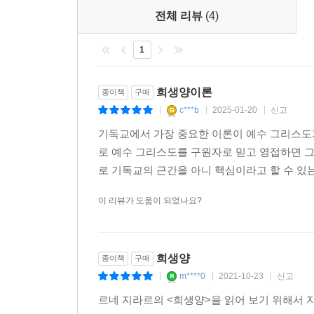
전체 리뷰
(4)
1
희생양이론
종이책
구매
c***b
2025-01-20
신고
|
|
|
기독교에서 가장 중요한 이론이 예수 그리스도
로 예수 그리스도를 구원자로 믿고 영접하면 
로 기독교의 근간을 아니 핵심이라고 할 수 있는
이 리뷰가 도움이 되었나요?
희생양
종이책
구매
m****0
2021-10-23
신고
|
|
|
르네 지라르의 <희생양>을 읽어 보기 위해서 