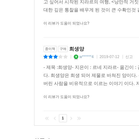
고 싶어서 시작된 지라르의 여행, <낭만적 거짓
대한 깊은 통찰을 배우게 된 것이 큰 수확인것 
이 리뷰가 도움이 되었나요?
희생양
종이책
구매
w******4
2019-07-12
신고
|
|
|
- 제목 :희생양- 지은이 : 르네 지라르- 옮긴
다. 희생양은 희생 되어 제물로 바쳐진 양이다
버린 사람을 비유적으로 이르는 이야기 이다. 저
이 리뷰가 도움이 되었나요?
1