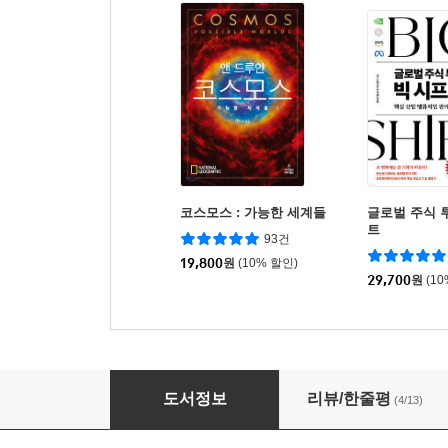
코스모스 : 가능한 세계들
글로벌 주식 
트
93건
19,800
원
(10% 할인)
29,700
원
(1
희생양
도서정보
리뷰/한줄평
(4/13)