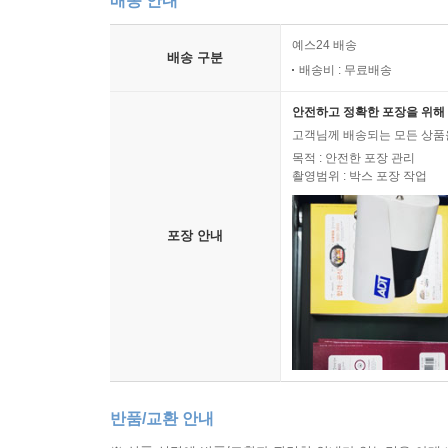
배송 안내
예스24 배송
배송 구분
배송비 : 무료배송
안전하고 정확한 포장을 위해 
고객님께 배송되는 모든 상품을
목적 : 안전한 포장 관리
촬영범위 : 박스 포장 작업
포장 안내
반품/교환 안내