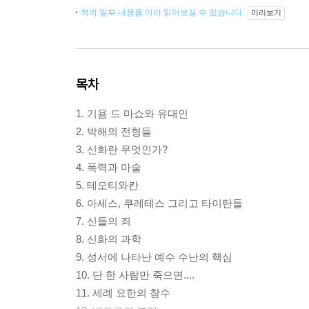
책의 일부 내용을 미리 읽어보실 수 있습니다.
미리보기
목차
1. 기욤 드 마쇼와 유대인
2. 박해의 전형들
3. 신화란 무엇인가?
4. 폭력과 마술
5. 테오티와칸
6. 아세스, 쿠레테스 그리고 타이탄들
7. 신들의 죄
8. 신화의 과학
9. 성서에 나타난 예수 수난의 핵심
10. 단 한 사람만 죽으면....
11. 세례 요한의 참수