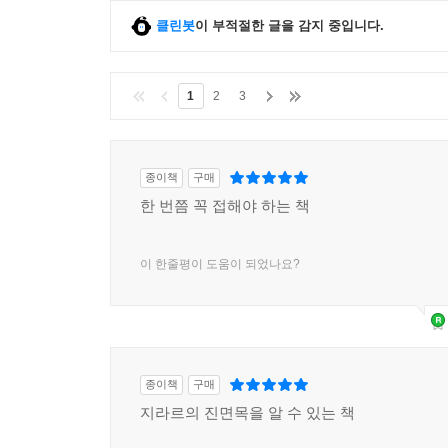
클린봇
이 부적절한 글을 감지 중입니다.
1
2
3
종이책
구매
한 번쯤 꼭 접해야 하는 책
이 한줄평이 도움이 되었나요?
종이책
구매
지라르의 진면목을 알 수 있는 책