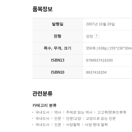
품목정보
발행일
2007년 10월 20일
판형
양장
쪽수, 무게, 크기
350쪽 | 638g | 155*230*30
ISBN13
9788937416200
ISBN10
8937416204
관련분류
카테고리 분류
국내도서
역사
주제로 읽는 역사
고고학/문화인류학
국내도서
인문
인문/교양
교양으로 읽는 인문
국내도서
인문
서양철학
서양 현대 철학