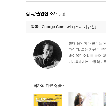
감독/출연진 소개
(7명)
작곡 :
George Gershwin
(조지 거슈윈)
현대 음악이라 불리는 2
가이다. 그는 가난한 유
바이올린소리를 들어 형
다. 16세에는 고등학교
작가의 다른 상품