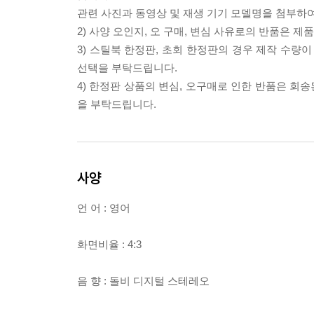
관련 사진과 동영상 및 재생 기기 모델명을 첨부하
2) 사양 오인지, 오 구매, 변심 사유로의 반품은 제
3) 스틸북 한정판, 초회 한정판의 경우 제작 수량
선택을 부탁드립니다.
4) 한정판 상품의 변심, 오구매로 인한 반품은 회
을 부탁드립니다.
사양
언 어 : 영어
화면비율 : 4:3
음 향 : 돌비 디지털 스테레오