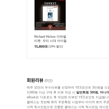
Richard Hickox 미하엘
티펫: 우리 시대 아이들
(Michael Tippett: A Chil
15,800
원
(19% 할인)
d of Our Time)
회원리뷰
(0건)
매주 10건의 우수리뷰를 선정하여 YES포인트 3만원을 드
3,000원 이상 구매 후 리뷰 작성 시
일반회원 300원, 마니아
eBook은 다운로드 후 작성한 리뷰만 YES포인트 지급됩니
클래스는 첫번째 회차 주문확정 시점부터 마지막 회차 주문
사락 독서모임으로 진행된 클래스는 사락 독서모임 게시판