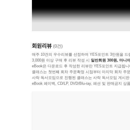
회원리뷰
(0건)
매주 10건의 우수리뷰를 선정하여 YES포인트 3만원을 드
3,000원 이상 구매 후 리뷰 작성 시
일반회원 300원, 마니아
eBook은 다운로드 후 작성한 리뷰만 YES포인트 지급됩니
클래스는 첫번째 회차 주문확정 시점부터 마지막 회차 주문
사락 독서모임으로 진행된 클래스는 사락 독서모임 게시판
eBook 페이백, CD/LP, DVD/Blu-ray, 패션 및 판매금
naxosvideos