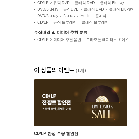
CD/LP
뮤직 DVD
클래식 DVD
클래식 Blu-ray
DVD/Blu-ray
뮤직DVD
클래식 DVD
클래식 Blu-ray
DVD/Blu-ray
Blu-ray
Music
클래식
CD/LP
뮤직 블루레이
클래식 블루레이
수상내역 및 미디어 추천 분류
CD/LP
미디어 추천 음반
그라모폰 에디터스 초이스
이 상품의 이벤트
(1개)
CD/LP 한정 수량 할인전