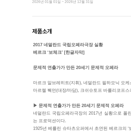
2026년 01월 01일 ~ 2026년 12월 31일
제품소개
2017 네덜란드 국립오페라극장 실황
베르크 ‘보체크’
[한글자막]
문제적 연출가가 만든 20세기 문제적 오페라
마르크 알브레히트(지휘), 네덜란드 필하모닉 오케스
마르첼 붹먼(대장/마담), 크쉬슈토프 바를리코프스키
▶ 문제적 연출가가 만든 20세기 문제적 오페라
네덜란드 국립오페라극장의 2017년 실황으로 
는 프로덕션이다.
1925년 베를린 슈타츠오퍼에서 초연된 베르크의 