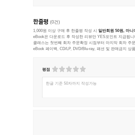
한줄평
(0건)
1,000원 이상 구매 후 한줄평 작성 시
일반회원 50원, 마니
eBook은 다운로드 후 작성한 리뷰만 YES포인트 지급됩니
클래스는 첫번째 회차 주문확정 시점부터 마지막 회차 주문
eBook 페이백, CD/LP, DVD/Blu-ray, 패션 및 판매금
평점
한글 기준 50자까지 작성가능