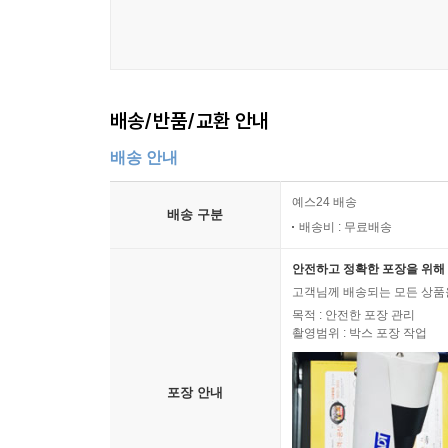
배송/반품/교환 안내
배송 안내
예스24 배송
배송 구분
배송비 : 무료배송
안전하고 정확한 포장을 위해 
고객님께 배송되는 모든 상품을
목적 : 안전한 포장 관리
촬영범위 : 박스 포장 작업
포장 안내