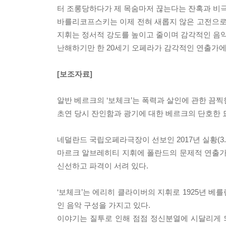
터 조롱당하다가 제 목숨마저 끊는다는 잔혹과 비
바를리코프스키는 이제 전혀 새롭지 않은 고전으로 
지휘는 정서적 강도를 높이고 줄이며 감각적인 음
난해하기만 한 20세기 오페라가 감각적인 연출가에
[보조자료]
알반 베르크의 ‘보체크’는 폭력과 살인에 관한 끔
초연 당시 잔인함과 광기에 대한 베르크의 단호한 묘
네덜란드 국립오페라극장이 선보인 2017년 실황(3.2
마르크 알브레히티 지휘에 폴란드의 문제적 연출가
신선하고 파격이 서려 있다.
‘보체크’는 에리히 클라이버의 지휘로 1925년 
인 음악 구성을 가지고 있다.
이야기는 질투로 인해 점점 정신분열에 시달리게 