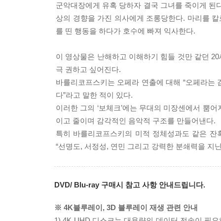
군악대장에게 유혹 당하자 결국 그녀를 죽이게 된다
상의 경향을 가진 의사에게 조롱당한다. 마리를 칼
를 띤 행동을 하다가 호수에 빠져 익사한다.
이 영상물은 난해하고 이해하기 힘들 것만 같던 2
극 권하고 싶어진다.
바를리코프스키는 오페라 연출에 대해 “오페라는 
다”라고 말한 적이 있다.
이러한 그의 ‘보체크’에는 무대의 미장센에서 뿜어
이고 줄이며 감각적인 음악적 구조를 만들어낸다.
특히 바를리코프스키의 미적 정체성과도 같은 잔혹
“선명도, 서정성, 연민 그리고 강력한 분쇄력을 지
DVD/ Blu-ray 구매시 참고 사항 안내드립니다.
※ 4K블루레이, 3D 블루레이 재생 관련 안내
1) 4K UHD 디스크는 대용량의 데이터 전송이 