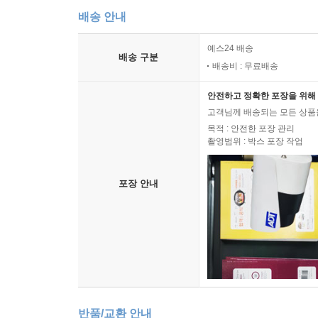
배송 안내
예스24 배송
배송 구분
배송비 : 무료배송
안전하고 정확한 포장을 위해 
고객님께 배송되는 모든 상품을
목적 : 안전한 포장 관리
촬영범위 : 박스 포장 작업
포장 안내
반품/교환 안내