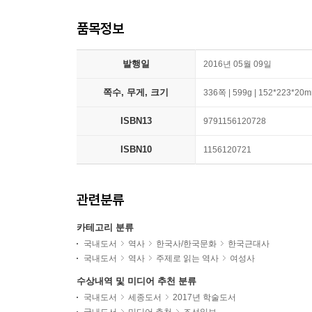
품목정보
발행일
2016년 05월 09일
쪽수, 무게, 크기
336쪽 | 599g | 152*223*20
ISBN13
9791156120728
ISBN10
1156120721
관련분류
카테고리 분류
국내도서
역사
한국사/한국문화
한국근대사
국내도서
역사
주제로 읽는 역사
여성사
수상내역 및 미디어 추천 분류
국내도서
세종도서
2017년 학술도서