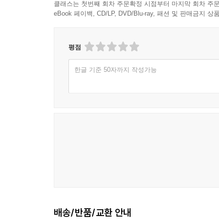
클래스는 첫번째 회차 주문확정 시점부터 마지막 회차 주문
eBook 페이백, CD/LP, DVD/Blu-ray, 패션 및 판매금
평점
한글 기준 50자까지 작성가능
배송/반품/교환 안내