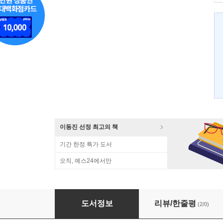
이동진 선정 최고의 책
기간 한정 특가 도서
오직, 예스24에서만
신여성, 개념과 역사
도서정보
리뷰/한줄평
(2/0)