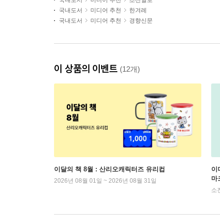
국내도서
미디어 추천
조선일보
국내도서
미디어 추천
한겨레
국내도서
미디어 추천
경향신문
이 상품의 이벤트
(12개)
이달의 책 8월 : 산리오캐릭터즈 유리컵
이
마
2026년 08월 01일 ~ 2026년 08월 31일
소