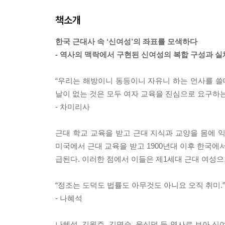
책소개
한국 근대사 속 ‘신여성’의 좌표를 모색하다
- 역사의 맥락에서 구현된 신여성의 복합 구성과 실
“우리는 해방이니 동등이니 자유니 하는 언사를 
날이 없는 것은 모두 여자 교육을 진심으로 요구하는
- 차미리사
근대 학교 교육을 받고 근대 지식과 교양을 몸에 익
미국에서 근대 교육을 받고 1900년대 이후 한국에
급된다. 이러한 점에서 이들은 제1세대 근대 여성으
“정조는 도덕도 법률도 아무것도 아니요 오직 취미.”
- 나혜석
나혜석, 김원주, 김명순, 윤심덕 등 역사로 보아 