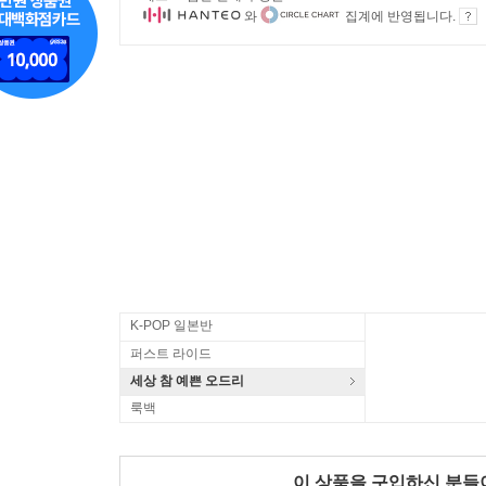
와
집계에 반영됩니다.
K-POP 일본반
퍼스트 라이드
세상 참 예쁜 오드리
룩백
이 상품을 구입하신 분