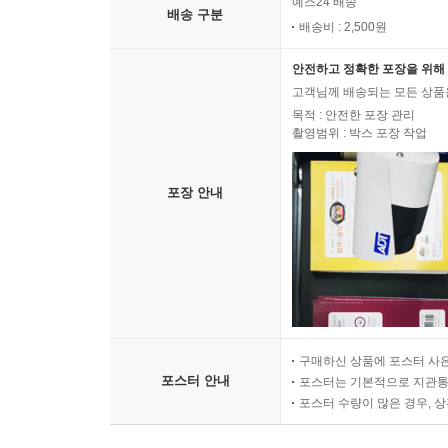
예스24 배송
배송 구분
배송비 : 2,500원
안전하고 정확한 포장을 위해 
고객님께 배송되는 모든 상품을
목적 : 안전한 포장 관리
촬영범위 : 박스 포장 작업
포장 안내
구매하신 상품에 포스터 사은
포스터 안내
포스터는 기본적으로 지관통에
포스터 수량이 많은 경우, 