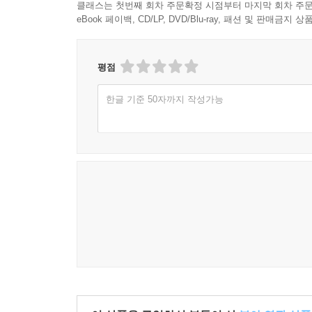
클래스는 첫번째 회차 주문확정 시점부터 마지막 회차 주문
eBook 페이백, CD/LP, DVD/Blu-ray, 패션 및 판매금
평점
한글 기준 50자까지 작성가능