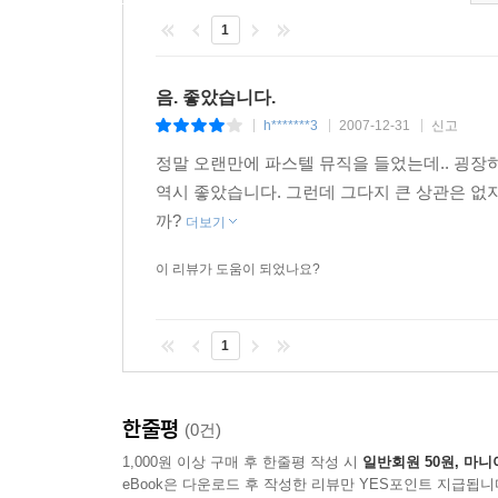
1
음. 좋았습니다.
h*******3
2007-12-31
신고
|
|
|
정말 오랜만에 파스텔 뮤직을 들었는데.. 굉장히 편
역시 좋았습니다. 그런데 그다지 큰 상관은 없지만
까?
더보기
이 리뷰가 도움이 되었나요?
1
한줄평
(0건)
1,000원 이상 구매 후 한줄평 작성 시
일반회원 50원, 마니
eBook은 다운로드 후 작성한 리뷰만 YES포인트 지급됩니