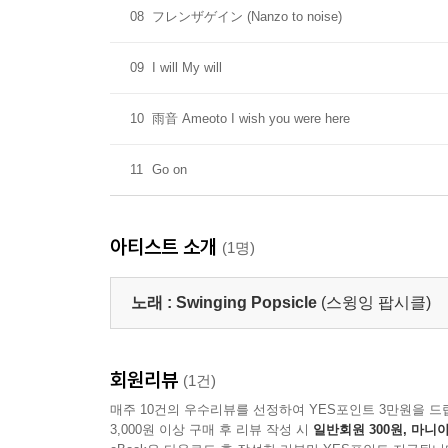
08
フレンザゲイン (Nanzo to noise)
09
I will My will
10
雨音 Ameoto I wish you were here
11
Go on
아티스트 소개
(1명)
노래 :
Swinging Popsicle
(스윙잉 팝시클)
회원리뷰
(1건)
매주 10건의 우수리뷰를 선정하여 YES포인트 3만원을 드
3,000원 이상 구매 후 리뷰 작성 시
일반회원 300원, 마니아