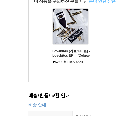
이 상품을 구입하신 분들이 산
분야 연관 상품
Lovebites (러브바이츠) -
Lovebites EP II (Deluxe
Edition)
19,300
원
(19% 할인)
배송/반품/교환 안내
배송 안내