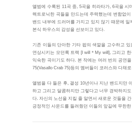
앨범에 수록된 11곡 중, 5곡을 히라타가, 6곡을
렉트로닉한 곡들을 만드는데 주력했는데 변함없이 
밴드 내부에 드러머를 가지고 있지 않기 때문에 일
본식 하우스의 감성을 선보이고 있다.
기존 이들의 단아한 기타 팝의 색깔을 고수하고 있는 [Stay 
연상시키는 모던록 트랙 [I will＊My will],
익숙한 곡이기도 하다. 본 작에는 여러 번의 공연을 통해
75(Vasallo Crab 75)등의 멤버들이 코러스와 
앨범을 다 들은 후, 결성 10년이나 지난 밴드지만
하고 그리고 달콤하지만 그렇다고 너무 경박하지도 
다. 자신의 노선을 지킬 줄 알면서 새로운 것들을 
긍정적인 사운드를 들려줬던 이들의 앞길에 무한한 