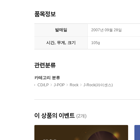
품목정보
발매일
2007년 09월 28일
시간, 무게, 크기
105g
관련분류
카테고리 분류
CD/LP
J-POP
Rock
J-Rock(라이센스)
이 상품의 이벤트
(2개)