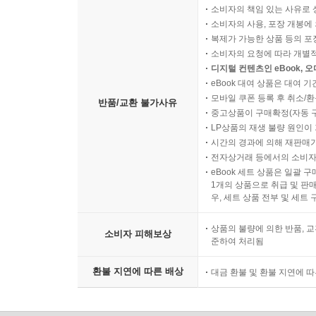
소비자의 책임 있는 사유로 
소비자의 사용, 포장 개봉에 
복제가 가능한 상품 등의 포장을 
소비자의 요청에 따라 개별
디지털 컨텐츠인 eBook, 
eBook 대여 상품은 대여 기
모바일 쿠폰 등록 후 취소/환
반품/교환 불가사유
중고상품이 구매확정(자동 
LP상품의 재생 불량 원인이 기
시간의 경과에 의해 재판매가
전자상거래 등에서의 소비자
eBook 세트 상품은 일괄 
1개의 상품으로 취급 및 판매
우, 세트 상품 전부 및 세트
상품의 불량에 의한 반품, 교
소비자 피해보상
준하여 처리됨
환불 지연에 따른 배상
대금 환불 및 환불 지연에 