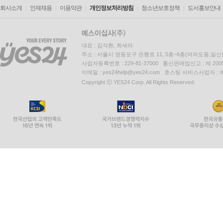
회사소개
인재채용
이용약관
개인정보처리방침
청소년보호정책
도서홍보안내
대표 : 김석환, 최세라
주소 : 서울시 영등포구 은행로 11, 5층~6층(여의도동,일신
사업자등록번호 : 229-81-37000 통신판매업신고 : 제 200
이메일 : yes24help@yes24.com 호스팅 서비스사업자 :
Copyright ⓒ YES24 Corp. All Rights Reserved.