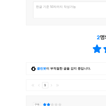
한글 기준 50자까지 작성가능
2
명
클린봇
이 부적절한 글을 감지 중입니다.
1
구매