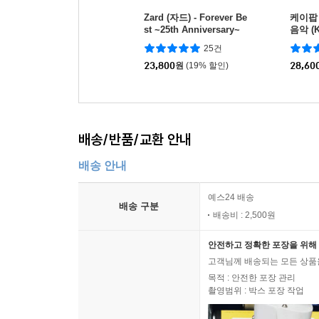
Zard (자드) - Forever Be
케이팝
st ~25th Anniversary~
음악 (K
ters F
25건
eries 
23,800
원
(19% 할인)
28,60
배송/반품/교환 안내
배송 안내
예스24 배송
배송 구분
배송비 : 2,500원
안전하고 정확한 포장을 위해 
고객님께 배송되는 모든 상품을
목적 : 안전한 포장 관리
촬영범위 : 박스 포장 작업