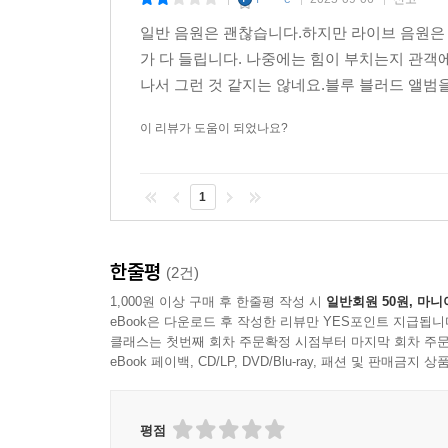
|
|
|
일반 음원은 괜찮습니다.하지만 라이브 음원은
가 다 들립니다. 나중에는 힘이 부치는지 관객
나서 그런 것 같지는 않네요.블루 블러드 앨범을
이 리뷰가 도움이 되었나요?
1
한줄평
(2건)
1,000원 이상 구매 후 한줄평 작성 시
일반회원 50원, 마니
eBook은 다운로드 후 작성한 리뷰만 YES포인트 지급됩니
클래스는 첫번째 회차 주문확정 시점부터 마지막 회차 주문
eBook 페이백, CD/LP, DVD/Blu-ray, 패션 및 판매금
평점