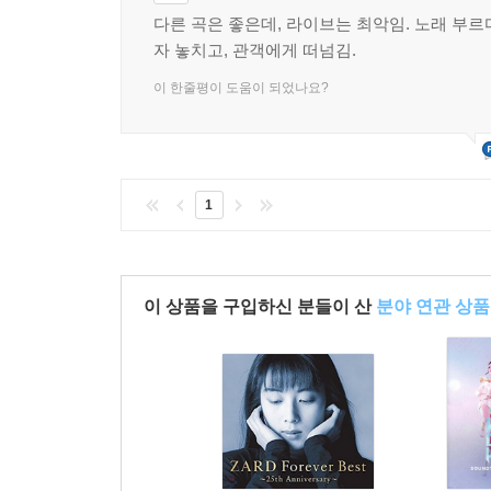
다른 곡은 좋은데, 라이브는 최악임. 노래 부르
자 놓치고, 관객에게 떠넘김.
이 한줄평이 도움이 되었나요?
1
이 상품을 구입하신 분들이 산
분야 연관 상품