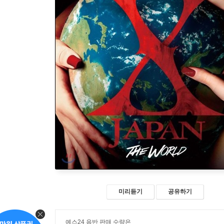
미리듣기
공유하기
예스24 음반 판매 수량은