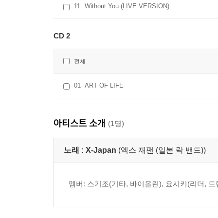
11
Without You (LIVE VERSION)
CD 2
전체
01
ART OF LIFE
아티스트 소개
(1명)
노래 :
X-Japan
(엑스 재팬 (일본 락 밴드))
멤버: 스기조(기타, 바이올린), 요시키(리더, 드럼