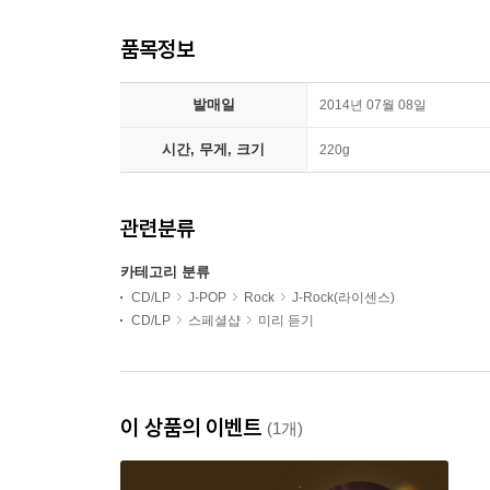
품목정보
발매일
2014년 07월 08일
시간, 무게, 크기
220g
관련분류
카테고리 분류
CD/LP
J-POP
Rock
J-Rock(라이센스)
CD/LP
스페셜샵
미리 듣기
이 상품의 이벤트
(1개)