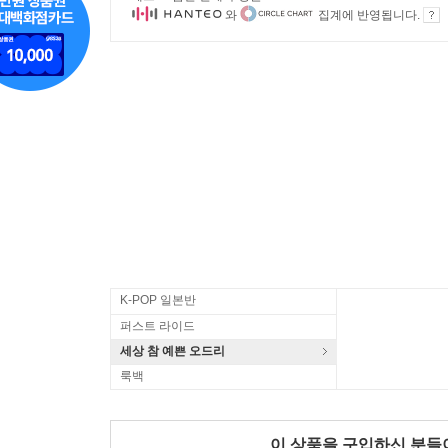
와
집계에 반영됩니다.
K-POP 일본반
퍼스트 라이드
세상 참 예쁜 오드리
룩백
이 상품을 구입하신 분