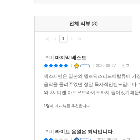
전체 리뷰
(3)
1
마지막 베스트
구매
r*****j
2025-08-27
신고
|
|
|
엑스제펜은 일본의 멜로딕스피드메탈류에 가장
음악을 들려주었던 정말 독자적인밴드입니다 수
와 2시디엔 아트오브라이프까지 들어있기때문에
1명
이 이 리뷰를 추천합니다.
라이브 음원은 최악입니다.
구매
f*****e
2025-09-06
신고