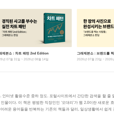
제본소 : 차트 패턴 2nd Edition
그래제본소 : 브랜드를 
26년 07월 31일 ~ 2026년 08월 14일
2026년 07월 23일 ~ 2026
. 인터넷 활용수준 중하 정도. 포털사이트에서 간단한 검색을 할 줄 
인물이다. 이 책은 평범한 직장인인 '오대리'가 웹 2.0이란 새로운 
의 어려운 용어들을 반복하는 기존의 책들과 달리, 일상생활에서 쉽게