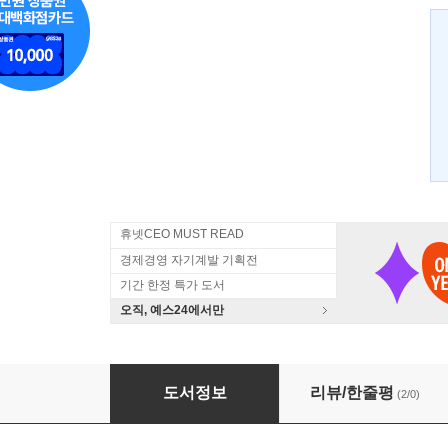
휴넷CEO MUST READ
경제경영 자기계발 기획전
기간 한정 특가 도서
오직, 예스24에서만
대한민국 웹 2.0 트렌드
도서정보
리뷰/한줄평
(2/0)