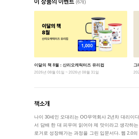
이 상품의 이벤트
(6개)
이달의 책 8월 : 산리오캐릭터즈 유리컵
그래
2026년 08월 01일 ~ 2026년 08월 31일
20
책소개
나이 30세인 오대리는 OO무역회사 2년차 대리이다
서 담배 한 대 피우며 읽어야 제 맛이라고 생각하는 
로거로 성장해가는 과정을 그린 입문서다. 웹 2.0