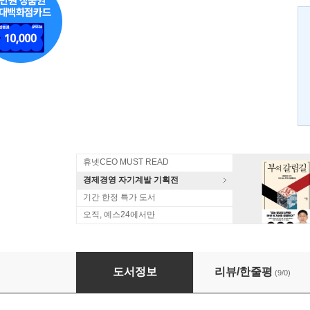
휴넷CEO MUST READ
경제경영 자기계발 기획전
기간 한정 특가 도서
오직, 예스24에서만
세계 최고의 권력을 가진 여성들
도서정보
리뷰/한줄평
(9/0)