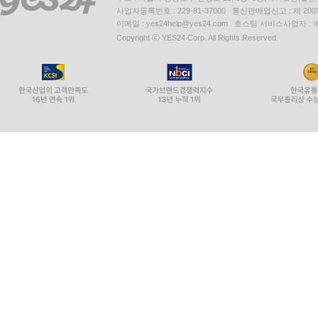
사업자등록번호 : 229-81-37000 통신판매업신고 : 제 200
이메일 : yes24help@yes24.com 호스팅 서비스사업자 :
Copyright ⓒ YES24 Corp. All Rights Reserved.