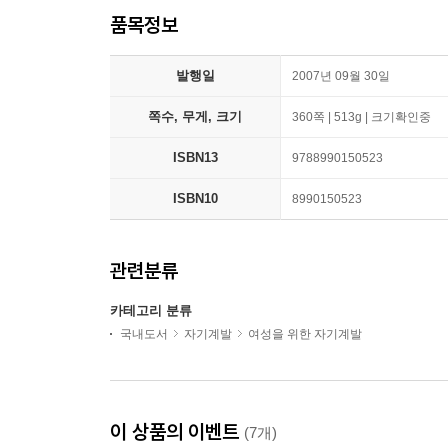
품목정보
발행일
2007년 09월 30일
쪽수, 무게, 크기
360쪽 | 513g | 크기확인중
ISBN13
9788990150523
ISBN10
8990150523
관련분류
카테고리 분류
국내도서
자기계발
여성을 위한 자기계발
이 상품의 이벤트
(7개)