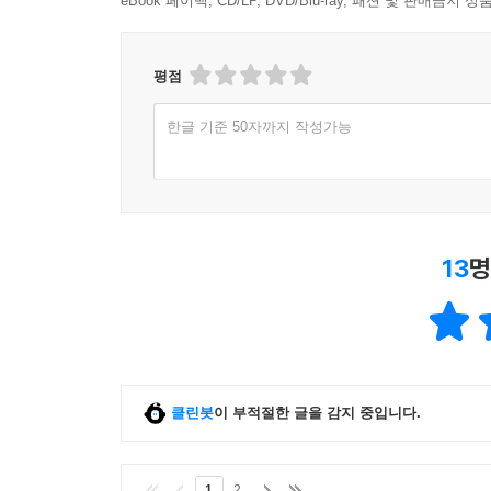
eBook 페이백, CD/LP, DVD/Blu-ray, 패션 및 판매금
合大和)’를 내세웠다. 돌아보니 이 사자성어들이 매
한국은 지금까지 밖에서 벌어서 먹고살았다. 최
--- p.309∼310
평점
중국을 위시한 개발도상국의 추격을 뿌리치기 어
지속가능한 국부의 원천이 될 수 있다. 조 사장
한글 기준 50자까지 작성가능
말한다. 정보통신기술 분야의 인공지능을 전력 
창조되는 것은 물론 이산화탄소 배출까지 감축되어 
에너지 트렌드 변화와 글로벌 기후변화는 우리에게
있고, 정보통신기술 분야에서도 세계와 겨룰 만한
13
명
있다. 한국은 이미 수년 전부터 제주 스마트그리드
우리 기업들도 새롭게 펼쳐지는 에너지 신시장인 빅
조 사장은 한국은 현재 에너지 산업의 빅뱅을 만들어
한전이 있다고 말한다. 한전은 회사가 흑자로 돌
클린봇
이 부적절한 글을 감지 중입니다.
실용화에도 주력하고 있다. 조 사장은 특히 이 
한다고 말한다. 그런 면에서 에너지 공기업인 한전
1
2