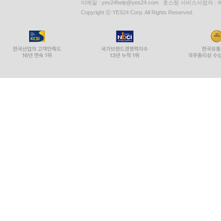
이메일 : yes24help@yes24.com 호스팅 서비스사업자 :
Copyright ⓒ YES24 Corp. All Rights Reserved.