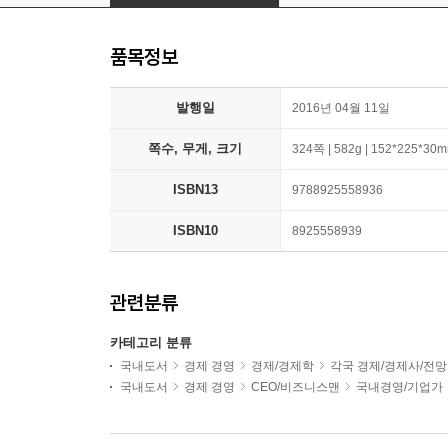
품목정보
발행일
2016년 04월 11일
쪽수, 무게, 크기
324쪽 | 582g | 152*225*30
ISBN13
9788925558936
ISBN10
8925558939
관련분류
카테고리 분류
국내도서
경제 경영
경제/경제학
각국 경제/경제사/전망
국내도서
경제 경영
CEO/비즈니스맨
국내경영/기업가