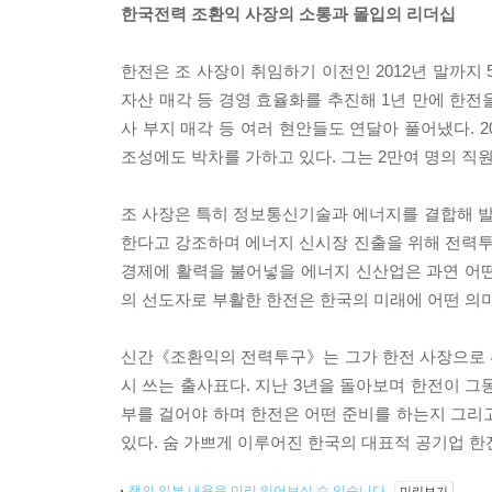
한국전력 조환익 사장의 소통과 몰입의 리더십
한전은 조 사장이 취임하기 이전인 2012년 말까지 
자산 매각 등 경영 효율화를 추진해 1년 만에 한전
사 부지 매각 등 여러 현안들도 연달아 풀어냈다. 
조성에도 박차를 가하고 있다. 그는 2만여 명의 직
조 사장은 특히 정보통신기술과 에너지를 결합해 
한다고 강조하며 에너지 신시장 진출을 위해 전력
경제에 활력을 불어넣을 에너지 신산업은 과연 어떤
의 선도자로 부활한 한전은 한국의 미래에 어떤 의
신간《조환익의 전력투구》는 그가 한전 사장으로 
시 쓰는 출사표다. 지난 3년을 돌아보며 한전이 그
부를 걸어야 하며 한전은 어떤 준비를 하는지 그리
있다. 숨 가쁘게 이루어진 한국의 대표적 공기업 한
책의 일부 내용을 미리 읽어보실 수 있습니다.
미리보기