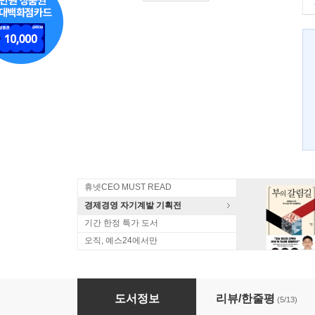
휴넷CEO MUST READ
경제경영 자기계발 기획전
기간 한정 특가 도서
오직, 예스24에서만
조환익의 전력투구
도서정보
리뷰/한줄평
(5/13)