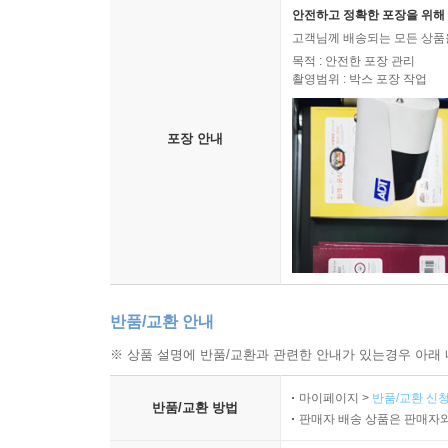
안전하고 정확한 포장을 위해 
고객님께 배송되는 모든 상품을
목적 : 안전한 포장 관리
촬영범위 : 박스 포장 작업
포장 안내
반품/교환 안내
※ 상품 설명에 반품/교환과 관련한 안내가 있는경우 아래 
마이페이지 >
반품/교환 신청
반품/교환 방법
판매자 배송 상품은 판매자와