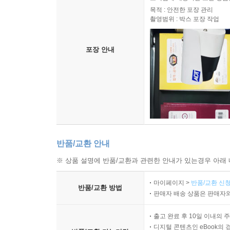
목적 : 안전한 포장 관리
촬영범위 : 박스 포장 작업
포장 안내
반품/교환 안내
※ 상품 설명에 반품/교환과 관련한 안내가 있는경우 아래 
마이페이지 >
반품/교환 신청
반품/교환 방법
판매자 배송 상품은 판매자와
출고 완료 후 10일 이내의 
디지털 콘텐츠인 eBook의 