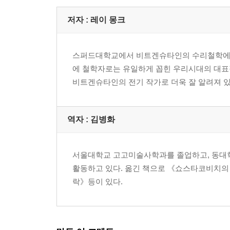
9. 상자 속의 딱정벌레, 사적 언어
:《철학적 탐구》
저자 : 레이 몽크
10. 비트겐슈타인과의 대화
:《철학적 언급들》, 서문 초고
스퍼드대학교에서 비트겐슈타인의 수리철학에 관한
11. 과학과 예술의 결정적 차이
에 철학자로는 유일하게 꼽힌 우리시대의 대표
:《철학적 탐구》, 제2부
비트겐슈타인의 전기 작가로 더욱 잘 알려져 있
역자 : 김병화
서울대학교 고고미술사학과를 졸업하고, 동대학
활동하고 있다. 옮긴 책으로 《쇼스타코비치의
락》등이 있다.