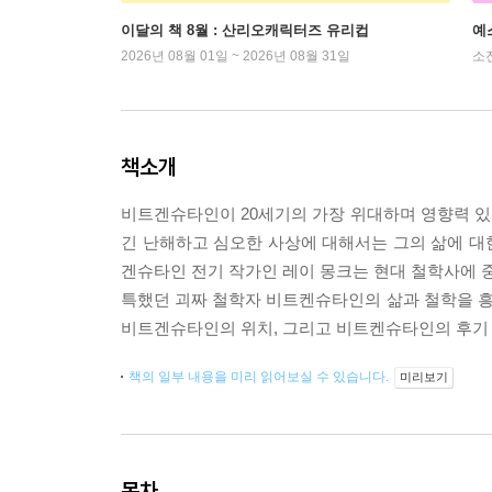
이달의 책 8월 : 산리오캐릭터즈 유리컵
예
2026년 08월 01일 ~ 2026년 08월 31일
소
책소개
비트겐슈타인이 20세기의 가장 위대하며 영향력 있는
긴 난해하고 심오한 사상에 대해서는 그의 삶에 대
겐슈타인 전기 작가인 레이 몽크는 현대 철학사에 중
특했던 괴짜 철학자 비트켄슈타인의 삶과 철학을 
비트겐슈타인의 위치, 그리고 비트켄슈타인의 후기 
책의 일부 내용을 미리 읽어보실 수 있습니다.
미리보기
목차