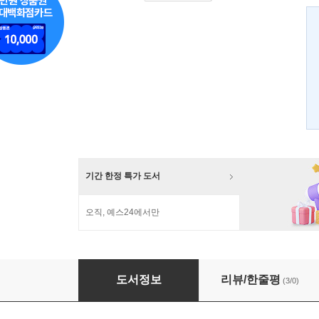
기간 한정 특가 도서
오직, 예스24에서만
HOW TO READ 비트겐슈타인
도서정보
리뷰/한줄평
(3/0)