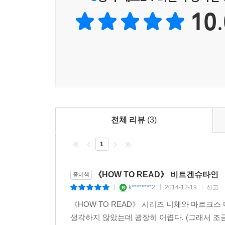
간단하면서도 알기 쉽게 설명하고 있으며, 역자 후
10.
좋을지에 대한 역자들의 진심 어린 조언이 곁들여져
전체 리뷰
(3)
1
《HOW TO READ》 비트겐슈타인
종이책
k********2
2014-12-19
신고
|
|
|
《HOW TO READ》 시리즈 니체와 마르크
생각하지 않았는데 굉장히 어렵다. (그래서 조