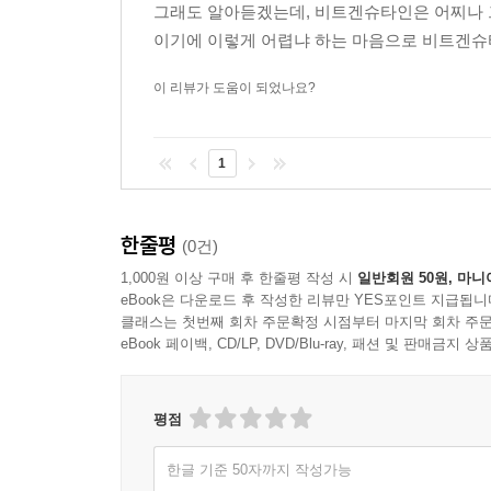
그래도 알아듣겠는데, 비트겐슈타인은 어찌나 
이기에 이렇게 어렵냐 하는 마음으로 비트겐슈타인
이 리뷰가 도움이 되었나요?
1
한줄평
(0건)
1,000원 이상 구매 후 한줄평 작성 시
일반회원 50원, 마니
eBook은 다운로드 후 작성한 리뷰만 YES포인트 지급됩니
클래스는 첫번째 회차 주문확정 시점부터 마지막 회차 주문
eBook 페이백, CD/LP, DVD/Blu-ray, 패션 및 판매금
평점
한글 기준 50자까지 작성가능