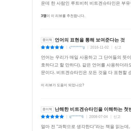
운데 한 사람인 루트비히 비트겐슈타인은 부유
3명
이 이 리뷰를 추천합니다.
언어의 표현을 통해 보여준다는 것
종이책
c********g
2016-11-02
신고
|
|
|
언어는 우리가 매일 사용하고 그 단어들의 뜻이
호하다고 할 만하다). 같은 언어를 사용하더라도
문이다. 비트겐슈타인은 모든 것을 다 표현할 순
이 리뷰가 도움이 되었나요?
난해한 비트겐슈타인을 이해하는 첫
종이책
q*******6
2008-07-04
신고
|
|
|
얼마 전 "과학으로 생각한다"라는 책을 읽는데