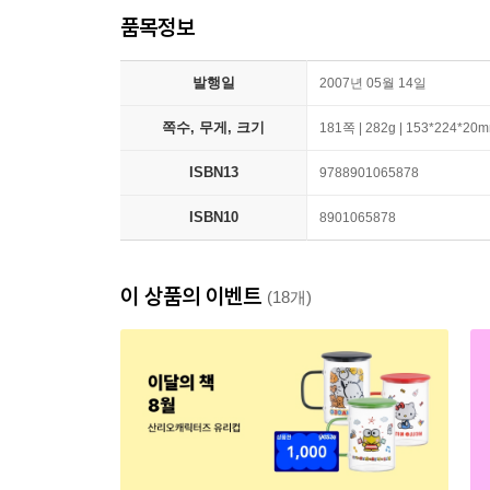
품목정보
발행일
2007년 05월 14일
쪽수, 무게, 크기
181쪽 | 282g | 153*224*20
ISBN13
9788901065878
ISBN10
8901065878
이 상품의 이벤트
(18개)