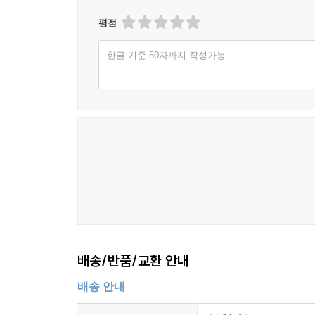
평점
한글 기준 50자까지 작성가능
배송/반품/교환 안내
배송 안내