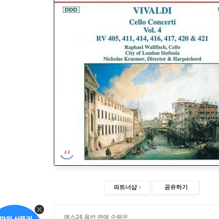
파트너샵
공유하기
예스24 음반 판매 수량은