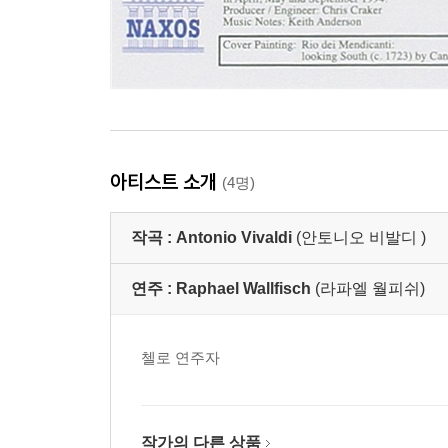
아티스트 소개
(4명)
작곡 :
Antonio Vivaldi
(안토니오 비발디 )
연주 :
Raphael Wallfisch
(라파엘 월피쉬)
첼로 연주자
작가의 다른 상품