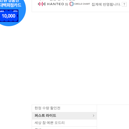
와
집계에 반영됩니다.
한정 수량 할인전
퍼스트 라이드
세상 참 예쁜 오드리