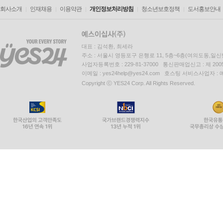
회사소개
인재채용
이용약관
개인정보처리방침
청소년보호정책
도서홍보안내
대표 : 김석환, 최세라
주소 : 서울시 영등포구 은행로 11, 5층~6층(여의도동,일신
사업자등록번호 : 229-81-37000 통신판매업신고 : 제 200
이메일 : yes24help@yes24.com 호스팅 서비스사업자 :
Copyright ⓒ YES24 Corp. All Rights Reserved.