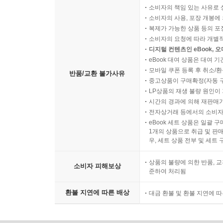
소비자의 책임 있는 사유로 
소비자의 사용, 포장 개봉에 
복제가 가능한 상품 등의 포장을 
소비자의 요청에 따라 개별
디지털 컨텐츠인 eBook, 
eBook 대여 상품은 대여 기
모바일 쿠폰 등록 후 취소/환
반품/교환 불가사유
중고상품이 구매확정(자동 
LP상품의 재생 불량 원인이 기
시간의 경과에 의해 재판매가
전자상거래 등에서의 소비자
eBook 세트 상품은 일괄 
1개의 상품으로 취급 및 판매
우, 세트 상품 전부 및 세트
상품의 불량에 의한 반품, 교
소비자 피해보상
준하여 처리됨
환불 지연에 따른 배상
대금 환불 및 환불 지연에 