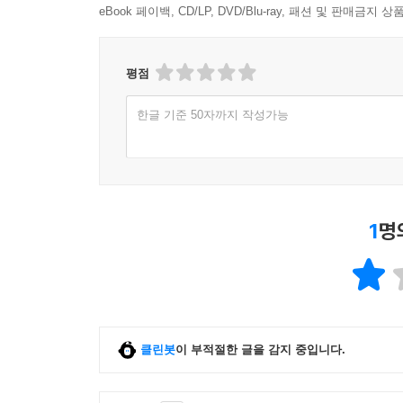
eBook 페이백, CD/LP, DVD/Blu-ray, 패션 및 판매금
평점
한글 기준 50자까지 작성가능
1
명
클린봇
이 부적절한 글을 감지 중입니다.