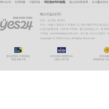
회사소개
인재채용
이용약관
개인정보처리방침
청소년보호정책
도서홍보안내
대표 : 김석환, 최세라
주소 : 서울시 영등포구 은행로 11, 5층~6층(여의도동,일신
사업자등록번호 : 229-81-37000 통신판매업신고 : 제 200
이메일 : yes24help@yes24.com 호스팅 서비스사업자 :
Copyright ⓒ YES24 Corp. All Rights Reserved.