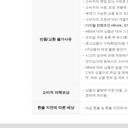
소비자의 책임 있는 사유로 
소비자의 사용, 포장 개봉에 
복제가 가능한 상품 등의 포장을 
소비자의 요청에 따라 개별
디지털 컨텐츠인 eBook, 
eBook 대여 상품은 대여 기
모바일 쿠폰 등록 후 취소/환
반품/교환 불가사유
중고상품이 구매확정(자동 
LP상품의 재생 불량 원인이 기
시간의 경과에 의해 재판매가
전자상거래 등에서의 소비자
eBook 세트 상품은 일괄 
1개의 상품으로 취급 및 판매
우, 세트 상품 전부 및 세트
상품의 불량에 의한 반품, 교
소비자 피해보상
준하여 처리됨
환불 지연에 따른 배상
대금 환불 및 환불 지연에 