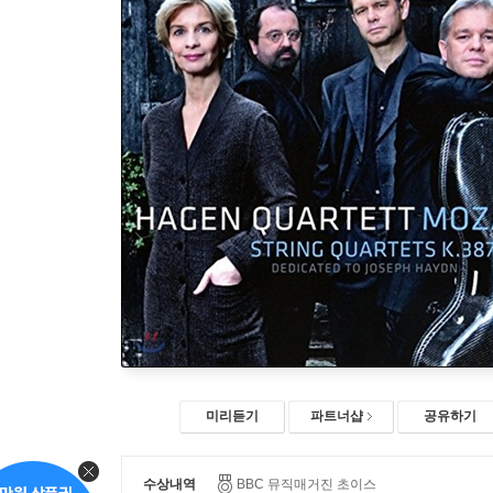
미리듣기
파트너샵
공유하기
수상내역
BBC 뮤직매거진 초이스