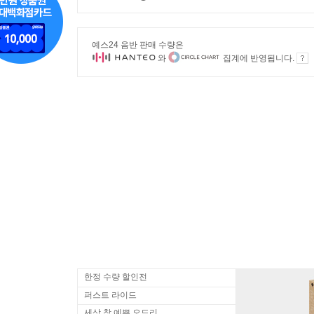
예스24 음반 판매 수량은
와
집계에 반영됩니다.
한정 수량 할인전
퍼스트 라이드
세상 참 예쁜 오드리