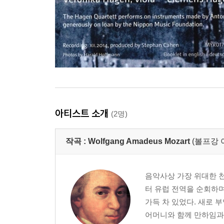
아티스트 소개
(2명)
작곡 :
Wolfgang Amadeus Mozart
(볼프강 
음악사상 가장 위대한 천
터 유럽 전역을 순회하
가득 차 있었다. 새로 
어머니와 함께 만하임과 