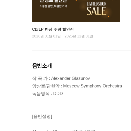
CD/LP 한정 수량 할인전
2026년 01월 01일 ~ 2026년 12월 31일
음반소개
작 곡 가 : Alexander Glazunov
앙상블/관현악 : Moscow Symphony Orchestra
녹음방식 : DDD
[음반설명]