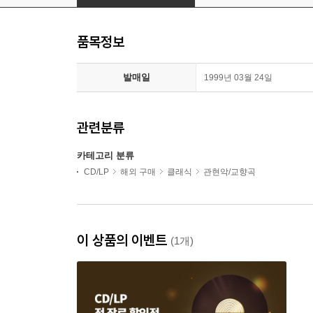
품목정보
발매일
1999년 03월 24일
관련분류
카테고리 분류
CD/LP
해외 구매
클래식
관현악/교향곡
이 상품의 이벤트
(1개)