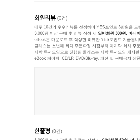
회원리뷰
(0건)
매주 10건의 우수리뷰를 선정하여 YES포인트 3만원을 드
3,000원 이상 구매 후 리뷰 작성 시
일반회원 300원, 마니아
eBook은 다운로드 후 작성한 리뷰만 YES포인트 지급됩니
클래스는 첫번째 회차 주문확정 시점부터 마지막 회차 주문
사락 독서모임으로 진행된 클래스는 사락 독서모임 게시판
eBook 페이백, CD/LP, DVD/Blu-ray, 패션 및 판매금
한줄평
(0건)