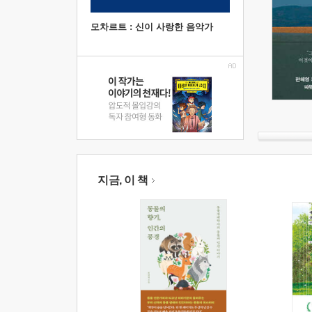
모차르트 : 신이 사랑한 음악가
지금, 이 책