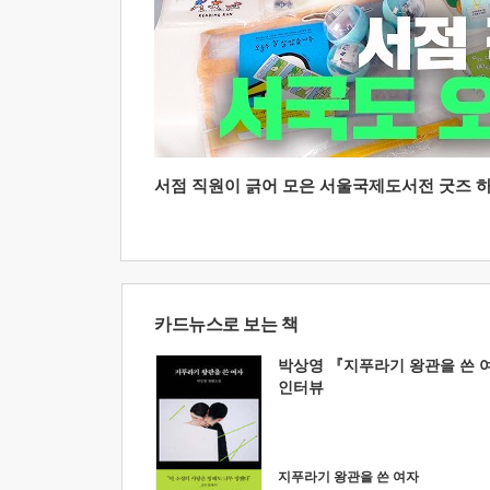
서점 직원이 긁어 모은 서울국제도서전 굿즈 하울
카드뉴스로 보는 책
박상영 『지푸라기 왕관을 쓴 
인터뷰
지푸라기 왕관을 쓴 여자