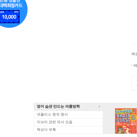
배
배
영어 습관 만드는 여름방학
넷플리스 원작 원서
지브리 관련 외서 모음
책보다 부록