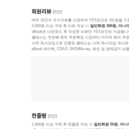
회원리뷰
(0건)
매주 10건의 우수리뷰를 선정하여 YES포인트 3만원을 드
3,000원 이상 구매 후 리뷰 작성 시
일반회원 300원, 마니아
eBook은 다운로드 후 작성한 리뷰만 YES포인트 지급됩니
클래스는 첫번째 회차 주문확정 시점부터 마지막 회차 주문
사락 독서모임으로 진행된 클래스는 사락 독서모임 게시판
eBook 페이백, CD/LP, DVD/Blu-ray, 패션 및 판매금
한줄평
(0건)
1,000원 이상 구매 후 한줄평 작성 시
일반회원 50원, 마니