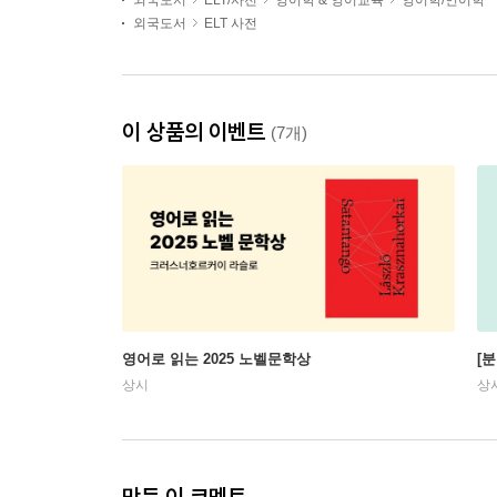
외국도서
ELT/사전
영어학 & 영어교육
영어학/언어학
외국도서
ELT 사전
이 상품의 이벤트
(7개)
영어로 읽는 2025 노벨문학상
[
상시
상
만든 이 코멘트