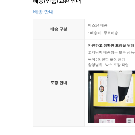
배송/반품/교환 안내
배송 안내
예스24 배송
배송 구분
배송비 : 무료배송
안전하고 정확한 포장을 위해 
고객님께 배송되는 모든 상품을
목적 : 안전한 포장 관리
촬영범위 : 박스 포장 작업
포장 안내