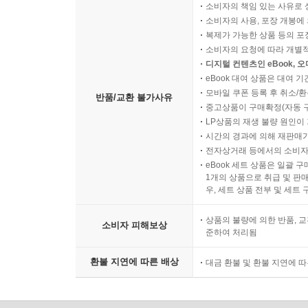
소비자의 책임 있는 사유로 
소비자의 사용, 포장 개봉에 
복제가 가능한 상품 등의 포장을 
소비자의 요청에 따라 개별
디지털 컨텐츠인 eBook, 
eBook 대여 상품은 대여 기
모바일 쿠폰 등록 후 취소/환
반품/교환 불가사유
중고상품이 구매확정(자동 
LP상품의 재생 불량 원인이 기
시간의 경과에 의해 재판매가
전자상거래 등에서의 소비자
eBook 세트 상품은 일괄 
1개의 상품으로 취급 및 판매
우, 세트 상품 전부 및 세트
상품의 불량에 의한 반품, 교
소비자 피해보상
준하여 처리됨
환불 지연에 따른 배상
대금 환불 및 환불 지연에 