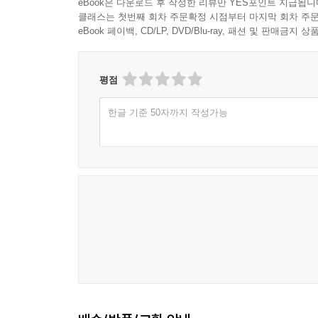
eBook은 다운로드 후 작성한 리뷰만 YES포인트 지급됩니
클래스는 첫번째 회차 주문확정 시점부터 마지막 회차 주문
eBook 페이백, CD/LP, DVD/Blu-ray, 패션 및 판매금
평점
한글 기준 50자까지 작성가능