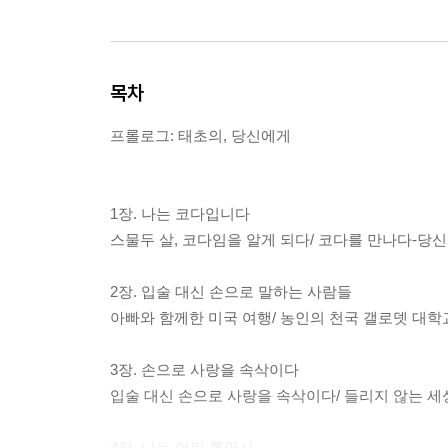
목차
프롤로그: 태초의, 당신에게
1장. 나는 코다입니다
스물두 살, 코다임을 알게 되다/ 코다를 만나다-당
2장. 입술 대신 손으로 말하는 사람들
아빠와 함께한 미국 여행/ 농인의 천국 갤로뎃 대
3장. 손으로 사랑을 속삭이다
입술 대신 손으로 사랑을 속삭이다/ 들리지 않는 세
4장. 나는 어린 통역사