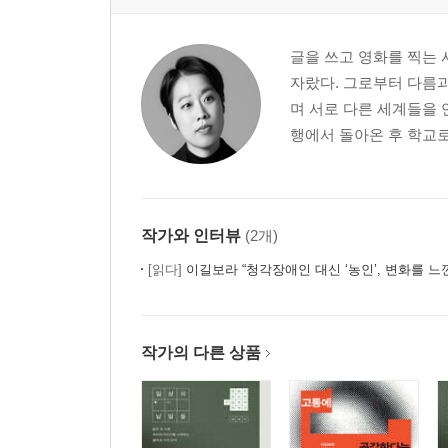
글을 쓰고 영화를 찍는 
자랐다. 그로부터 다름과
며 서로 다른 세계들을 
행에서 돌아온 후 학교로 
작가와 인터뷰
(2개)
[읽다]
이길보라 “청각장애인 대신 ‘농인’, 변화를 느
작가의 다른 상품