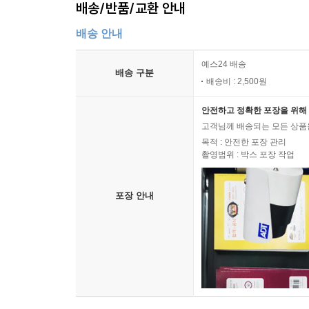
배송/반품/교환 안내
배송 안내
예스24 배송
배송 구분
배송비 : 2,500원
안전하고 정확한 포장을 위해 
고객님께 배송되는 모든 상품을
목적 : 안전한 포장 관리
촬영범위 : 박스 포장 작업
포장 안내