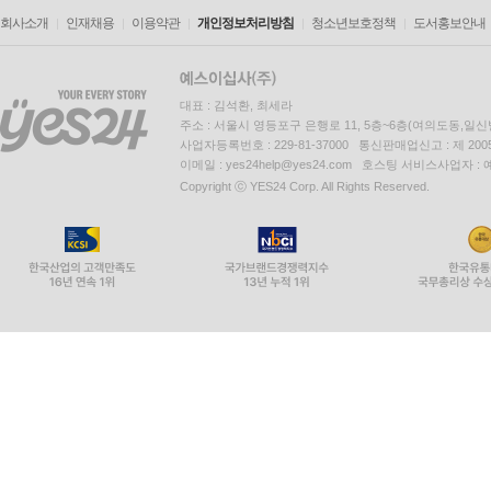
회사소개
인재채용
이용약관
개인정보처리방침
청소년보호정책
도서홍보안내
대표 : 김석환, 최세라
주소 : 서울시 영등포구 은행로 11, 5층~6층(여의도동,일신
사업자등록번호 : 229-81-37000 통신판매업신고 : 제 200
이메일 : yes24help@yes24.com 호스팅 서비스사업자 :
Copyright ⓒ YES24 Corp. All Rights Reserved.