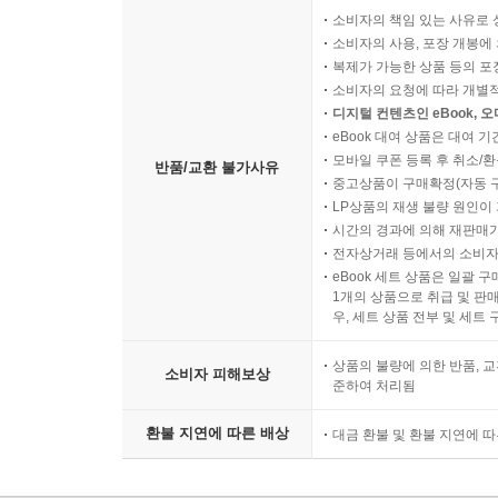
소비자의 책임 있는 사유로 
소비자의 사용, 포장 개봉에 
복제가 가능한 상품 등의 포장을 
소비자의 요청에 따라 개별
디지털 컨텐츠인 eBook, 
eBook 대여 상품은 대여 기
모바일 쿠폰 등록 후 취소/환
반품/교환 불가사유
중고상품이 구매확정(자동 
LP상품의 재생 불량 원인이 기
시간의 경과에 의해 재판매가
전자상거래 등에서의 소비자
eBook 세트 상품은 일괄 
1개의 상품으로 취급 및 판매
우, 세트 상품 전부 및 세트
상품의 불량에 의한 반품, 교
소비자 피해보상
준하여 처리됨
환불 지연에 따른 배상
대금 환불 및 환불 지연에 