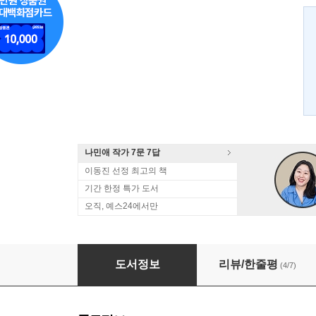
나민애 작가 7문 7답
이동진 선정 최고의 책
기간 한정 특가 도서
오직, 예스24에서만
반짝이는 박수 소리
도서정보
리뷰/한줄평
(4/7)