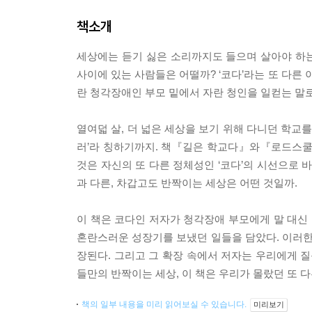
책소개
세상에는 듣기 싫은 소리까지도 들으며 살아야 하는
사이에 있는 사람들은 어떨까? ‘코다’라는 또 다른 이름으로
란 청각장애인 부모 밑에서 자란 청인을 일컫는 말로,
열여덟 살, 더 넓은 세상을 보기 위해 다니던 학교
러’라 칭하기까지. 책『길은 학교다』와『로드스쿨
것은 자신의 또 다른 정체성인 ‘코다’의 시선으로 
과 다른, 차갑고도 반짝이는 세상은 어떤 것일까.
이 책은 코다인 저자가 청각장애 부모에게 말 대신 
혼란스러운 성장기를 보냈던 일들을 담았다. 이러한 
장된다. 그리고 그 확장 속에서 저자는 우리에게 질
들만의 반짝이는 세상, 이 책은 우리가 몰랐던 또 
책의 일부 내용을 미리 읽어보실 수 있습니다.
미리보기