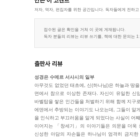
만든 이 코멘트
저자, 역자, 편집자를 위한 공간입니다. 독자들에게 전하고
접수된 글은 확인을 거쳐 이 곳에 게재됩니다.
독자 분들의 리뷰는 리뷰 쓰기를, 책에 대한 문의는 1:
출판사 리뷰
성경은 수메르 서사시의 일부
아무것도 없었던 태초에, 신(하나님)은 하늘과 땅을
면에서 참으로 이상한 존재다. 자신이 유일한 신임
바벨탑을 쌓은 인간들을 처벌하기 위해 함께 지구
에덴에서 추방되는 이야기도 나오는데, 그들이 알게
을 인식하고 부끄러움을 알게 되었다는 사실이 어째
이어지는 「창세기」의 이야기들은 의문을 더욱 증
신성한 아담의 자손들은 하나님이 엄격히 금지한 