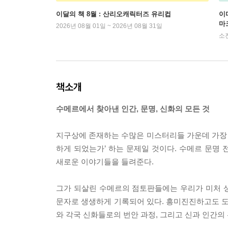
이달의 책 8월 : 산리오캐릭터즈 유리컵
이
마
2026년 08월 01일 ~ 2026년 08월 31일
소
책소개
수메르에서 찾아낸 인간, 문명, 신화의 모든 것
지구상에 존재하는 수많은 미스터리들 가운데 가장
하게 되었는가’ 하는 문제일 것이다. 수메르 문명
새로운 이야기들을 들려준다.
그가 되살린 수메르의 점토판들에는 우리가 미처 
문자로 생생하게 기록되어 있다. 흥미진진하고도 도
와 각국 신화들로의 번안 과정, 그리고 신과 인간의