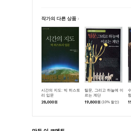
작가의 다른 상품
시간의 지도: 빅 히스토
틸문, 그리고 하늘에 이
수
리 입문
르는 계단
28,000
원
19,800
원
(10% 할인)
1