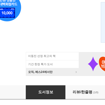
이동진 선정 최고의 책
기간 한정 특가 도서
오직, 예스24에서만
수메르, 혹은 신들의 고향 2
도서정보
리뷰/한줄평
(1/0)