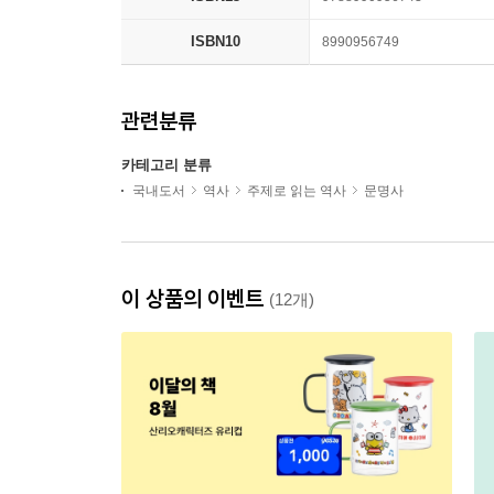
ISBN10
8990956749
관련분류
카테고리 분류
국내도서
역사
주제로 읽는 역사
문명사
이 상품의 이벤트
(12개)