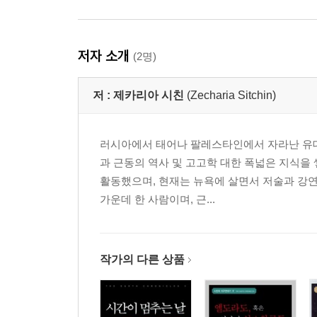
저자 소개
(2명)
저 :
제카리아 시친
(Zecharia Sitchin)
러시아에서 태어나 팔레스타인에서 자라난 유대
과 근동의 역사 및 고고학 대한 폭넓은 지식을
활동했으며, 현재는 뉴욕에 살면서 저술과 강연
가운데 한 사람이며, 근...
작가의 다른 상품