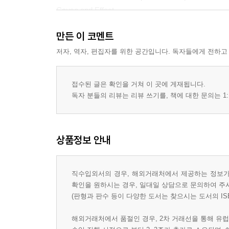
Cause and Effect
Agreement and Modification
만든 이 코멘트
Contrast
Comparison
저자, 역자, 편집자를 위한 공간입니다. 독자들에게 전하고
Time Order
Digging Deeper: Moral Courage in Practice
접수된 글은 확인을 거쳐 이 곳에 게재됩니다.
Vocabulary Check-Out
독자 분들의 리뷰는 리뷰 쓰기를, 책에 대한 문의는 1:
Rounding Up the Keys
Test 1: Reviewing the Key Points
Test 2: Sentence Connections
상품정보 안내
Test 3: Sentence Connections
3. From Topics to Main Ideas
직수입외서의 경우, 해외거래처에서 제공하는 정보가 
What's the Topic?
확인을 원하시는 경우, 일대일 상담으로 문의하여 주
What's the Main Idea?
(판형과 판수 등이 다양한 도서는 찾으시는 도서의 IS
Digging Deeper: On Being Latino, Then and Now
해외거래처에서 품절인 경우, 2차 거래선을 통해 유럽
Vocabulary Check-Out