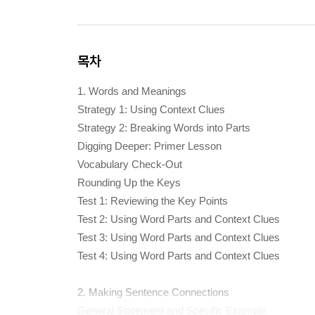
목차
1. Words and Meanings
Strategy 1: Using Context Clues
Strategy 2: Breaking Words into Parts
Digging Deeper: Primer Lesson
Vocabulary Check-Out
Rounding Up the Keys
Test 1: Reviewing the Key Points
Test 2: Using Word Parts and Context Clues
Test 3: Using Word Parts and Context Clues
Test 4: Using Word Parts and Context Clues
2. Making Sentence Connections
General Statement and Specific Example