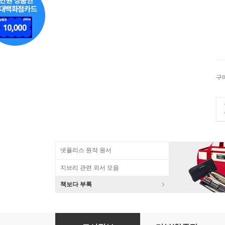
구
넷플리스 원작 원서
지브리 관련 외서 모음
책보다 부록
Reading Keys 2/E