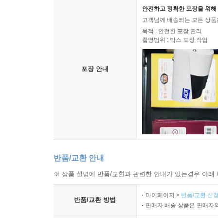
안전하고 정확한 포장을 위해 
고객님께 배송되는 모든 상품을
목적 : 안전한 포장 관리
촬영범위 : 박스 포장 작업
포장 안내
반품/교환 안내
※ 상품 설명에 반품/교환과 관련한 안내가 있는경우 아래 
마이페이지 >
반품/교환 신청
반품/교환 방법
판매자 배송 상품은 판매자와