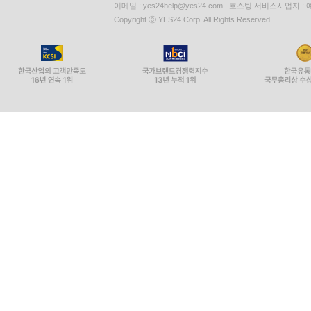
이메일 : yes24help@yes24.com 호스팅 서비스사업자 :
Copyright ⓒ YES24 Corp. All Rights Reserved.