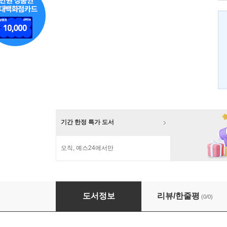
기간 한정 특가 도서
오직, 예스24에서만
통일된 땅에서 더불어 사는 연습
도서정보
리뷰/한줄평
(0/0)