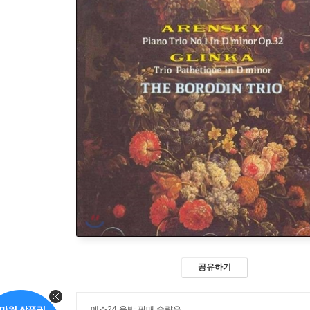
공유하기
예스24 음반 판매 수량은