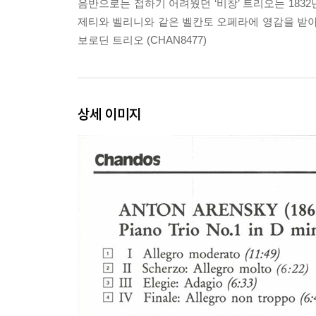
음반으로는 접하기 어려웠던 ‘비창’ 트리오는 183
제티와 벨리니와 같은 벨칸토 오페라에 영감을 받아 
보로딘 트리오 (CHAN8477)
상세 이미지