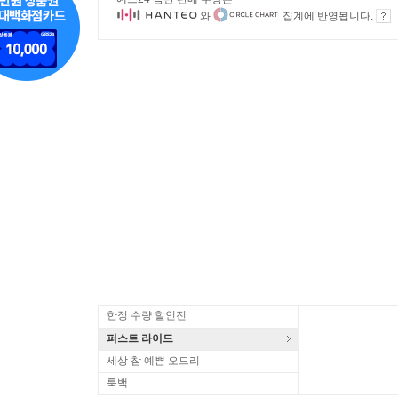
와
집계에 반영됩니다.
한정 수량 할인전
퍼스트 라이드
세상 참 예쁜 오드리
룩백