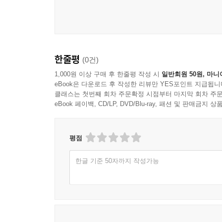
한줄평
(0건)
1,000원 이상 구매 후 한줄평 작성 시
일반회원 50원, 마니
eBook은 다운로드 후 작성한 리뷰만 YES포인트 지급됩니
클래스는 첫번째 회차 주문확정 시점부터 마지막 회차 주문
eBook 페이백, CD/LP, DVD/Blu-ray, 패션 및 판매금
평점
한글 기준 50자까지 작성가능