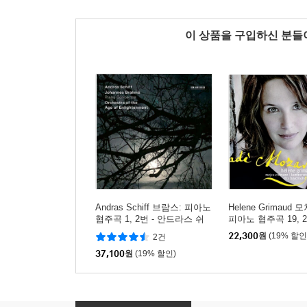
이 상품을 구입하신 분
Andras Schiff 브람스: 피아노
Helene Grimaud 
협주곡 1, 2번 - 안드라스 쉬
피아노 협주곡 19, 2
프 (Brahms: Piano Concertos
렌 그리모 (Mozart: P
22,300
원
(19% 할인
2건
Op.15, Op.83)
ncertos K. 488 459 
37,100
원
(19% 할인)