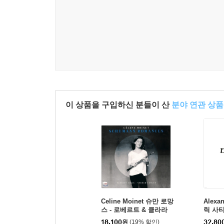
이 상품을 구입하신 분들이 산
분야 연관 상품
Celine Moinet 슈만 로망
Alexa
스 - 로베르트 & 클라라
릭 사티
슈만: 오보에로 연주하는
ik Sat
18,100
원
(19% 할인)
32,80