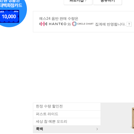
파트너샵
공유하기
예스24 음반 판매 수량은
와
집계에 반영됩니다.
한정 수량 할인전
퍼스트 라이드
세상 참 예쁜 오드리
룩백