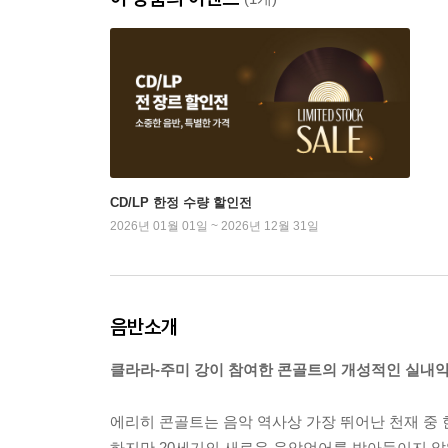
CD/LP 한정 수량 할인전
2026년 01월 01일 ~ 2026년 12월 31일
음반소개
클라라-주미 강이 참여한 콘골트의 개성적인 실내
에리히 콘골트는 음악 역사상 가장 뛰어난 천재 중 
하지만 20세기의 새로운 음악언어를 받아들이지 않