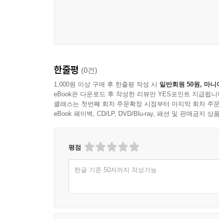
한줄평
(0건)
1,000원 이상 구매 후 한줄평 작성 시
일반회원 50원, 마니
eBook은 다운로드 후 작성한 리뷰만 YES포인트 지급됩니
클래스는 첫번째 회차 주문확정 시점부터 마지막 회차 주문
eBook 페이백, CD/LP, DVD/Blu-ray, 패션 및 판매금
평점
한글 기준 50자까지 작성가능