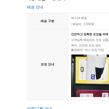
배송 안내
예스24 배송
배송 구분
배송비 : 2,500원
안전하고 정확한 포장을 위해 
고객님께 배송되는 모든 상품을
목적 : 안전한 포장 관리
촬영범위 : 박스 포장 작업
포장 안내
반품/교환 안내