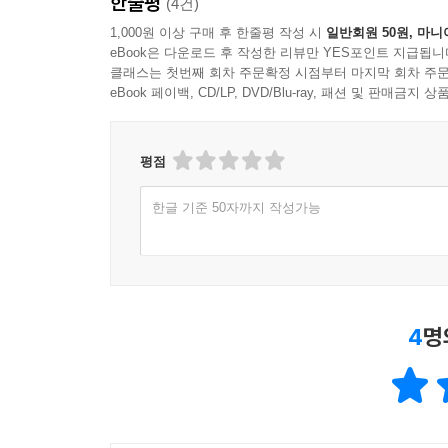
한줄평
(4건)
1,000원 이상 구매 후 한줄평 작성 시
일반회원 50원, 마니
eBook은 다운로드 후 작성한 리뷰만 YES포인트 지급됩니
클래스는 첫번째 회차 주문확정 시점부터 마지막 회차 주문
eBook 페이백, CD/LP, DVD/Blu-ray, 패션 및 판매금
평점
한글 기준 50자까지 작성가능
4
명