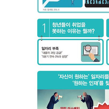
03. 재무 지표와 주가 분석으로 보는 대우증권
5. 문화: 1등 DNA는 아직 살아 있다
01. 대우그룹 26년과 산업은행 15년, 그다음은?
02. 명성 높은 대우증권 인재 사관학교