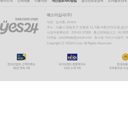
회사소개
인재채용
이용약관
개인정보처리방침
청소년보호정책
도서홍보안내
대표 : 김석환, 최세라
주소 : 서울시 영등포구 은행로 11, 5층~6층(여의도동,일신
사업자등록번호 : 229-81-37000 통신판매업신고 : 제 200
이메일 : yes24help@yes24.com 호스팅 서비스사업자 :
Copyright ⓒ YES24 Corp. All Rights Reserved.