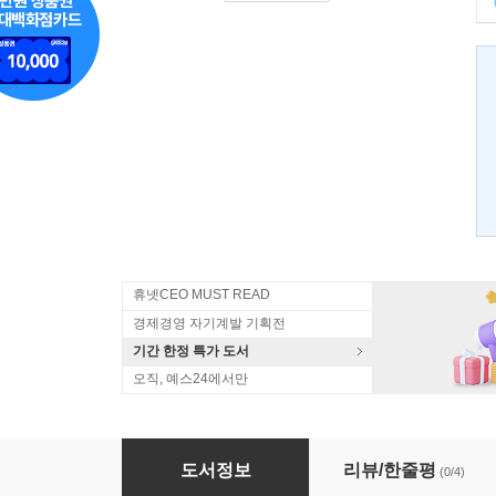
휴넷CEO MUST READ
경제경영 자기계발 기획전
기간 한정 특가 도서
오직, 예스24에서만
바로 간다 대우증권
도서정보
리뷰/한줄평
(0/4)