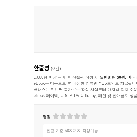
한줄평
(0건)
1,000원 이상 구매 후 한줄평 작성 시
일반회원 50원, 마니
eBook은 다운로드 후 작성한 리뷰만 YES포인트 지급됩니
클래스는 첫번째 회차 주문확정 시점부터 마지막 회차 주문
eBook 페이백, CD/LP, DVD/Blu-ray, 패션 및 판매금
평점
한글 기준 50자까지 작성가능