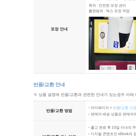
목적 : 안전한 포장 관리
촬영범위 : 박스 포장 작업
포장 안내
반품/교환 안내
※ 상품 설명에 반품/교환과 관련한 안내가 있는경우 아래 
마이페이지 >
반품/교환 신청
반품/교환 방법
판매자 배송 상품은 판매자와
출고 완료 후 10일 이내의 
디지털 콘텐츠인 eBook의 