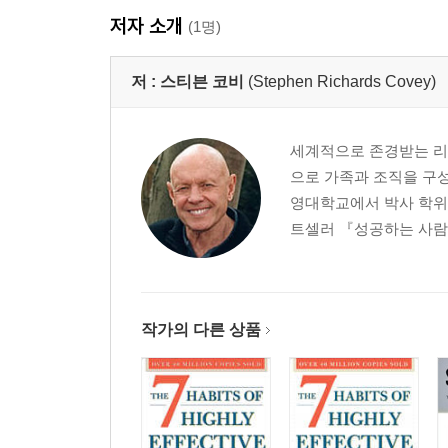
저자 소개
(1명)
저 :
스티븐 코비
(Stephen Richards Covey)
세계적으로 존경받는 리더
으로 가족과 조직을 구
영대학교에서 박사 학위를
트셀러 『성공하는 사람들
작가의 다른 상품