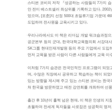
스티븐 코비의 저작 『성공하는 사람들의 7가지 습관』
안 전미 베스트셀러 최상위를 기록하고 있다. 2002년
었으며, [포춘]지 선정 500대 초일류기업 가운데 
도입하여 전사원을 교육시키고 있다.
우리나라에서도 이 책은 리더십 개발 워크숍과정으
공군본부 등의 군대, 한국대학교육협의회 서강대사
SK그룹 현대인재개발원 등의 주요 기업에서 도입하
먼저 교육을 받은 사람이 다른 사람들에게 교육 이
이처럼 7가지 습관은 전국민적인 프로그램이 되었고,
며, 수많은 직장에서 공유하고 학습하는 책이 되었
있는 방향을 제시해 주고 있는 스티븐 코비는 한국의
쳐 한국을 방문하였고 매전 강연회를 개최하여 선풍
출간 후 10년이 훌쩍 넘은 현재, 이 책은 인생의 
초월하여 전세계 독자들을 사로잡은 성공학의 명저로