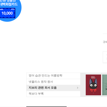
구
영어 습관 만드는 여름방학
넷플리스 원작 원서
지브리 관련 외서 모음
책보다 부록