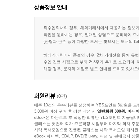
상품정보 안내
직수입외서의 경우, 해외거래처에서 제공하는 정보가 
확인을 원하시는 경우, 일대일 상담으로 문의하여 주
(판형과 판수 등이 다양한 도서는 찾으시는 도서의 IS
해외거래처에서 품절인 경우, 2차 거래선을 통해 유럽
수입 진행 시점으로 부터 2~3주가 추가로 소요되며,
해당 경우, 문자와 메일로 별도 안내를 드리고 있사
회원리뷰
(0건)
매주 10건의 우수리뷰를 선정하여 YES포인트 3만원을 드
3,000원 이상 구매 후 리뷰 작성 시
일반회원 300원, 마니아
eBook은 다운로드 후 작성한 리뷰만 YES포인트 지급됩니
클래스는 첫번째 회차 주문확정 시점부터 마지막 회차 주문
사락 독서모임으로 진행된 클래스는 사락 독서모임 게시판
eBook 페이백, CD/LP, DVD/Blu-ray, 패션 및 판매금