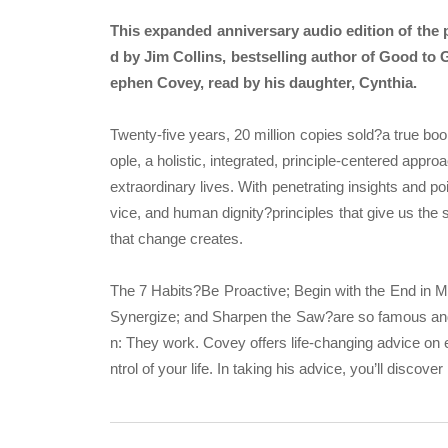
This expanded anniversary audio edition of the p
d by Jim Collins, bestselling author of Good to G
ephen Covey, read by his daughter, Cynthia.
Twenty-five years, 20 million copies sold?a true bo
ople, a holistic, integrated, principle-centered app
extraordinary lives. With penetrating insights and po
vice, and human dignity?principles that give us the
that change creates.
The 7 Habits?Be Proactive; Begin with the End in Mi
Synergize; and Sharpen the Saw?are so famous and h
n: They work. Covey offers life-changing advice on
ntrol of your life. In taking his advice, you’ll discov