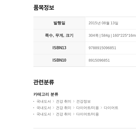
품목정보
발행일
2015년 08월 13일
쪽수, 무게, 크기
304쪽 | 584g | 160*225*16
ISBN13
9788915096851
ISBN10
8915096851
관련분류
카테고리 분류
국내도서
건강 취미
건강정보
국내도서
건강 취미
다이어트/미용
다이어트
국내도서
건강 취미
다이어트/미용