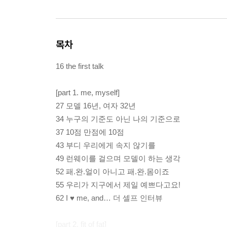
목차
16 the first talk
[part 1. me, myself]
27 모델 16년, 여자 32년
34 누구의 기준도 아닌 나의 기준으로
37 10점 만점에 10점
43 부디 우리에게 속지 않기를
49 런웨이를 걸으며 모델이 하는 생각
52 패.완.얼이 아니고 패.완.몸이죠
55 우리가 지구에서 제일 예쁘다고요!
62 I ♥ me, and… 더 셀프 인터뷰
[part 2. fit of fat]