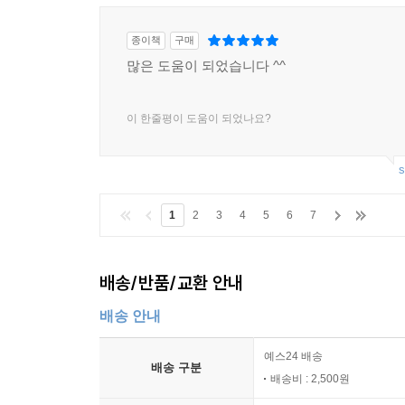
종이책
구매
많은 도움이 되었습니다 ^^
이 한줄평이 도움이 되었나요?
s
1
2
3
4
5
6
7
배송/반품/교환 안내
배송 안내
예스24 배송
배송 구분
배송비 : 2,500원