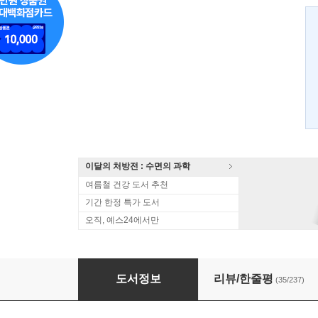
이달의 처방전 : 수면의 과학
여름철 건강 도서 추천
기간 한정 특가 도서
오직, 예스24에서만
한혜진 바디북
도서정보
리뷰/한줄평
(35/237)