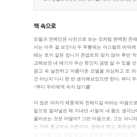
책 속으로
모델과 연예인은 사진으로 보는 것처럼 완벽한 존재가
서는 아주 잘 보인다) 두 무릎에는 아스팔트 바닥에
때는 토끼 같은 앞니가 콘셉트와 맞지 않아 후반 작
교해보면 내 얘기가 무슨 뜻인지 금방 알 수 있을 것
광고 속 날씬하고 아름다운 모델을 의심하고 또 
건 아닌지 다시 한 번 생각해보았으면 한다. 부디 
-‘부디 우리에게 속지 않기를’
더 많은 여자가 체중계와 친해지길 바라는 마음으로 
밑으로 밀어넣은 채 지내던 시절의 내 몸도 생각난다
올라보는 것은 어떨까? 그런 마음으로, 그도 아니
는 거의 종교의식 수준이다. 잠에서 깨고, 화장실에
생각하겠지만, 정말 열심히 운동했기에 팬티 한 장의