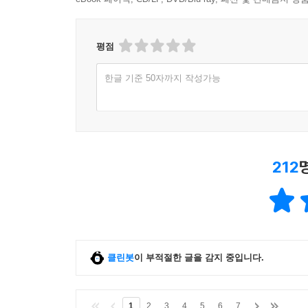
평점
한글 기준 50자까지 작성가능
212
클린봇
이 부적절한 글을 감지 중입니다.
1
2
3
4
5
6
7