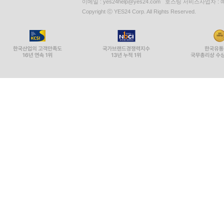
이메일 : yes24help@yes24.com 호스팅 서비스사업자 :
Copyright ⓒ YES24 Corp. All Rights Reserved.