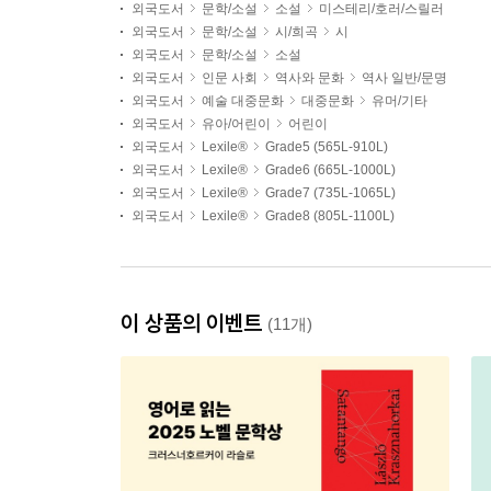
외국도서
문학/소설
소설
미스테리/호러/스릴러
외국도서
문학/소설
시/희곡
시
외국도서
문학/소설
소설
외국도서
인문 사회
역사와 문화
역사 일반/문명
외국도서
예술 대중문화
대중문화
유머/기타
외국도서
유아/어린이
어린이
외국도서
Lexile®
Grade5 (565L-910L)
외국도서
Lexile®
Grade6 (665L-1000L)
외국도서
Lexile®
Grade7 (735L-1065L)
외국도서
Lexile®
Grade8 (805L-1100L)
이 상품의 이벤트
(11개)