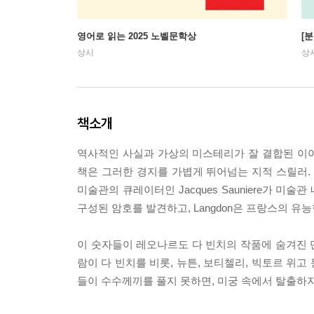
영어로 읽는 2025 노벨문학상
[
상시
상
책소개
역사적인 사실과 가상의 미스테리가 잘 결합된 이
책은 그러한 경지를 가볍게 뛰어넘는 지적 스릴러. 출장
미술관의 큐레이터인 Jacques Sauniere가 
구성된 암호를 발견하고, Langdon은 프랑스의 유능
이 숫자들이 레오나르도 다 빈치의 작품에 숨겨진 단
람이 다 빈치를 비롯, 뉴튼, 보티첼리, 빅토르 위고 등
들이 수수께끼를 풀지 못하면, 미궁 속에서 탈출하지