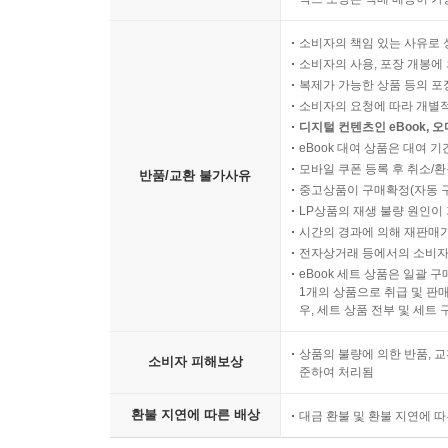
소비자의 책임 있는 사유로 
소비자의 사용, 포장 개봉에 
복제가 가능한 상품 등의 포장을 
소비자의 요청에 따라 개별
디지털 컨텐츠인 eBook, 
eBook 대여 상품은 대여 기
모바일 쿠폰 등록 후 취소/환
반품/교환 불가사유
중고상품이 구매확정(자동 
LP상품의 재생 불량 원인이 기
시간의 경과에 의해 재판매가
전자상거래 등에서의 소비자
eBook 세트 상품은 일괄 
1개의 상품으로 취급 및 판매
우, 세트 상품 전부 및 세트
상품의 불량에 의한 반품, 교
소비자 피해보상
준하여 처리됨
환불 지연에 따른 배상
대금 환불 및 환불 지연에 