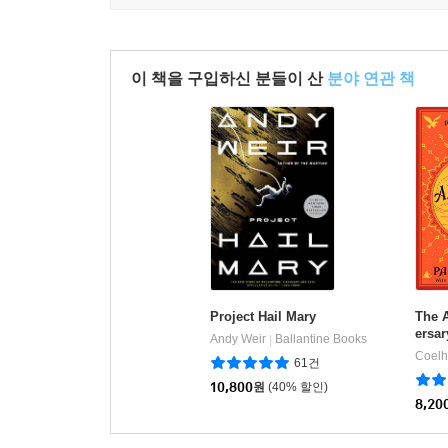
이 책을 구입하신 분들이 산
분야 연관 책
Project Hail Mary
The 
ersar
Andy Weir
Ballantine Books
|
Coelh
61건
10,800
원
(40% 할인)
8,20