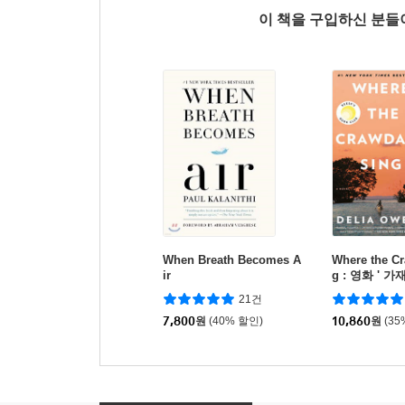
이 책을 구입하신 분
When Breath Becomes A
Where the C
ir
g : 영화 ' 
곳' 원작 소설
21건
7,800
원
(40% 할인)
10,860
원
(35