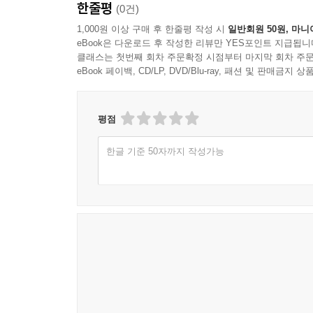
한줄평
(0건)
1,000원 이상 구매 후 한줄평 작성 시
일반회원 50원, 마니
eBook은 다운로드 후 작성한 리뷰만 YES포인트 지급됩니
클래스는 첫번째 회차 주문확정 시점부터 마지막 회차 주문
eBook 페이백, CD/LP, DVD/Blu-ray, 패션 및 판매금
평점
한글 기준 50자까지 작성가능