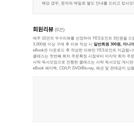
해당 경우, 문자와 메일로 별도 안내를 드리고 있사
회원리뷰
(0건)
매주 10건의 우수리뷰를 선정하여 YES포인트 3만원을 드
3,000원 이상 구매 후 리뷰 작성 시
일반회원 300원, 마니아
eBook은 다운로드 후 작성한 리뷰만 YES포인트 지급됩니
클래스는 첫번째 회차 주문확정 시점부터 마지막 회차 주문
사락 독서모임으로 진행된 클래스는 사락 독서모임 게시판
eBook 페이백, CD/LP, DVD/Blu-ray, 패션 및 판매금