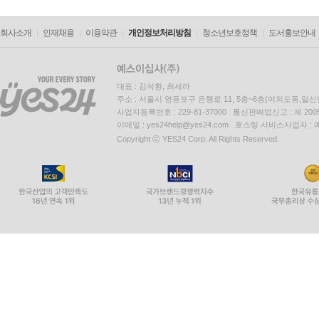
회사소개
인재채용
이용약관
개인정보처리방침
청소년보호정책
도서홍보안내
대표 : 김석환, 최세라
주소 : 서울시 영등포구 은행로 11, 5층~6층(여의도동,일신
사업자등록번호 : 229-81-37000 통신판매업신고 : 제 200
이메일 : yes24help@yes24.com 호스팅 서비스사업자 :
Copyright ⓒ YES24 Corp. All Rights Reserved.