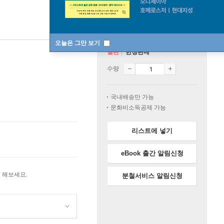
오늘은 그만 보기
절판
한정판매
수량
국내배송만 가능
문화비소득공제 가능
리스트에 넣기
eBook 출간 알림신청
 해보세요.
분철서비스 알림신청