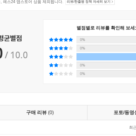
지 상품, 예스24 앱스토어 상품 제외됩니다.
리뷰/한줄평 정책 자세히 보기
별점별로 리뷰를 확인해 보세
 평균별점
0%
0
0%
/ 10.0
0%
0%
구매 리뷰
(0)
포토/동영
최