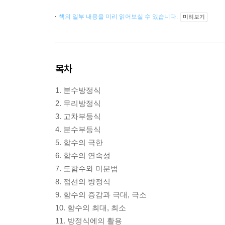
책의 일부 내용을 미리 읽어보실 수 있습니다.
미리보기
목차
1. 분수방정식
2. 무리방정식
3. 고차부등식
4. 분수부등식
5. 함수의 극한
6. 함수의 연속성
7. 도함수와 미분법
8. 접선의 방정식
9. 함수의 증감과 극대, 극소
10. 함수의 최대, 최소
11. 방정식에의 활용