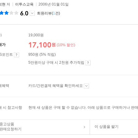
석현
저
이투스교육
2006년 01월 01일
6.0
회원리뷰(
1
건)
가
19,000원
17,100
원
매가
(10% 할인)
ES포인트
950원 (5% 적립)
5만원이상 구매 시 2천원 추가적립
제혜택
카드/간편결제 혜택을 확인하세요
매 시 참고사항
현재 새 상품은 구매 할 수 없습니다. 아래 상품으로 구매하거나 판매
중고상품
이 상품을 팔기
판매요청하기