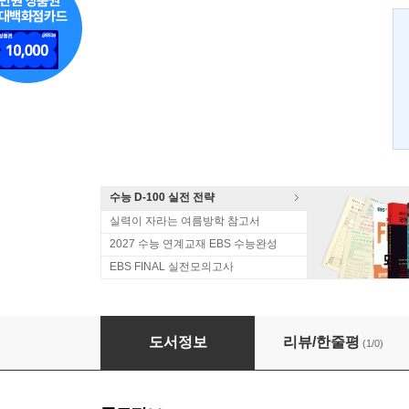
수능 D-100 실전 전략
실력이 자라는 여름방학 참고서
2027 수능 연계교재 EBS 수능완성
EBS FINAL 실전모의고사
구주이배 수학2의 구조와 전략 (2006년)
도서정보
리뷰/한줄평
(1/0)