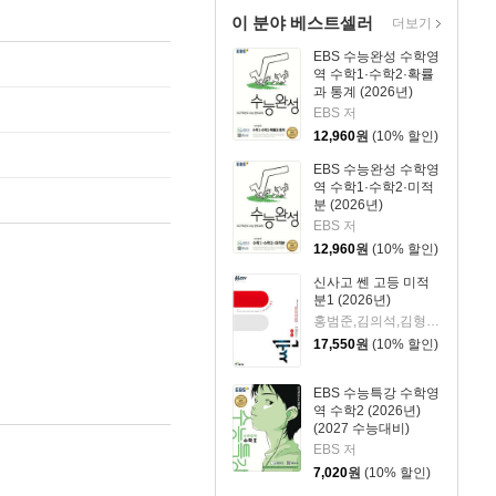
이 분야 베스트셀러
더보기
EBS 수능완성 수학영
역 수학1·수학2·확률
과 통계 (2026년)
EBS 저
12,960
원
(10% 할인)
EBS 수능완성 수학영
역 수학1·수학2·미적
분 (2026년)
EBS 저
12,960
원
(10% 할인)
신사고 쎈 고등 미적
분1 (2026년)
홍범준,김의석,김형정,김형균,신사고수학콘텐츠연구회 공저
17,550
원
(10% 할인)
EBS 수능특강 수학영
역 수학2 (2026년)
(2027 수능대비)
EBS 저
7,020
원
(10% 할인)