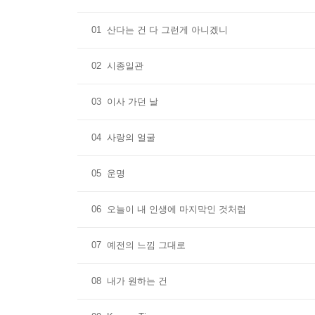
01
산다는 건 다 그런게 아니겠니
02
시종일관
03
이사 가던 날
04
사랑의 얼굴
05
운명
06
오늘이 내 인생에 마지막인 것처럼
07
예전의 느낌 그대로
08
내가 원하는 건