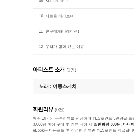
09
Korean Time
10
서른을 바라보며
11
친구에게(나레이션)
12
우리가 함께 있는 이유
아티스트 소개
(1명)
노래 :
여행스케치
회원리뷰
(0건)
매주 10건의 우수리뷰를 선정하여 YES포인트 3만원을 드
3,000원 이상 구매 후 리뷰 작성 시
일반회원 300원, 마니아
eBook은 다운로드 후 작성한 리뷰만 YES포인트 지급됩니