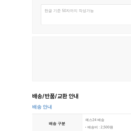
한글 기준 50자까지 작성가능
배송/반품/교환 안내
배송 안내
예스24 배송
배송 구분
배송비 : 2,500원