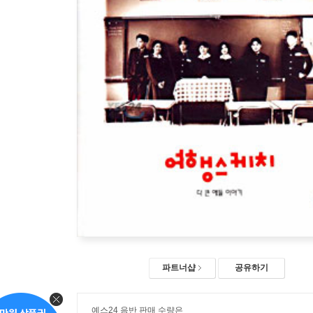
파트너샵
공유하기
예스24 음반 판매 수량은