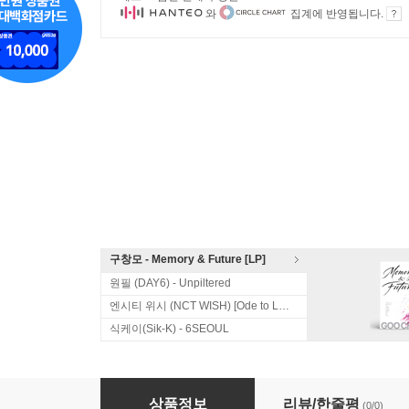
와
집계에 반영됩니다.
구창모 - Memory & Future [LP]
원필 (DAY6) - Unpiltered
엔시티 위시 (NCT WISH) [Ode to Love]
식케이(Sik-K) - 6SEOUL
여행스케치 4집 - 다 큰 애들 이야기
상품정보
리뷰/한줄평
(0/0)