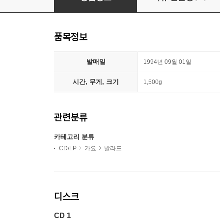
품목정보
발매일
1994년 09월 01일
시간, 무게, 크기
1,500g
관련분류
카테고리 분류
CD/LP
가요
발라드
디스크
CD 1