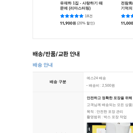
유재하 1집 - 사랑하기 때
전람회(E
문에 (리마스터링)
기억의
18건
11,900
원
(20% 할인)
11,00
배송/반품/교환 안내
배송 안내
예스24 배송
배송 구분
배송비 : 2,500원
안전하고 정확한 포장을 위해 
고객님께 배송되는 모든 상품을
목적 : 안전한 포장 관리
촬영범위 : 박스 포장 작업