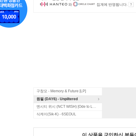
와
집계에 반영됩니다.
구창모 - Memory & Future [LP]
원필 (DAY6) - Unpiltered
엔시티 위시 (NCT WISH) [Ode to Love]
식케이(Sik-K) - 6SEOUL
이 상품을 구입하신 분