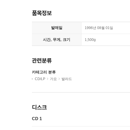
품목정보
발매일
1996년 08월 01일
시간, 무게, 크기
1,500g
관련분류
카테고리 분류
CD/LP
가요
발라드
디스크
CD 1