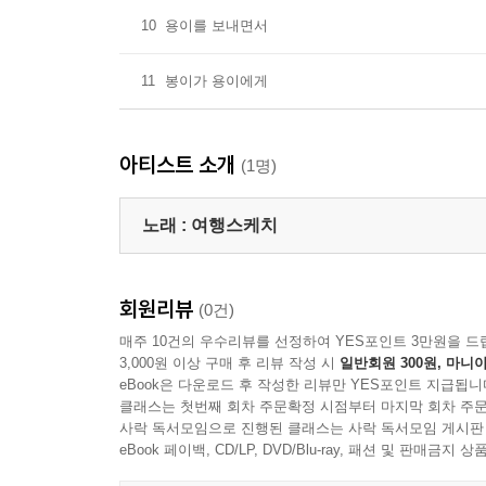
10
용이를 보내면서
11
봉이가 용이에게
아티스트 소개
(1명)
노래 :
여행스케치
회원리뷰
(0건)
매주 10건의 우수리뷰를 선정하여 YES포인트 3만원을 드
3,000원 이상 구매 후 리뷰 작성 시
일반회원 300원, 마니아
eBook은 다운로드 후 작성한 리뷰만 YES포인트 지급됩니
클래스는 첫번째 회차 주문확정 시점부터 마지막 회차 주문
사락 독서모임으로 진행된 클래스는 사락 독서모임 게시판
eBook 페이백, CD/LP, DVD/Blu-ray, 패션 및 판매금