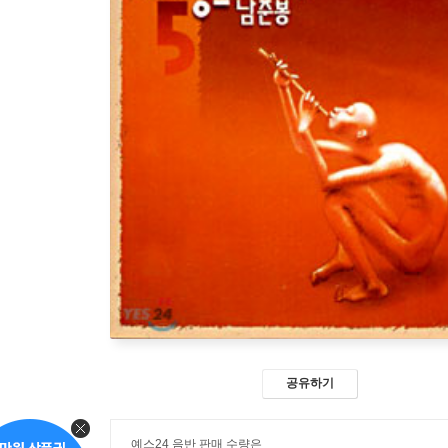
공유하기
예스24 음반 판매 수량은