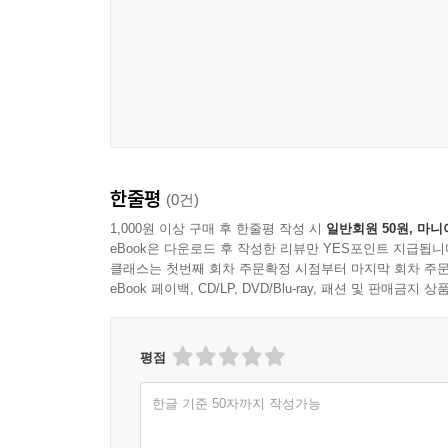
한줄평
(0건)
1,000원 이상 구매 후 한줄평 작성 시
일반회원 50원, 마니
eBook은 다운로드 후 작성한 리뷰만 YES포인트 지급됩니
클래스는 첫번째 회차 주문확정 시점부터 마지막 회차 주문
eBook 페이백, CD/LP, DVD/Blu-ray, 패션 및 판매금
평점
한글 기준 50자까지 작성가능