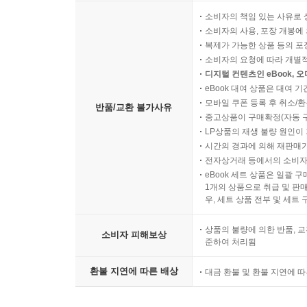
소비자의 책임 있는 사유로 
소비자의 사용, 포장 개봉에 
복제가 가능한 상품 등의 포장을 
소비자의 요청에 따라 개별
디지털 컨텐츠인 eBook, 
eBook 대여 상품은 대여 기
모바일 쿠폰 등록 후 취소/환
반품/교환 불가사유
중고상품이 구매확정(자동 
LP상품의 재생 불량 원인이 기
시간의 경과에 의해 재판매가
전자상거래 등에서의 소비자
eBook 세트 상품은 일괄 
1개의 상품으로 취급 및 판매
우, 세트 상품 전부 및 세트
상품의 불량에 의한 반품, 교
소비자 피해보상
준하여 처리됨
환불 지연에 따른 배상
대금 환불 및 환불 지연에 