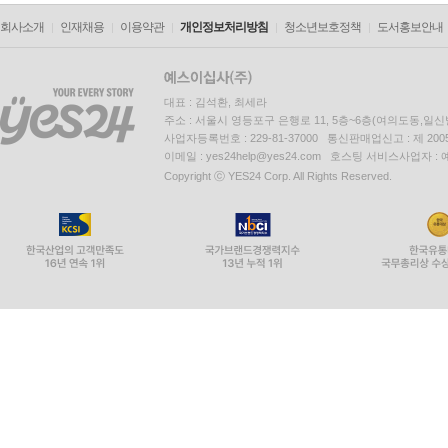
회사소개
인재채용
이용약관
개인정보처리방침
청소년보호정책
도서홍보안내
대표 : 김석환, 최세라
주소 : 서울시 영등포구 은행로 11, 5층~6층(여의도동,일신
사업자등록번호 : 229-81-37000 통신판매업신고 : 제 200
이메일 : yes24help@yes24.com 호스팅 서비스사업자 :
Copyright ⓒ YES24 Corp. All Rights Reserved.