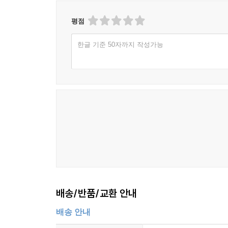
평점
한글 기준 50자까지 작성가능
배송/반품/교환 안내
배송 안내