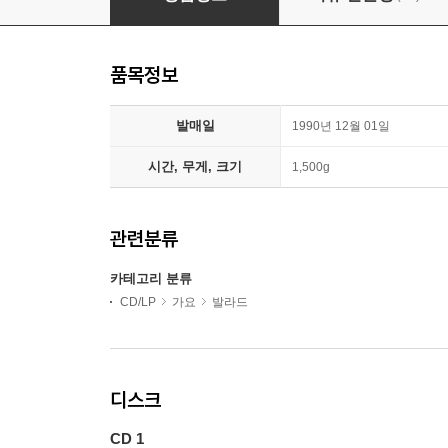
품목정보
발매일
1990년 12월 01일
시간, 무게, 크기
1,500g
관련분류
카테고리 분류
CD/LP
가요
발라드
디스크
CD 1