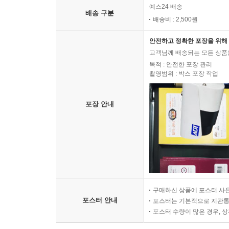
예스24 배송
배송 구분
배송비 : 2,500원
안전하고 정확한 포장을 위해 
고객님께 배송되는 모든 상품을
목적 : 안전한 포장 관리
촬영범위 : 박스 포장 작업
포장 안내
구매하신 상품에 포스터 사은
포스터 안내
포스터는 기본적으로 지관통에
포스터 수량이 많은 경우, 