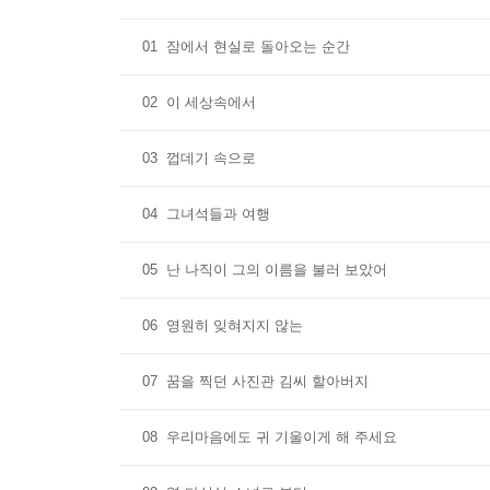
01
잠에서 현실로 돌아오는 순간
02
이 세상속에서
03
껍데기 속으로
04
그녀석들과 여행
05
난 나직이 그의 이름을 불러 보았어
06
영원히 잊혀지지 않는
07
꿈을 찍던 사진관 김씨 할아버지
08
우리마음에도 귀 기울이게 해 주세요