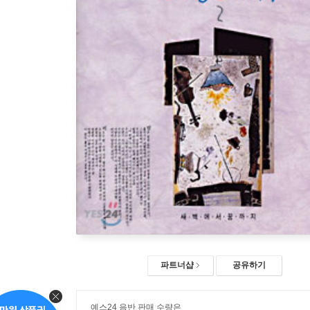
파트너샵
공유하기
예스24 음반 판매 수량은