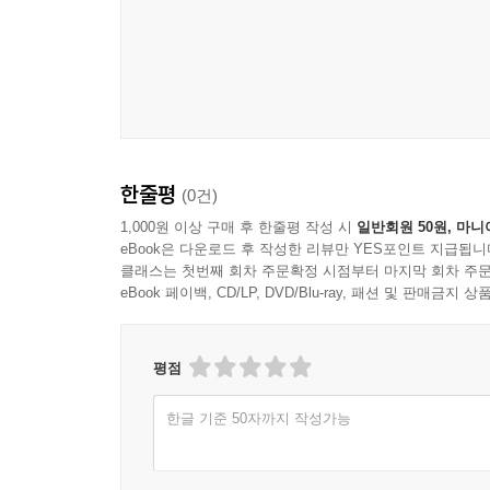
한줄평
(0건)
1,000원 이상 구매 후 한줄평 작성 시
일반회원 50원, 마니
eBook은 다운로드 후 작성한 리뷰만 YES포인트 지급됩니
클래스는 첫번째 회차 주문확정 시점부터 마지막 회차 주문
eBook 페이백, CD/LP, DVD/Blu-ray, 패션 및 판매금
평점
한글 기준 50자까지 작성가능