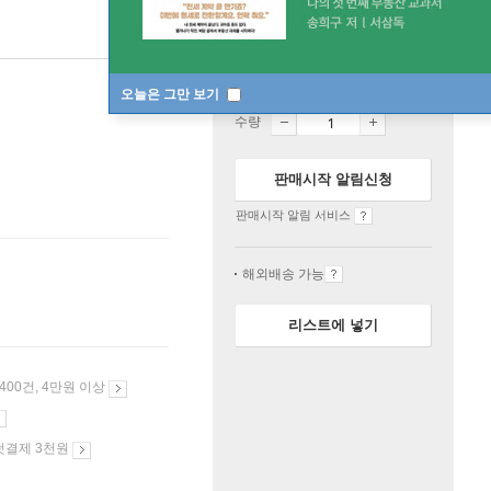
절판
오늘은 그만 보기
수량
판매시작 알림신청
판매시작 알림 서비스
해외배송 가능
리스트에 넣기
 400건, 4만원 이상
첫결제 3천원