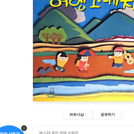
파트너샵
공유하기
예스24 음반 판매 수량은