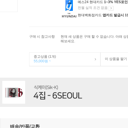
예스24 현대카드
1~3% YES포
전월 실적 조건 없음
현대백화점카드
앱카드 발급시 1
구매 시 참고사항
현재 새 상품은 구매 할 수 없습니다. 아래 
해보세요.
중고상품 (1개)
이 상품을 팔기
55,000원 ~
배송/반품/교환