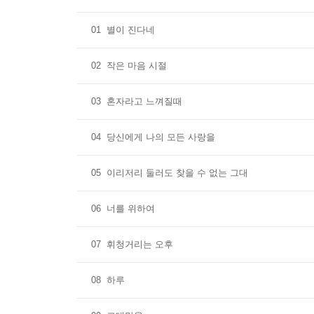
01
별이 진다네
02
작은 마음 시절
03
혼자라고 느껴질때
04
당신에게 나의 모든 사랑을
05
이리저리 둘러도 찾을 수 없는 그대
06
너를 위하여
07
휘청거리는 오후
08
하루