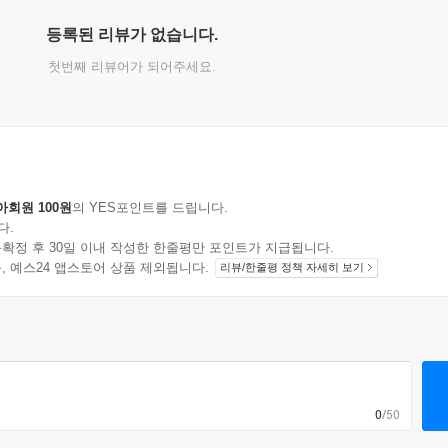
등록된 리뷰가 없습니다.
첫번째 리뷰어가 되어주세요.
아회원 100원
의 YES포인트를 드립니다.
다.
확정 후 30일 이내 작성한 한줄평만 포인트가 지급됩니다.
지 상품, 예스24 앱스토어 상품 제외됩니다.
리뷰/한줄평 정책 자세히 보기
0
/50