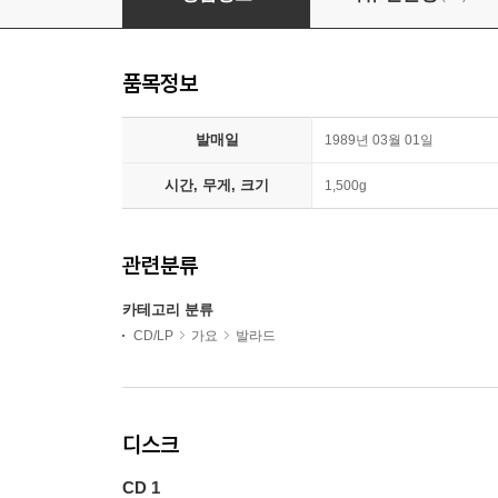
품목정보
발매일
1989년 03월 01일
시간, 무게, 크기
1,500g
관련분류
카테고리 분류
CD/LP
가요
발라드
디스크
CD 1