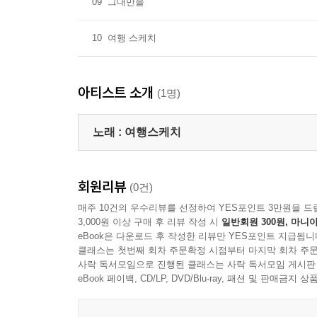
09
그대만을
10
여행 스케치
아티스트 소개
(1명)
노래 :
여행스케치
회원리뷰
(0건)
매주 10건의 우수리뷰를 선정하여 YES포인트 3만원을 드
3,000원 이상 구매 후 리뷰 작성 시
일반회원 300원, 마니아
eBook은 다운로드 후 작성한 리뷰만 YES포인트 지급됩니
클래스는 첫번째 회차 주문확정 시점부터 마지막 회차 주문
사락 독서모임으로 진행된 클래스는 사락 독서모임 게시판
eBook 페이백, CD/LP, DVD/Blu-ray, 패션 및 판매금