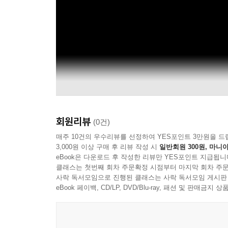
회원리뷰
(0건)
매주 10건의 우수리뷰를 선정하여 YES포인트 3만원을 드
3,000원 이상 구매 후 리뷰 작성 시
일반회원 300원, 마니아
eBook은 다운로드 후 작성한 리뷰만 YES포인트 지급됩니
클래스는 첫번째 회차 주문확정 시점부터 마지막 회차 주문
사락 독서모임으로 진행된 클래스는 사락 독서모임 게시판
eBook 페이백, CD/LP, DVD/Blu-ray, 패션 및 판매금
Tyga