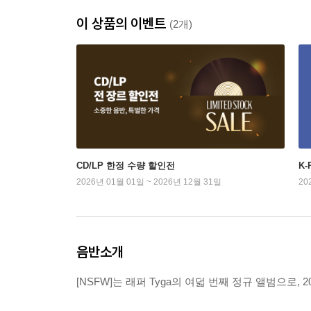
이 상품의 이벤트
(2개)
CD/LP 한정 수량 할인전
K
2026년 01월 01일 ~ 2026년 12월 31일
20
음반소개
[NSFW]는 래퍼 Tyga의 여덟 번째 정규 앨범으로, 2025년