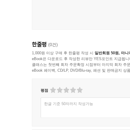
한줄평
(0건)
1,000원 이상 구매 후 한줄평 작성 시
일반회원 50원, 마니
eBook은 다운로드 후 작성한 리뷰만 YES포인트 지급됩니
클래스는 첫번째 회차 주문확정 시점부터 마지막 회차 주문
eBook 페이백, CD/LP, DVD/Blu-ray, 패션 및 판매금
평점
한글 기준 50자까지 작성가능