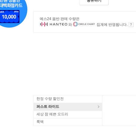
공유하기
예스24 음반 판매 수량은
와
집계에 반영됩니다.
한정 수량 할인전
퍼스트 라이드
세상 참 예쁜 오드리
룩백