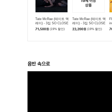
Tate McRae (테이트 맥
Tate McRae (테이트 맥
F
레이) - 3집 SO CLOSE
레이) - 3집 SO CLOSE
i
TO WHAT??? [클리어
TO WHAT???
스
71,500
원
(19% 할인)
22,200
원
(19% 할인)
7
컬러 2LP]
음반 속으로