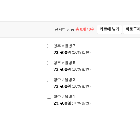
카트에 넣기
바로구
선택한 상품
총
0
개 /
0
원
명주보월빙 7
23,400
원
(10% 할인)
명주보월빙 5
23,400
원
(10% 할인)
명주보월빙 3
23,400
원
(10% 할인)
명주보월빙 1
23,400
원
(10% 할인)