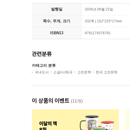
발행일
2026년 06월 22일
쪽수, 무게, 크기
332쪽 | 152*225*17mm
ISBN13
9791174576781
관련분류
카테고리 분류
국내도서
소설/시/희곡
고전문학
한국 고전문학
이 상품의 이벤트
(11개)