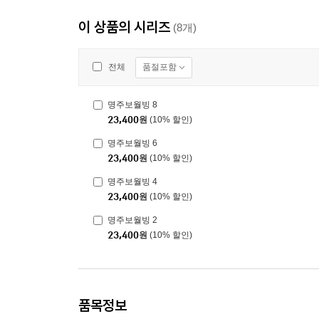
이 상품의 시리즈
(8개)
품절포함
전체
명주보월빙 8
23,400
원
(10% 할인)
명주보월빙 6
23,400
원
(10% 할인)
명주보월빙 4
23,400
원
(10% 할인)
명주보월빙 2
23,400
원
(10% 할인)
품목정보