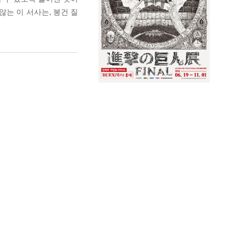
않는 이 서사는, 봉건 질