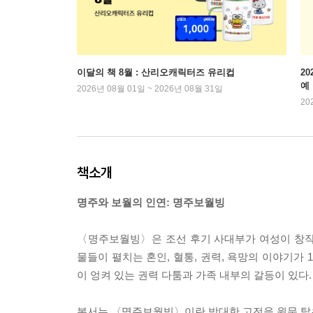
이달의 책 8월 : 산리오캐릭터즈 유리컵
2
예
2026년 08월 01일 ~ 2026년 08월 31일
20
책소개
명주와 보월의 인연: 명주보월빙
〈명주보월빙〉은 조선 후기 사대부가 여성이 창작한
물들이 펼치는 혼인, 혈통, 권력, 욕망의 이야기가 
이 엉켜 있는 권력 다툼과 가족 내부의 갈등이 있다.
본서는 〈명주보월빙〉이란 방대한 고전을 원문 탈초와