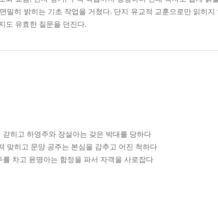
 면밀히 밝히는 기초 작업을 거쳤다. 단지 유교적 교훈으로만 읽히지 
지도 유효한 질문을 던진다.
서 갇히고 하영주와 장설아는 갖은 박대를 당하다
던져 맞히고 문양 공주는 본심을 감추고 어진 척하다
공주를 차고 윤명아는 함정을 파서 자객을 사로잡다