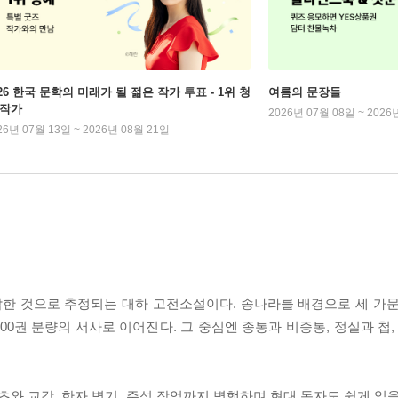
026 한국 문학의 미래가 될 젊은 작가 투표 - 1위 청
여름의 문장들
 작가
2026년 07월 08일 ~ 2026
26년 07월 13일 ~ 2026년 08월 21일
 것으로 추정되는 대하 고전소설이다. 송나라를 배경으로 세 가문(윤
100권 분량의 서사로 이어진다. 그 중심엔 종통과 비종통, 정실과 첩,
 교감, 한자 병기, 주석 작업까지 병행하며 현대 독자도 쉽게 읽을