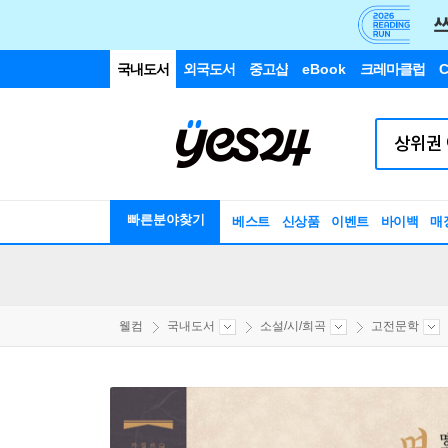
국내도서
외국도서
중고샵
eBook
크레마클럽
C
빠른분야찾기
베스트
신상품
이벤트
바이백
매
웰컴
국내도서
소설/시/희곡
고전문학