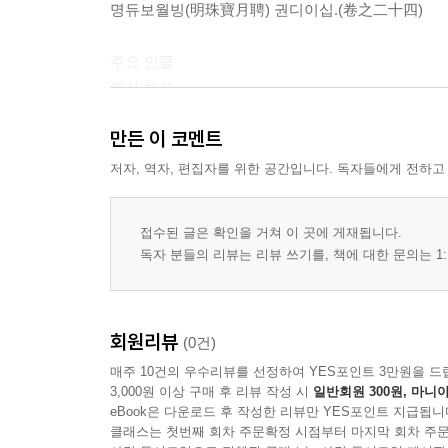
명듀보월빙(明珠寶月聘) 권디이십.(卷之二十四)
주요 인물
역자 해제
만든 이 코멘트
저자, 역자, 편집자를 위한 공간입니다. 독자들에게 전하고
접수된 글은 확인을 거쳐 이 곳에 게재됩니다.
독자 분들의 리뷰는 리뷰 쓰기를, 책에 대한 문의는 1:
회원리뷰
(0건)
매주 10건의 우수리뷰를 선정하여 YES포인트 3만원을 드
3,000원 이상 구매 후 리뷰 작성 시
일반회원 300원, 마니아
eBook은 다운로드 후 작성한 리뷰만 YES포인트 지급됩니
클래스는 첫번째 회차 주문확정 시점부터 마지막 회차 주문