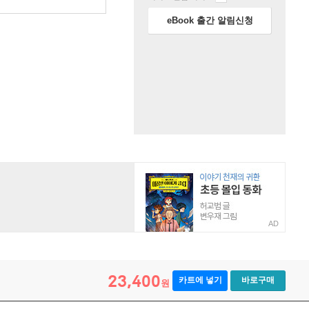
eBook 출간 알림신청
AD
23,400
카트에 넣기
바로구매
원