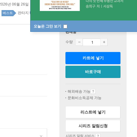
2026년 06월 26일
판타지 top100 1주
베스트
오늘은 그만 보기
판매중
수량
카트에 넣기
바로구매
해외배송 가능
문화비소득공제 가능
리스트에 넣기
시리즈 알림신청
시리즈 알림 서비스