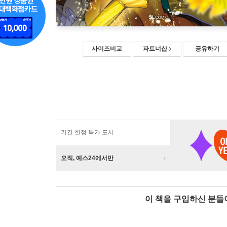
사이즈비교
파트너샵
공유하기
기간 한정 특가 도서
오직, 예스24에서만
이 책을 구입하신 분