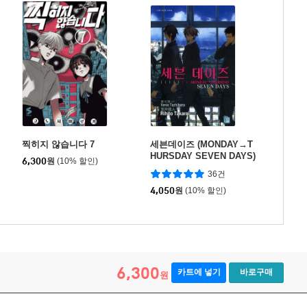
찍히지 않습니다 7
세븐데이즈 (MONDAY→T
HURSDAY SEVEN DAYS)
6,300
원
(10% 할인)
1
36건
4,050
원
(10% 할인)
6,300
카트에 넣기
바로구매
원