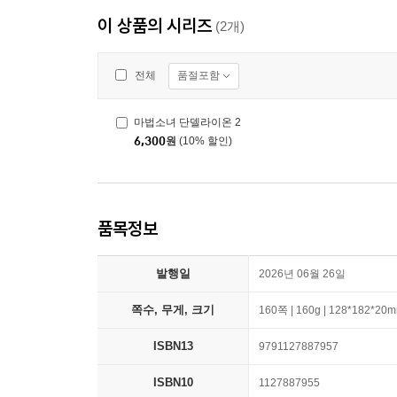
이 상품의 시리즈
(2개)
품절포함
전체
마법소녀 단델라이온 2
6,300
원
(10% 할인)
품목정보
발행일
2026년 06월 26일
쪽수, 무게, 크기
160쪽 | 160g | 128*182*20
ISBN13
9791127887957
ISBN10
1127887955