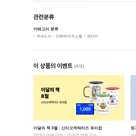
관련분류
카테고리 분류
국내도서
만화/라이트노벨
판타지
이 상품의 이벤트
(4개)
이달의 책 8월 : 산리오캐릭터즈 유리컵
정
2026년 08월 01일 ~ 2026년 08월 31일
상