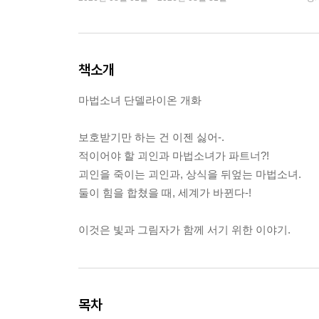
책소개
마법소녀 단델라이온 개화
보호받기만 하는 건 이젠 싫어-.
적이어야 할 괴인과 마법소녀가 파트너?!
괴인을 죽이는 괴인과, 상식을 뒤엎는 마법소녀.
둘이 힘을 합쳤을 때, 세계가 바뀐다-!
이것은 빛과 그림자가 함께 서기 위한 이야기.
목차