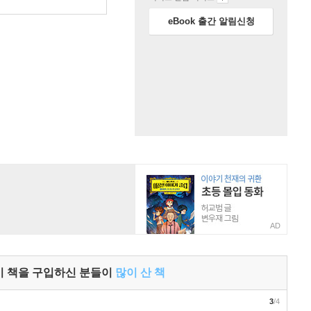
eBook 출간 알림신청
AD
이 책을 구입하신 분들이
많이 산 책
3
/4