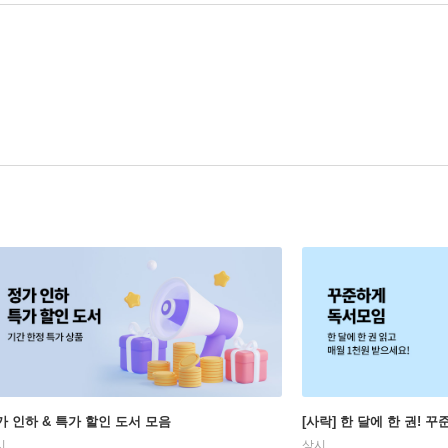
가 인하 & 특가 할인 도서 모음
[사락] 한 달에 한 권! 
시
상시