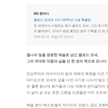
MD 한마디
클로드 모네의 서거 100주년 기념 특별판
전 세계인이 사랑하는 화가 클로드 모네. 그의 초기
게 펼쳐낸다. 모네가 평생 쫓았던 빛의 기록을 단 한 
2026.05.22.
예술 PD 김유리
찰나의 빛을 영원한 예술로 남긴 클로드 모네,
그의 위대한 작품과 삶을 단 한 권의 책으로 만나다
인상주의의 아버지이자 빛과 색채의 혁명을 이끈 거장
대기순으로 모네의 삶을 다섯 시기로 나누어 밀도 
은 물론 동시대 화가들과 나눈 대화와 편지글까지 함
가 살아 숨 쉬는 듯한 고화질 도판들은 마치 오르
예술 분야 베스트셀러 작가이자 프랑스 공인 문화