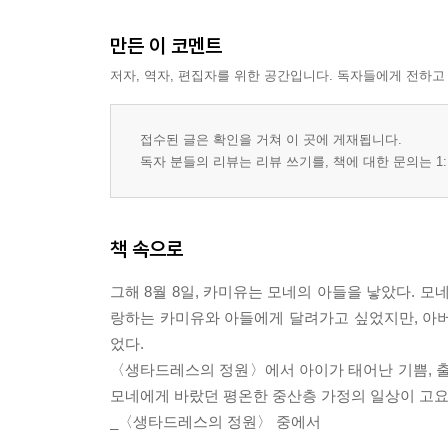
만든 이 코멘트
저자, 역자, 편집자를 위한 공간입니다. 독자들에게 전하고
접수된 글은 확인을 거쳐 이 곳에 게재됩니다.
독자 분들의 리뷰는 리뷰 쓰기를, 책에 대한 문의는 1:
책 속으로
그해 8월 8일, 카미유는 모네의 아들을 낳았다. 
랑하는 카미유와 아들에게 달려가고 싶었지만, 아버
었다.
〈생타드레스의 정원〉에서 아이가 태어난 기쁨, 출
모네에게 바랐던 평온한 중산층 가정의 일상이 고요
_〈생타드레스의 정원〉 중에서