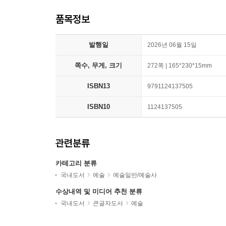
품목정보
발행일
2026년 06월 15일
쪽수, 무게, 크기
272쪽 | 165*230*15mm
ISBN13
9791124137505
ISBN10
1124137505
관련분류
카테고리 분류
국내도서
예술
예술일반/예술사
수상내역 및 미디어 추천 분류
국내도서
큰글자도서
예술