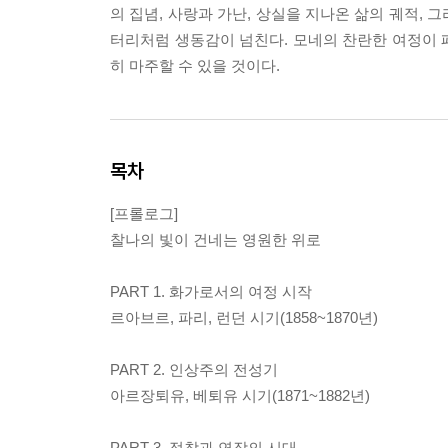
의 집념, 사랑과 가난, 상실을 지나온 삶의 궤적,
터리처럼 생동감이 넘친다. 모네의 찬란한 여정이 
히 마주할 수 있을 것이다.
목차
[프롤로그]
찰나의 빛이 건네는 영원한 위로
PART 1. 화가로서의 여정 시작
르아브르, 파리, 런던 시기(1858~1870년)
PART 2. 인상주의 전성기
아르장퇴유, 베퇴유 시기(1871~1882년)
PART 3. 정착과 연작의 시대