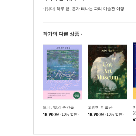
[읽다]
하루 끝, 혼자 떠나는 파리 미술관 여행
작가의 다른 상품
모네, 빛의 순간들
고양이 미술관
미
(
18,900
원
(10% 할인)
18,900
원
(10% 할인)
4