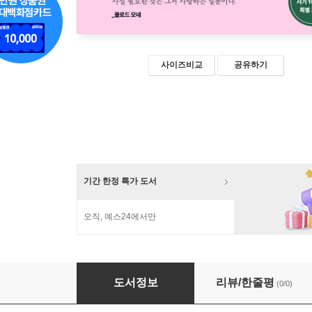
사이즈비교
공유하기
기간 한정 특가 도서
오직, 예스24에서만
모네, 빛의 순간들 (큰글자도서)
도서정보
리뷰/한줄평
(0/0)