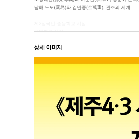
남해 노도(露島)와 김만중(金萬重), 관조의 세계
제2장국민·중등학교 시절
국민학교 시절
중등학교 시절
상세 이미지
제3장대학·학도병 시절
일본군 장교로 임관
제4장사설 군사단체 활동과 경비대 창설
사설 군사단체 활동
경비대 창설
제5장국방경비대 입대와 경비대 총사령부 인사국장
국방경비대에 사병으로 입대, 현지 임관
결혼
총사령관 부관 시절