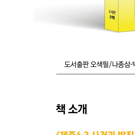
제11장피해 통계와 4·3사건의 성격
인명 피해 통계
4·3사건의 성격
제3부
박진경 대령에 대한 평가와 음해, 예우 고찰
제12장박진경 대령에 대한 평가
긍정적인 평가
부정적인 평가
제13장제주4·3사건 학살자라는 좌파들의 음해
정부 4·3보고서 사실 왜곡
언론을 이용한 음해
제14장전사자로서의 예우
장례 절차