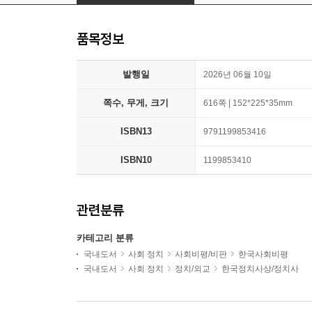
품목정보
발행일
2026년 06월 10일
쪽수, 무게, 크기
616쪽 | 152*225*35mm
ISBN13
9791199853416
ISBN10
1199853410
관련분류
카테고리 분류
국내도서
사회 정치
사회비평/비판
한국사회비평
국내도서
사회 정치
정치/외교
한국정치사상/정치사