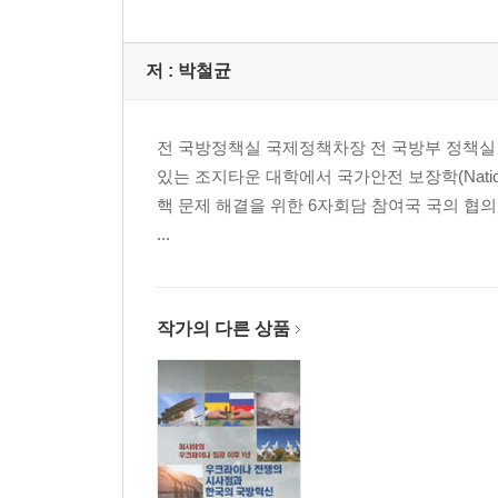
저 :
박철균
전 국방정책실 국제정책차장 전 국방부 정책실 
있는 조지타운 대학에서 국가안전 보장학(Nationa
핵 문제 해결을 위한 6자회담 참여국 국의 협
...
작가의 다른 상품