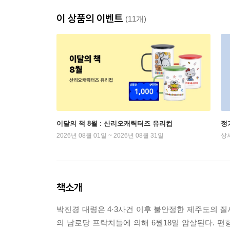
이 상품의 이벤트
(11개)
이달의 책 8월 : 산리오캐릭터즈 유리컵
정
2026년 08월 01일 ~ 2026년 08월 31일
상
책소개
박진경 대령은 4·3사건 이후 불안정한 제주도의 질서
의 남로당 프락치들에 의해 6월18일 암살된다. 