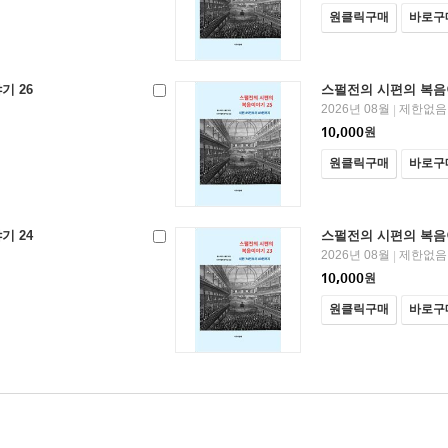
원클릭구매
바로구
기 26
스펄전의 시편의 복음
2026년 08월
제한없음
|
10,000
원
원클릭구매
바로구
기 24
스펄전의 시편의 복음
2026년 08월
제한없음
|
10,000
원
원클릭구매
바로구