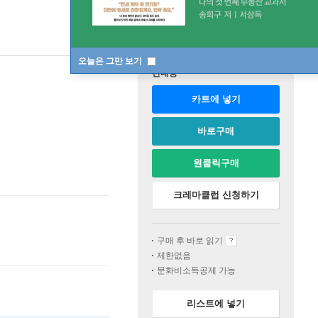
오늘은 그만 보기
판매중
카트에 넣기
바로구매
원클릭구매
크레마클럽 신청하기
구매 후 바로 읽기
제한없음
문화비소득공제 가능
리스트에 넣기