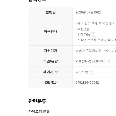
발행일
2026년 07월 06일
배송 없이 구매 후 바로 읽
제한없음
이용안내
TTS 가능
저작권 보호를 위해 인쇄 기
지원기기
크레마 /PC(윈도우 - 4K 모
파일/용량
PDF(DRM) | 2.08MB
페이지 수
약 271쪽
ISBN13
9791124476642
관련분류
카테고리 분류