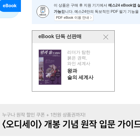
이 상품은 구매 후 지원 기기에서
예스24 eBook앱 
가능
합니다. 예스24만의 독보적인 PDF 필기 기능을
PDF eBook 이용 안내
eBook 단독 선판매
리더가 탐한
붉은 권력,
와인 세계사
왕과
술의 세계사