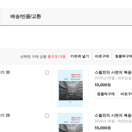
배송/반품/교환
카트에 넣기
바로구매
원클릭구
선택한 구매 상품
총
0
개 /
0
원
기 30
스펄전의 시편의 복음
2026년 08월
제한없음
|
10,000
원
원클릭구매
바로구
기 28
스펄전의 시편의 복음
2026년 08월
제한없음
|
10,000
원