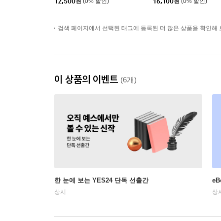
12,500
원
(0% 할인)
16,100
원
(0% 할인)
검색 페이지에서 선택된 태그에 등록된 더 많은 상품을 확인해 
이 상품의 이벤트
(6개)
한 눈에 보는 YES24 단독 선출간
e
상시
상