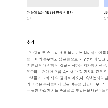
한 눈에 보는 YES24 단독 선출간
e
상시
상
소개
『반딧불 두 손 모아 호호 불며』는 찰나의 순간들
을 아이의 순수하고 맑은 눈으로 재구성하며 잊고 
‘지름길 반대편’의 먼 길을 선택하는 저자의 시선은
우주라는 거대한 흐름 속에서 한 점 먼지와 같은 
고백들이 그의 시 속 깊게 배어 있다. 흑백논리의 
의 여정은 독자들에게 깊은 여운을 남긴다. 우리의 
는 듯한 따스한 시들 속으로 그 첫걸음을 내딛어보자