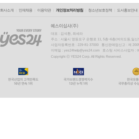
회사소개
인재채용
이용약관
개인정보처리방침
청소년보호정책
도서홍보안내
대표 : 김석환, 최세라
주소 : 서울시 영등포구 은행로 11, 5층~6층(여의도동,일신
사업자등록번호 : 229-81-37000 통신판매업신고 : 제 200
이메일 : yes24help@yes24.com 호스팅 서비스사업자 :
Copyright ⓒ YES24 Corp. All Rights Reserved.