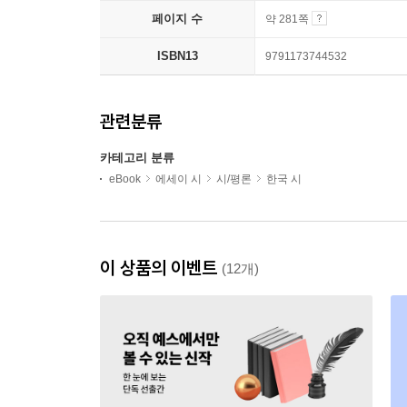
페이지 수
약 281쪽
ISBN13
9791173744532
관련분류
카테고리 분류
eBook
에세이 시
시/평론
한국 시
이 상품의 이벤트
(12개)