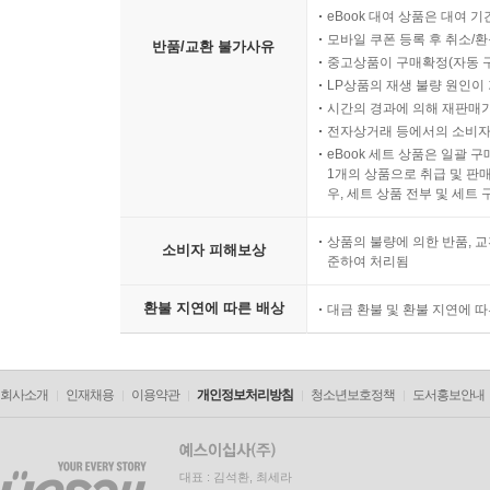
eBook 대여 상품은 대여 기
모바일 쿠폰 등록 후 취소/환
반품/교환 불가사유
중고상품이 구매확정(자동 
LP상품의 재생 불량 원인이 기
시간의 경과에 의해 재판매가
전자상거래 등에서의 소비자
eBook 세트 상품은 일괄 
1개의 상품으로 취급 및 판매
우, 세트 상품 전부 및 세트
상품의 불량에 의한 반품, 교
소비자 피해보상
준하여 처리됨
환불 지연에 따른 배상
대금 환불 및 환불 지연에 
회사소개
인재채용
이용약관
개인정보처리방침
청소년보호정책
도서홍보안내
대표 : 김석환, 최세라