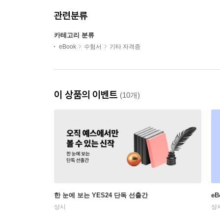
관련분류
카테고리 분류
eBook
수험서
기타 자격증
이 상품의 이벤트
(10개)
한 눈에 보는 YES24 단독 선출간
e
상시
상