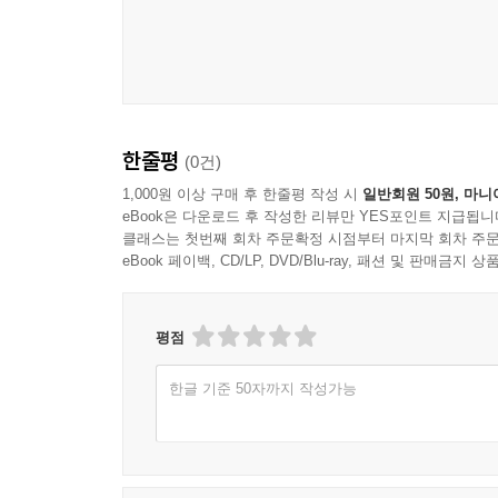
한줄평
(0건)
1,000원 이상 구매 후 한줄평 작성 시
일반회원 50원, 마니
eBook은 다운로드 후 작성한 리뷰만 YES포인트 지급됩니
클래스는 첫번째 회차 주문확정 시점부터 마지막 회차 주문
eBook 페이백, CD/LP, DVD/Blu-ray, 패션 및 판매금
평점
한글 기준 50자까지 작성가능