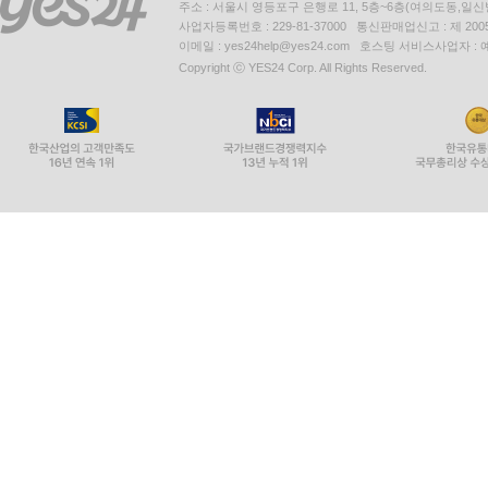
주소 : 서울시 영등포구 은행로 11, 5층~6층(여의도동,일신
사업자등록번호 : 229-81-37000 통신판매업신고 : 제 200
이메일 : yes24help@yes24.com 호스팅 서비스사업자 :
Copyright ⓒ YES24 Corp. All Rights Reserved.