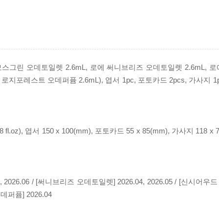
로에 모스그린 오데토일렛 2.6mL, 로에 써니브리즈 오데토일렛 2.6mL
지포레스트 오데퍼퓸 2.6mL), 엽서 1pc, 포토카드 2pcs, 가사지 1pc,
fl.oz), 엽서 150 x 100(mm), 포토카드 55 x 85(mm), 가사지 118 x 7
2026.06 / [써니브리즈 오데토일렛] 2026.04, 2026.05 / [신시어우드 
퍼퓸] 2026.04