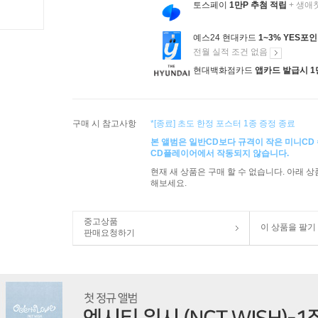
토스페이
1만P 추첨 적립
+ 생애
예스24 현대카드
1~3% YES포
전월 실적 조건 없음
현대백화점카드
앱카드 발급시 1
구매 시 참고사항
*[종료] 초도 한정 포스터 1종 증정 종료
본 앨범은 일반CD보다 규격이 작은 미니CD
CD플레이어에서 작동되지 않습니다.
현재 새 상품은 구매 할 수 없습니다. 아래 
해보세요.
중고상품
이 상품을 팔기
판매요청하기