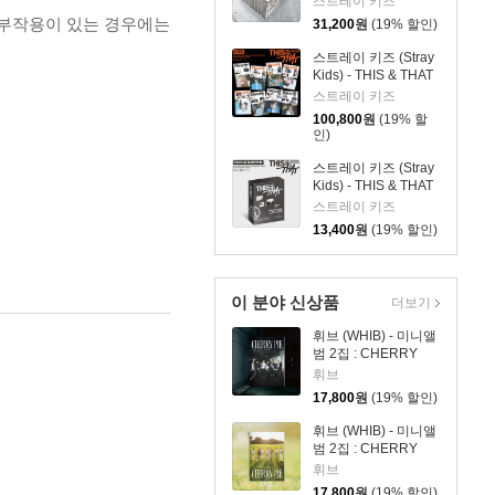
스트레이 키즈
 부작용이 있는 경우에는
31,200
원
(19% 할인)
스트레이 키즈 (Stray
Kids) - THIS & THAT
[& VER.][8종 SET]
스트레이 키즈
100,800
원
(19% 할
인)
스트레이 키즈 (Stray
Kids) - THIS & THAT
[FANS ALBUM VER.]
스트레이 키즈
13,400
원
(19% 할인)
이 분야 신상품
더보기
휘브 (WHIB) - 미니앨
범 2집 : CHERRY
PIE [MIDNIGHT ver.]
휘브
17,800
원
(19% 할인)
휘브 (WHIB) - 미니앨
범 2집 : CHERRY
PIE [DAYLIGHT ver.]
휘브
17,800
원
(19% 할인)