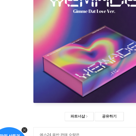
파트너샵
공유하기
예스24 음반 판매 수량은