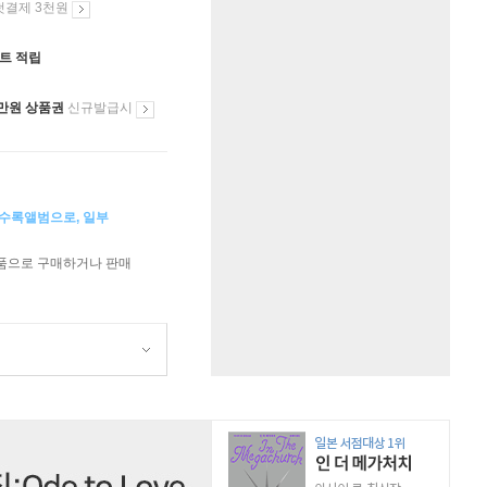
첫결제 3천원
인트 적립
만원 상품권
신규발급시
 수록앨범으로, 일부
상품으로 구매하거나 판매