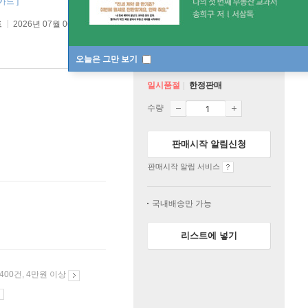
카드 ]
트
2026년 07월 06일
오늘은 그만 보기
일시품절
한정판매
수량
판매시작 알림신청
판매시작 알림 서비스
국내배송만 가능
리스트에 넣기
 400건, 4만원 이상