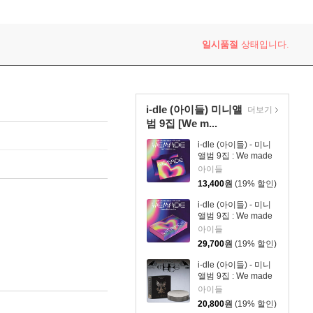
일시품절
상태입니다.
i-dle (아이들) 미니앨
더보기
범 9집 [We m...
i-dle (아이들) - 미니
앨범 9집 : We made
[POCAALBUM Ver.]
아이들
13,400
원
(19% 할인)
i-dle (아이들) - 미니
앨범 9집 : We made
[Gimme Dat Love
아이들
Ver.]
29,700
원
(19% 할인)
i-dle (아이들) - 미니
앨범 9집 : We made
[Crow Ver.]
아이들
20,800
원
(19% 할인)