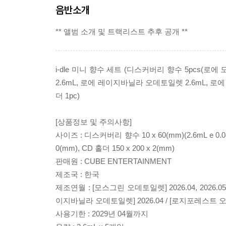
음반소개
** 앨범 소개 및 트랙리스트 추후 공개 **
i-dle 미니 향수 세트 (디스커버리 향수 5pcs(
2.6mL, 로에 레이지바닐라 오데토일렛 2.6mL, 로에 로
더 1pc)
[상품정보 및 주의사항]
사이즈 : 디스커버리 향수 10 x 60(mm)(2.6mL e 0.08 
0(mm), CD 홀더 150 x 200 x 2(mm)
판매원 : CUBE ENTERTAINMENT
제조국 : 한국
제조연월 : [모스그린 오데토일렛] 2026.04, 2026.05, 
이지바닐라 오데토일렛] 2026.04 / [로지포레스트 오데
사용기한 : 2029년 04월까지