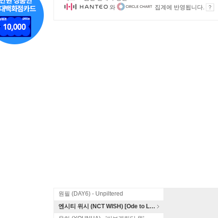
와
집계에 반영됩니다.
원필 (DAY6) - Unpiltered
엔시티 위시 (NCT WISH) [Ode to Love]