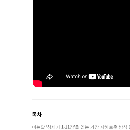
목차
여는말 ‘창세기 1-11장’을 읽는 가장 지혜로운 방식 