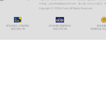
이메일 : yes24help@yes24.com 호스팅 서비스사업자 :
Copyright ⓒ YES24 Corp. All Rights Reserved.