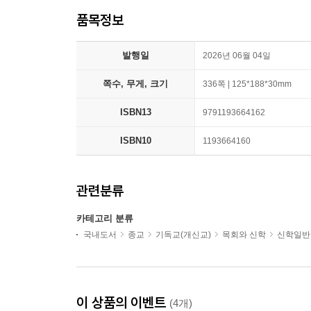
품목정보
발행일
2026년 06월 04일
쪽수, 무게, 크기
336쪽 | 125*188*30mm
ISBN13
9791193664162
ISBN10
1193664160
관련분류
카테고리 분류
국내도서
종교
기독교(개신교)
목회와 신학
신학일반
이 상품의 이벤트
(4개)