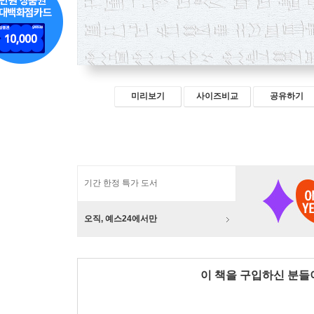
미리보기
사이즈비교
공유하기
기간 한정 특가 도서
오직, 예스24에서만
이 책을 구입하신 분