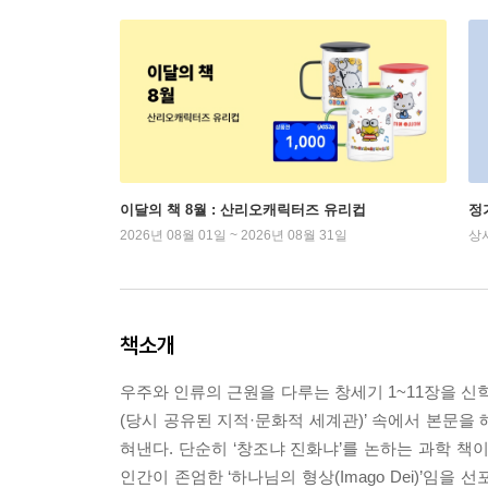
이달의 책 8월 : 산리오캐릭터즈 유리컵
정
2026년 08월 01일 ~ 2026년 08월 31일
상
책소개
우주와 인류의 근원을 다루는 창세기 1~11장을 신학
(당시 공유된 지적·문화적 세계관)’ 속에서 본문을
혀낸다. 단순히 ‘창조냐 진화냐’를 논하는 과학 책
인간이 존엄한 ‘하나님의 형상(Imago Dei)’임