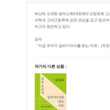
17장 축복과 저주 · 10:1-32 277
18장 바벨에 임한 심판 · 11:1-9 295
부산에 소재한 광야교회(대한예수교장로회 고신)
19장 멈춰 선 소명 · 11:10-32 314
서학과 고대근동학에 깊은 관심을 갖고 있으며
되고자 정진하고 있다.
맺는말 333
공저
「지금 우리가 갈라디아서를 읽는 이유」(두란
작가의 다른 상품