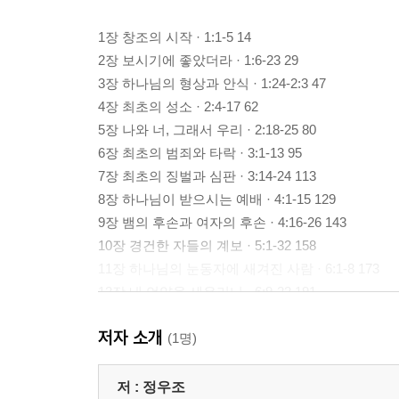
1장 창조의 시작 · 1:1-5 14
2장 보시기에 좋았더라 · 1:6-23 29
3장 하나님의 형상과 안식 · 1:24-2:3 47
4장 최초의 성소 · 2:4-17 62
5장 나와 너, 그래서 우리 · 2:18-25 80
6장 최초의 범죄와 타락 · 3:1-13 95
7장 최초의 징벌과 심판 · 3:14-24 113
8장 하나님이 받으시는 예배 · 4:1-15 129
9장 뱀의 후손과 여자의 후손 · 4:16-26 143
10장 경건한 자들의 계보 · 5:1-32 158
11장 하나님의 눈동자에 새겨진 사람 · 6:1-8 173
12장 내 언약을 세우리니 · 6:9-22 191
13장 새로운 시작을 위한 완전한 종말 · 7:1-24 206
저자 소개
14장 기억하시는 은혜 · 8:1-22 222
(1명)
15장 언약의 무지개 · 9:1-17 238
16장 포도주에 취한 노아 · 9:18-29 258
저 :
정우조