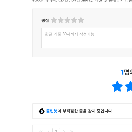
eBook 페이백, CD/LP, DVD/Blu-ray, 패션 및 판매금
서는 무지개를 볼 기회가 거의 없다고 합니다. 아
메시지가 드러나고 있음을 역설합니다. 이 책의 
어가 없고 무지개가 활의 모양과 비슷하기에, 그
긍휼과 용서로 이웃과 타자를 환대하는 것이라고 
‘활’을 구름 사이에 걸어두셨다는 이미지는, 생각해
평점
이야기가 오늘 우리의 세상에서도 여전히 저항의 메
니다. 오히려 그 활은 하늘, 곧 하나님을 겨누는 
히려 하나님 스스로에게 겨누십니다. 오히려 당신 
한글 기준 50자까지 작성가능
이 책을 읽고 있으면 마치 저자의 설교를 듣고 
시는 겁니다. 어쩌면 이것이 먼 훗날 십자가에서,
원하는 마음이 충분히, 그리고 따뜻하게 느껴집니
수도 있지 않을까요?
이야기의 시작’부터 다시금 시작해 보시면 어떨까요
추천합니다.
--- p.252
-
신기열_ 더봄교회, 『새로운 신앙을 만나려는 당
1
명
“태초에”로 시작하는 창세기의 이야기는 우리에게
대상으로만 소비해 왔는지도 모릅니다. 그러나 이
배경 속에서 성경을 읽으면서도, 단순한 비교나 지
폭력과 불안, 공동체의 균열과 제국의 논리를 발견
클린봇
이 부적절한 글을 감지 중입니다.
이 책의 특별함은 바로 여기에 있습니다. 비슷한 주
데 집중한다면, 이 책은 한 걸음 더 나아가 “그
1