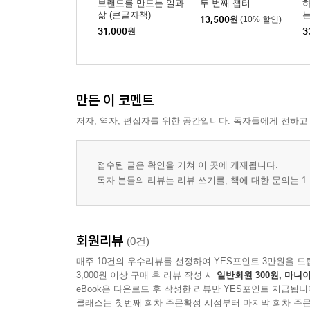
브랜드를 만드는 일과
두 번째 챕터
하
삶 (큰글자책)
는
13,500
원
(10% 할인)
책
31,000
원
3
만든 이 코멘트
저자, 역자, 편집자를 위한 공간입니다. 독자들에게 전하고
접수된 글은 확인을 거쳐 이 곳에 게재됩니다.
독자 분들의 리뷰는 리뷰 쓰기를, 책에 대한 문의는 1:
회원리뷰
(0건)
매주 10건의 우수리뷰를 선정하여 YES포인트 3만원을 드
3,000원 이상 구매 후 리뷰 작성 시
일반회원 300원, 마니아
eBook은 다운로드 후 작성한 리뷰만 YES포인트 지급됩니
클래스는 첫번째 회차 주문확정 시점부터 마지막 회차 주문