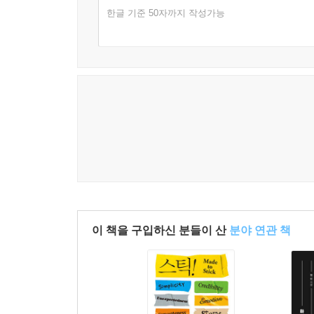
한글 기준 50자까지 작성가능
이 책을 구입하신 분들이 산
분야 연관 책