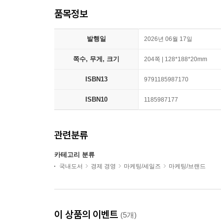
품목정보
발행일
2026년 06월 17일
쪽수, 무게, 크기
204쪽 | 128*188*20mm
ISBN13
9791185987170
ISBN10
1185987177
관련분류
카테고리 분류
국내도서
경제 경영
마케팅/세일즈
마케팅/브랜드
이 상품의 이벤트
(5개)