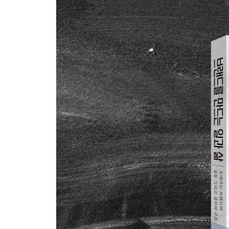
브랜딩 프로세스 3단계
기억하게 만드는 결정적 순간의 설계
콘텐츠 주제 선정 4단계
브랜드의 세 가지 기본 구조
브랜드 가치는 상황에서 만들어진다
아이디어의 세 얼굴
싸게 시작하면 싸게 기억된다
브랜드 경험을 구성하는 세 가지 요소
고객이 마주하는 브랜드의 세 가지 가치
지역민이 선택하는 로컬브랜드의 조건
로컬브랜드가 되기 위한 다섯 가지 조건
브랜드 정체성 구축을 위한 10개의 질문
CHAPTER 4 철학: 철학이 브랜드를 지속시킨다
영민한 침묵
쓸모없는 순간들의 쓸모
일본의 이세신궁伊勢神宮 이야기