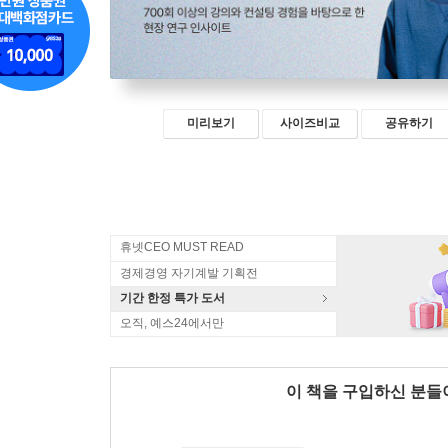
미리보기
사이즈비교
공유하기
휴넷CEO MUST READ
경제경영 자기계발 기획전
기간 한정 특가 도서
오직, 예스24에서만
이 책을 구입하신 분