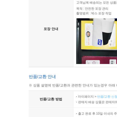
고객님께 배송되는 모든 상품을
목적 : 안전한 포장 관리
촬영범위 : 박스 포장 작업
포장 안내
반품/교환 안내
※ 상품 설명에 반품/교환과 관련한 안내가 있는경우 아래 
마이페이지 >
반품/교환 신청
반품/교환 방법
판매자 배송 상품은 판매자와
출고 완료 후 10일 이내의 