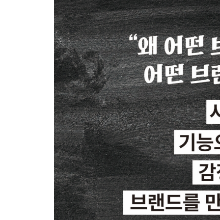
말보다 행동
브랜드의 커뮤니케이션은 말이 아니라 경험
창의성은 생각하는 방식에서 만들어진다
브랜드의 숙명은 설득
고객을 이해하는 세 가지 관점
첫 순간이 브랜드를 만든다
새로운 시도는 언제나 저항과 마주한다
과한 메시지는 거부감을 만든다
차별화는 다름이 아니라 선명함
가장 후회하는 것 ‘무無행동’
안정과 익숙함
문샷 사고, 한계를 넘어서는 브랜드의 방향
5 Why 기법
CHAPTER 3 구조: 브랜드는 구조로 설계된다
경험이 아닌 대화
고객의 신뢰를 얻는 세 가지 원칙
사람을 위한 구조, 브랜드를 위한 시스템