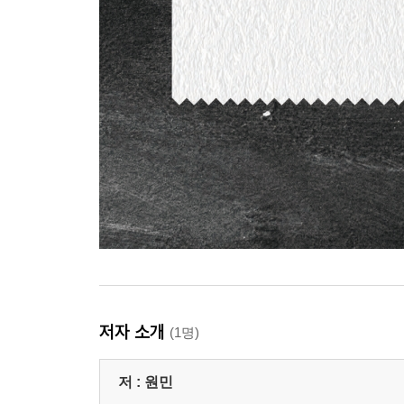
저자 소개
(1명)
저 :
원민