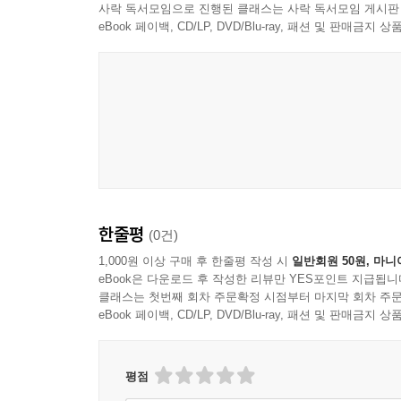
사락 독서모임으로 진행된 클래스는 사락 독서모임 게시판
eBook 페이백, CD/LP, DVD/Blu-ray, 패션 및 판매금
한줄평
(0건)
1,000원 이상 구매 후 한줄평 작성 시
일반회원 50원, 마니
eBook은 다운로드 후 작성한 리뷰만 YES포인트 지급됩니
클래스는 첫번째 회차 주문확정 시점부터 마지막 회차 주문
eBook 페이백, CD/LP, DVD/Blu-ray, 패션 및 판매금
평점