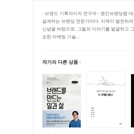
- 브랜드 기획자이자 연구자 - 원민브랜딩랩 
설계하는 브랜딩 전문가이다. 지역이 발전하려면
신념을 바탕으로, 그들의 이야기를 발굴하고 그
순한 마케팅 기술...
작가의 다른 상품