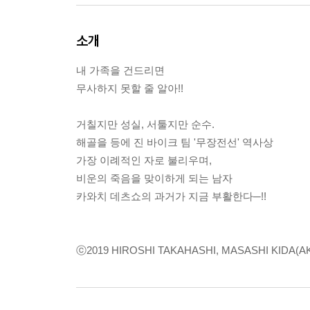
소개
내 가족을 건드리면
무사하지 못할 줄 알아!!
거칠지만 성실, 서툴지만 순수.
해골을 등에 진 바이크 팀 '무장전선' 역사상
가장 이례적인 자로 불리우며,
비운의 죽음을 맞이하게 되는 남자
카와치 데츠쇼의 과거가 지금 부활한다─!!
ⓒ2019 HIROSHI TAKAHASHI, MASASHI KIDA(A