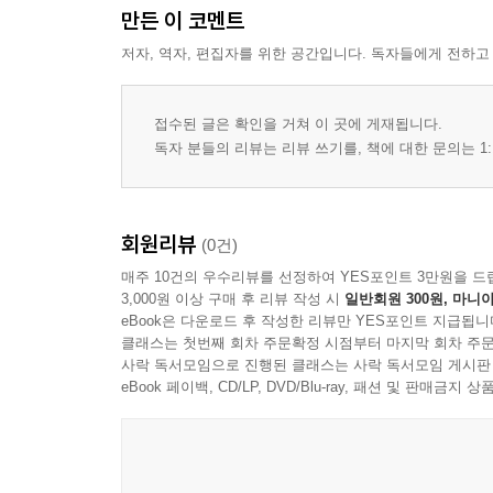
만든 이 코멘트
저자, 역자, 편집자를 위한 공간입니다. 독자들에게 전하고
접수된 글은 확인을 거쳐 이 곳에 게재됩니다.
독자 분들의 리뷰는 리뷰 쓰기를, 책에 대한 문의는 1:
회원리뷰
(0건)
매주 10건의 우수리뷰를 선정하여 YES포인트 3만원을 드
3,000원 이상 구매 후 리뷰 작성 시
일반회원 300원, 마니아
eBook은 다운로드 후 작성한 리뷰만 YES포인트 지급됩니
클래스는 첫번째 회차 주문확정 시점부터 마지막 회차 주문
사락 독서모임으로 진행된 클래스는 사락 독서모임 게시판
eBook 페이백, CD/LP, DVD/Blu-ray, 패션 및 판매금