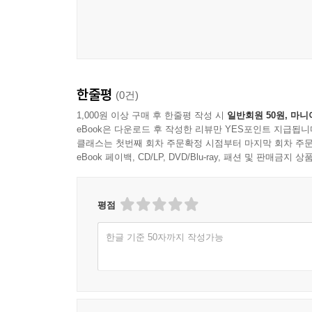
한줄평
(0건)
1,000원 이상 구매 후 한줄평 작성 시
일반회원 50원, 마니
eBook은 다운로드 후 작성한 리뷰만 YES포인트 지급됩니
클래스는 첫번째 회차 주문확정 시점부터 마지막 회차 주문
eBook 페이백, CD/LP, DVD/Blu-ray, 패션 및 판매금
평점
한글 기준 50자까지 작성가능