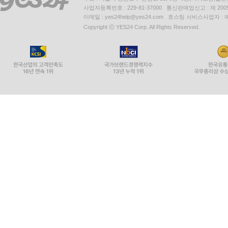
사업자등록번호 : 229-81-37000 통신판매업신고 : 제 200
이메일 : yes24help@yes24.com 호스팅 서비스사업자 :
Copyright ⓒ YES24 Corp. All Rights Reserved.