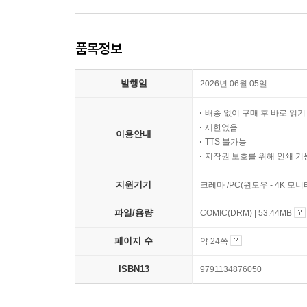
품목정보
발행일
2026년 06월 05일
배송 없이 구매 후 바로 읽
제한없음
이용안내
TTS 불가능
저작권 보호를 위해 인쇄 기
지원기기
크레마 /PC(윈도우 - 4K 모
파일/용량
COMIC(DRM) | 53.44MB
페이지 수
약 24쪽
ISBN13
9791134876050