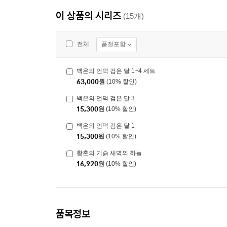
이 상품의 시리즈
(15개)
품절포함
전체
백은의 언덕 검은 달 1~4 세트
63,000
원
(10% 할인)
백은의 언덕 검은 달 3
15,300
원
(10% 할인)
백은의 언덕 검은 달 1
15,300
원
(10% 할인)
황혼의 기슭 새벽의 하늘
16,920
원
(10% 할인)
품목정보