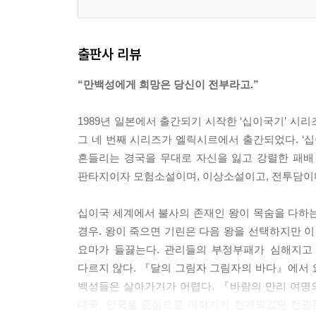
출판사 리뷰
“만백성에게 희망은 당신이 전부라고.”
1989년 일본에서 출간되기 시작한 ‘십이국기’ 시리
그 네 번째 시리즈가 엘릭시르에서 출간되었다. ‘십
흔들리는 경국을 무대로 자신을 잃고 강렬한 패배
판타지이자 모험소설이며, 이상소설이고, 전투담이며
십이국 세계에서 불사의 존재인 왕이 목숨을 다하는 
경우. 왕이 죽으면 기린은 다음 왕을 선택하지만 이
요마가 들끓는다. 관리들의 부정부패가 심해지고
다르지 않다. 『달의 그림자 그림자의 바다』에서 
백성들은 살아가기가 어렵다. 『바람의 만리 여명
대국, 안국을 중심으로 이야기가 전개되었던 전권