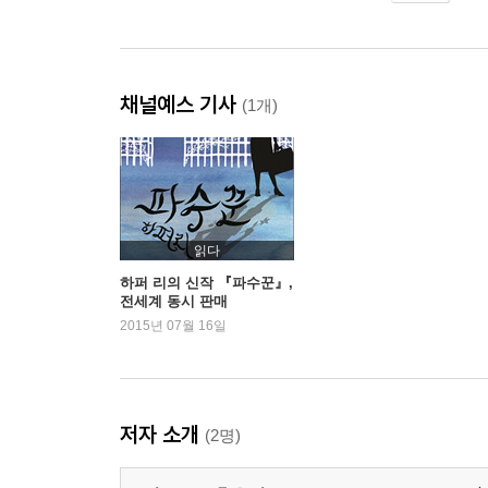
채널예스 기사
(1개)
읽다
하퍼 리의 신작 『파수꾼』,
전세계 동시 판매
2015년 07월 16일
저자 소개
(2명)