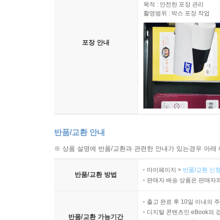
목적 : 안전한 포장 관리
촬영범위 : 박스 포장 작업
포장 안내
반품/교환 안내
※ 상품 설명에 반품/교환과 관련한 안내가 있는경우 아래 
마이페이지 >
반품/교환 신청
반품/교환 방법
판매자 배송 상품은 판매자와
출고 완료 후 10일 이내의 
디지털 콘텐츠인 eBook의 
반품/교환 가능기간