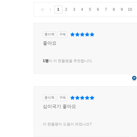
1
2
3
4
5
6
7
8
9
10
종이책
구매
좋아요
1명
이 이 한줄평을 추천합니다.
종이책
구매
십이국기 좋아요
이 한줄평이 도움이 되었나요?