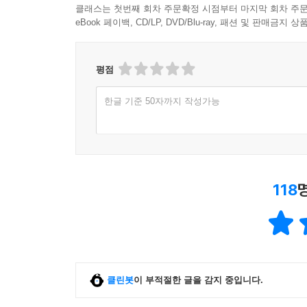
클래스는 첫번째 회차 주문확정 시점부터 마지막 회차 주문
eBook 페이백, CD/LP, DVD/Blu-ray, 패션 및 판매금
평점
한글 기준 50자까지 작성가능
118
클린봇
이 부적절한 글을 감지 중입니다.