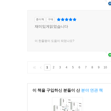
종이책
구매
재미있게읽었습니다
이 한줄평이 도움이 되었나요?
1
2
3
4
5
6
7
8
9
10
이 책을 구입하신 분들이 산
분야 연관 책