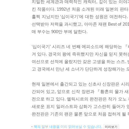
치밀한 세계관과 매력적인 캐릭터, 깊이 있는 이야
킨 작품이다. 1992년 처음 소개된 이래 일본의 판
훌쩍 지났지만 ‘십이국기’에 대한 성원은 여전하다. B
선택받아 저력을 과시했고, 아마존 재팬 Best of 20
매 부수는 900만 부에 달한다.
‘십이국기’ 시리즈 네 번째 에피소드에 해당하는 
겨 있다. 경국의 왕에 즉위했지만 자신을 믿지 못하
여선으로 선적에 올랐지만 갖은 고생을 하는 스즈. 
고 경국에서 만난 세 소녀가 단단하게 성장해가는 
현재 일본에서 출간되고 있는 신초샤 신장판은 시
간되어 있고, 앞으로 신작 장편과 『황혼의 물가 새
전으로 하고 있다. 엘릭시르의 완전판은 작가 오노
새로운 표지 일러스트와 삽화가 고스란히 들어가 
완전판은 기존의 팬은 물론 앞으로 처음 접하게 될
책의 일부 내용을 미리 읽어보실 수 있습니다.
미리보기