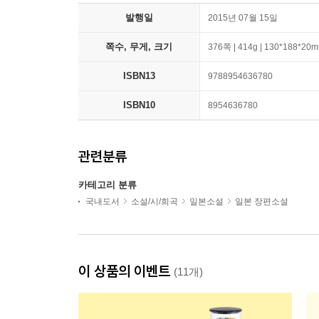
발행일
2015년 07월 15일
쪽수, 무게, 크기
376쪽 | 414g | 130*188*20
ISBN13
9788954636780
ISBN10
8954636780
관련분류
카테고리 분류
국내도서
소설/시/희곡
일본소설
일본 장편소설
이 상품의 이벤트
(11개)