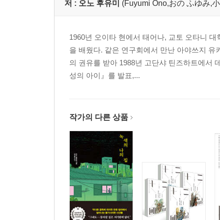
저 :
오노 후유미
(Fuyumi Ono,おの ふゆみ,
1960년 오이타 현에서 태어나, 교토 오타니 
을 배웠다. 같은 연구회에서 만난 아야쓰지 유
의 권유를 받아 1988년 고단샤 틴즈하트에서
성의 아이』를 발표,...
작가의 다른 상품