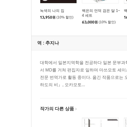
녹색의 나의 집
백은의 언덕 검은 달 1~
백
4 세트
13,950
원
(10% 할인)
1
63,000
원
(10% 할인)
역 :
추지나
대학에서 일본지역학을 전공하다 일본 문부과학
서 MD를 거쳐 편집자로 일하며 마쓰모토 세이초
전문 번역가로 활동 중이다. 옮긴 작품으로는 
하도의 비』, 오카모토...
작가의 다른 상품