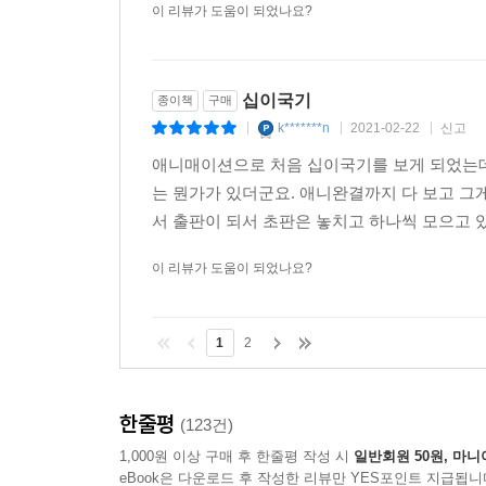
이 리뷰가 도움이 되었나요?
십이국기
종이책
구매
k*******n
2021-02-22
신고
|
|
|
애니매이션으로 처음 십이국기를 보게 되었는데
는 뭔가가 있더군요. 애니완결까지 다 보고 그
서 출판이 되서 초판은 놓치고 하나씩 모으고 있
이 리뷰가 도움이 되었나요?
1
2
한줄평
(123건)
1,000원 이상 구매 후 한줄평 작성 시
일반회원 50원, 마니
eBook은 다운로드 후 작성한 리뷰만 YES포인트 지급됩니