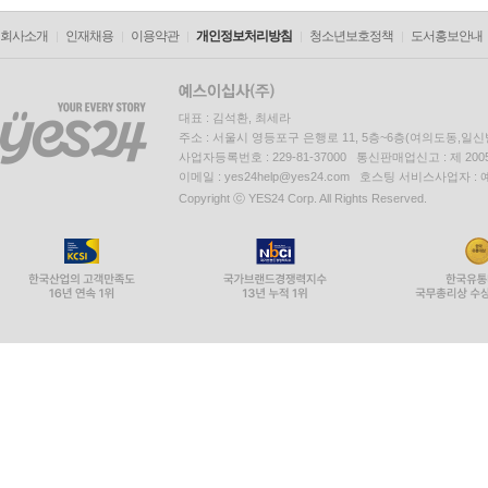
회사소개
인재채용
이용약관
개인정보처리방침
청소년보호정책
도서홍보안내
대표 : 김석환, 최세라
주소 : 서울시 영등포구 은행로 11, 5층~6층(여의도동,일신
사업자등록번호 : 229-81-37000 통신판매업신고 : 제 200
이메일 : yes24help@yes24.com 호스팅 서비스사업자 :
Copyright ⓒ YES24 Corp. All Rights Reserved.