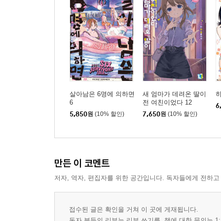
살아남은 6명에 의하면
새 엄마가 데려온 딸이
히
6
전 여친이었다 12
6
5,850
원
(10% 할인)
7,650
원
(10% 할인)
만든 이 코멘트
저자, 역자, 편집자를 위한 공간입니다. 독자들에게 전하고
접수된 글은 확인을 거쳐 이 곳에 게재됩니다.
독자 분들의 리뷰는 리뷰 쓰기를, 책에 대한 문의는 1: