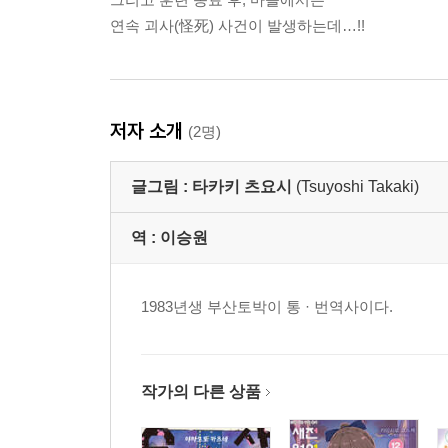
연속 괴사(怪死) 사건이 발생하는데…!!
저자 소개
(2명)
글그림 :
타카키 츠요시
(Tsuyoshi Takaki)
역 :
이승원
1983년생 부산토박이 통 · 번역사이다.
작가의 다른 상품