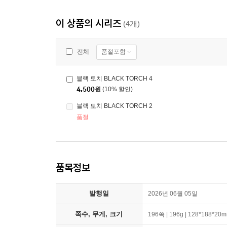
이 상품의 시리즈
(4개)
품절포함
전체
블랙 토치 BLACK TORCH 4
4,500
원
(10% 할인)
블랙 토치 BLACK TORCH 2
품절
품목정보
발행일
2026년 06월 05일
쪽수, 무게, 크기
196쪽 | 196g | 128*188*20