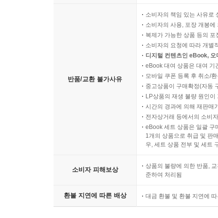
소비자의 책임 있는 사유로 
소비자의 사용, 포장 개봉에 
복제가 가능한 상품 등의 포장을 
소비자의 요청에 따라 개별
디지털 컨텐츠인 eBook, 
eBook 대여 상품은 대여 기
모바일 쿠폰 등록 후 취소/환
반품/교환 불가사유
중고상품이 구매확정(자동 
LP상품의 재생 불량 원인이 기
시간의 경과에 의해 재판매가
전자상거래 등에서의 소비자
eBook 세트 상품은 일괄 
1개의 상품으로 취급 및 판매
우, 세트 상품 전부 및 세트
상품의 불량에 의한 반품, 교
소비자 피해보상
준하여 처리됨
환불 지연에 따른 배상
대금 환불 및 환불 지연에 