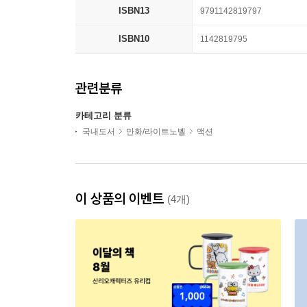
ISBN13
9791142819797
ISBN10
1142819795
관련분류
카테고리 분류
국내도서
만화/라이트노벨
액션
이 상품의 이벤트
(4개)