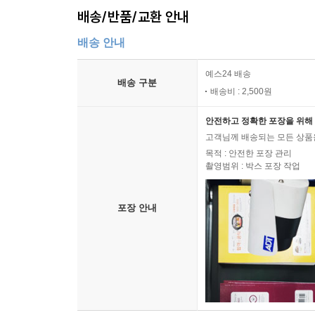
배송/반품/교환 안내
배송 안내
예스24 배송
배송 구분
배송비 : 2,500원
안전하고 정확한 포장을 위해 
고객님께 배송되는 모든 상품을
목적 : 안전한 포장 관리
촬영범위 : 박스 포장 작업
포장 안내