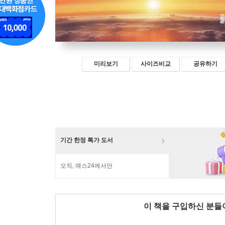
미리보기
사이즈비교
공유하기
기간 한정 특가 도서
오직, 예스24에서만
이 책을 구입하신 분