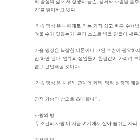
리 중심의 삶’에서 상생과 공존, 용서와 사랑을 춤추
기’를 맞이하고 있다.
‘가슴 명상’은 나에게로 가는 가장 쉽고 빠른 수행법이
려울 수가 있겠는가. 우리 스스로 벽을 만들어 세우고
가슴 명상은 복잡한 이론이나 고된 수련이 필요하지 않다
만 하면 된다. 인류의 성인들이 한결같이 가리켜 보이
볍고 편안해질 것이다.
‘가슴 명상’은 치유와 관계의 회복, 영적 성장과 
영적 가슴의 방으로 초대합니다.
사랑의 방
‘무조건의 사랑’이 지금 여기에서 살아 숨쉬는 자리
고요의 방