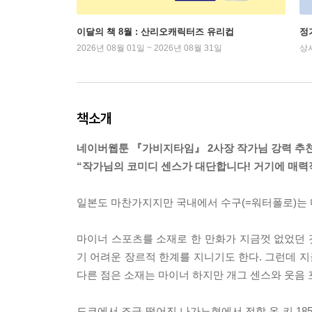
이달의 책 8월 : 산리오캐릭터즈 유리컵
정
2026년 08월 01일 ~ 2026년 08월 31일
상
책소개
네이버웹툰 『가비지타임』 2사장 작가님 강력 추천
“작가님의 코미디 센스가 대단합니다! 거기에 매력적
일본도 마찬가지지만 국내에서 수구(=워터폴로)는 
마이너 스포츠를 소재로 한 만화가 지금껏 없었던
기 어려운 장르적 한계를 지니기도 한다. 그런데 지
다른 점은 소재는 마이너 하지만 개그 센스와 웃음
도쿄에서 조금 떨어진 나가노현에서 전학 온 키 185