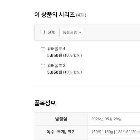
이 상품의 시리즈
(4개)
품절포함
전체
워터폴로 4
5,850
원
(10% 할인)
워터폴로 2
5,850
원
(10% 할인)
품목정보
발행일
2026년 05월 29일
쪽수, 무게, 크기
160쪽 | 160g | 128*182*20