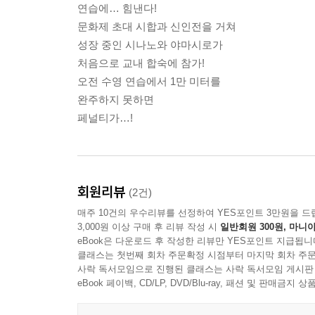
연습에… 힘낸다!
문화제 초대 시합과 신인전을 거쳐
성장 중인 시나노와 야마시로가
처음으로 교내 합숙에 참가!
오전 수영 연습에서 1만 미터를
완주하지 못하면
페널티가…!
회원리뷰
(2건)
매주 10건의 우수리뷰를 선정하여 YES포인트 3만원을 드
3,000원 이상 구매 후 리뷰 작성 시
일반회원 300원, 마니아
eBook은 다운로드 후 작성한 리뷰만 YES포인트 지급됩니
클래스는 첫번째 회차 주문확정 시점부터 마지막 회차 주문
사락 독서모임으로 진행된 클래스는 사락 독서모임 게시판
eBook 페이백, CD/LP, DVD/Blu-ray, 패션 및 판매금