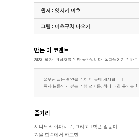
원저 :
잇시키 미호
그림 :
미츠구치 나오키
만든 이 코멘트
저자, 역자, 편집자를 위한 공간입니다. 독자들에게 전하고
접수된 글은 확인을 거쳐 이 곳에 게재됩니다.
독자 분들의 리뷰는 리뷰 쓰기를, 책에 대한 문의는 1:
줄거리
시나노와 야마시로, 그리고 1학년 일동이
겨울 합숙에서 하드한