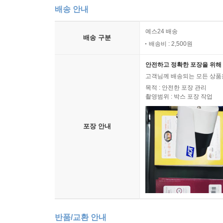
배송 안내
예스24 배송
배송 구분
배송비 : 2,500원
안전하고 정확한 포장을 위해 
고객님께 배송되는 모든 상품을
목적 : 안전한 포장 관리
촬영범위 : 박스 포장 작업
포장 안내
반품/교환 안내