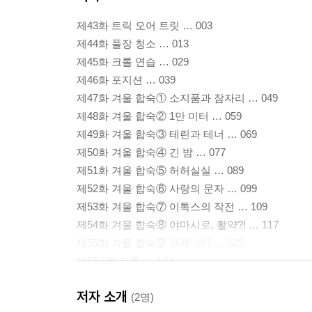
제43화 트릭 오어 트릿 … 003
제44화 풀장 청소 … 013
제45화 크롤 연습 … 029
제46화 포지션 … 039
제47화 겨울 합숙① 소지품과 잠자리 … 049
제48화 겨울 합숙② 1만 미터 … 059
제49화 겨울 합숙③ 테린과 테너 … 069
제50화 겨울 합숙④ 긴 밤 … 077
제51화 겨울 합숙⑤ 허허실실 … 089
제52화 겨울 합숙⑥ 사랑의 문자 … 099
제53화 겨울 합숙⑦ 이톡스의 작전 … 109
제54화 겨울 합숙⑧ 야마시로, 활약?! … 117
제55화 겨울 합숙⑨ 프레너미 … 125
제55.5화 부록 … 134
제56화 겨울 합숙⑩ 두 사람의 결의 … 141
저자 소개
(2명)