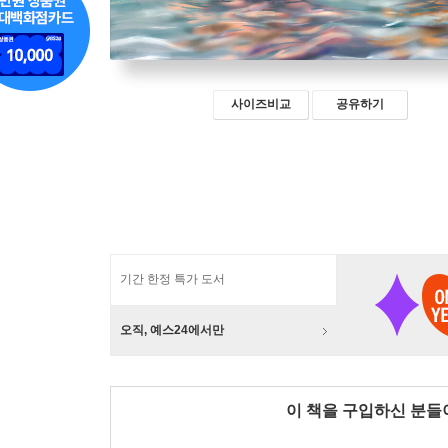
사이즈비교
공유하기
기간 한정 특가 도서
오직, 예스24에서만
이 책을 구입하신 분