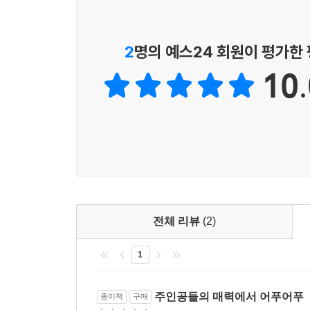
2
명의 예스24 회원이 평가한
10.
전체 리뷰
(2)
1
주인공들의 매력에서 어푸어푸
종이책
구매