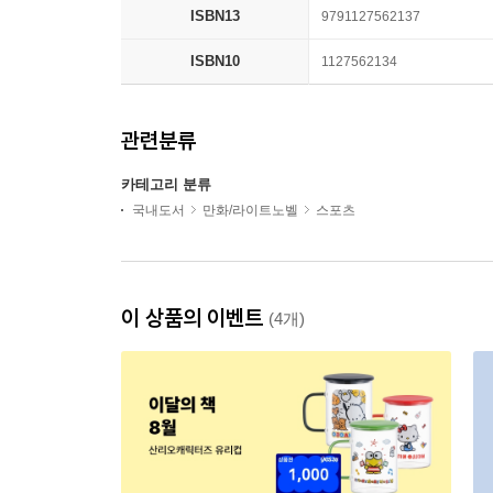
ISBN13
9791127562137
ISBN10
1127562134
관련분류
카테고리 분류
국내도서
만화/라이트노벨
스포츠
이 상품의 이벤트
(4개)