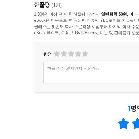
한줄평
(1건)
1,000원 이상 구매 후 한줄평 작성 시
일반회원 50원, 마니
eBook은 다운로드 후 작성한 리뷰만 YES포인트 지급됩니
클래스는 첫번째 회차 주문확정 시점부터 마지막 회차 주문
eBook 페이백, CD/LP, DVD/Blu-ray, 패션 및 판매금
평점
한글 기준 50자까지 작성가능
1
명