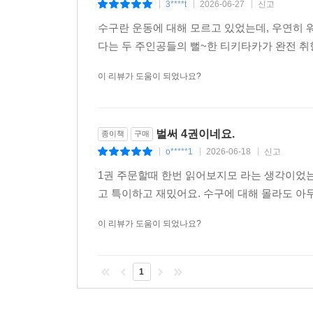
3****t
2026-06-27
신고
|
|
|
수구란 운동에 대해 모르고 있었는데, 우연히 
다는 두 주인공들의 뻘~한 티키타카가 완전 취
이 리뷰가 도움이 되었나요?
벌써 4권이네요.
종이책
구매
o*****1
2026-06-18
신고
|
|
|
1권 주문할때 한번 읽어보지모 라는 생각이었는
고 특이하고 재밌어요. 수구에 대해 몰라도 아
이 리뷰가 도움이 되었나요?
1