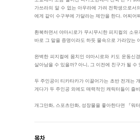
가쓰라의 알 수 없는 아우라에 가려 전학생으로서의
에게 같이 수구부에 가달라는 제안을 한다. 어찌어찌
환복하면서 야마시로가 무시무시한 피지컬의 소유자
바로 그 말을 증명이라도 하듯 물속으로 가라앉는
완벽한 피지컬에 몸치인 야마시로와 키도 운동신경
살아남을 수 있을까? 아니, 그 이전에 친구가 될 수
두 주인공이 티카타카가 이끌어가는 초반 전개는 
게다가 두 주인공 외에도 매력적인 캐릭터들이 즐비
개그만화, 스포츠만화, 성장물을 좋아한다면 『워
목차