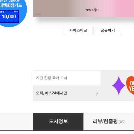
사이즈비교
공유하기
기간 한정 특가 도서
오직, 예스24에서만
참척의 슬픔
도서정보
리뷰/한줄평
(0/0)