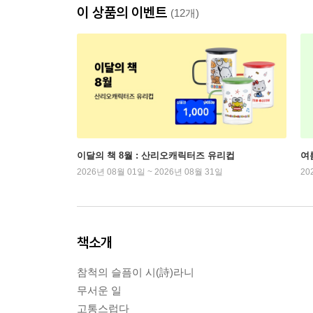
이 상품의 이벤트
(12개)
이달의 책 8월 : 산리오캐릭터즈 유리컵
여
2026년 08월 01일 ~ 2026년 08월 31일
20
책소개
참척의 슬픔이 시(詩)라니
무서운 일
고통스럽다