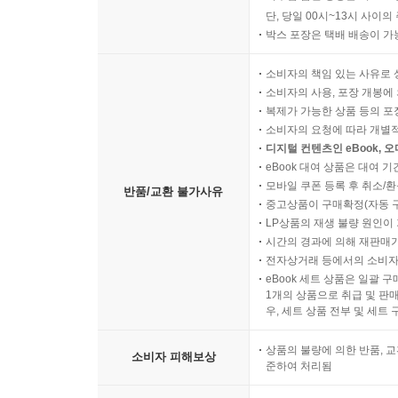
단, 당일 00시~13시 사이
박스 포장은 택배 배송이 가
소비자의 책임 있는 사유로 
소비자의 사용, 포장 개봉에 
복제가 가능한 상품 등의 포장을 
소비자의 요청에 따라 개별
디지털 컨텐츠인 eBook, 
eBook 대여 상품은 대여 기
모바일 쿠폰 등록 후 취소/환
반품/교환 불가사유
중고상품이 구매확정(자동 
LP상품의 재생 불량 원인이 기
시간의 경과에 의해 재판매가
전자상거래 등에서의 소비자
eBook 세트 상품은 일괄 
1개의 상품으로 취급 및 판매
우, 세트 상품 전부 및 세트
상품의 불량에 의한 반품, 교
소비자 피해보상
준하여 처리됨