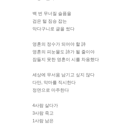
백 번 무너질 슬픔을
검은 털 짐승 잡는
악다구니로 글을 썼다
영혼의 정수가 되어야 할 詩
영혼의 피눈물도 詩가 될 줄이야
잠들지 못한 영혼이 시를 차용했다
세상에 무서움 남기고 싶지 않다
다만, 악마를 직시한다
정면으로 마주한다
4사람 살다가
3사람 죽고
1사람 남은