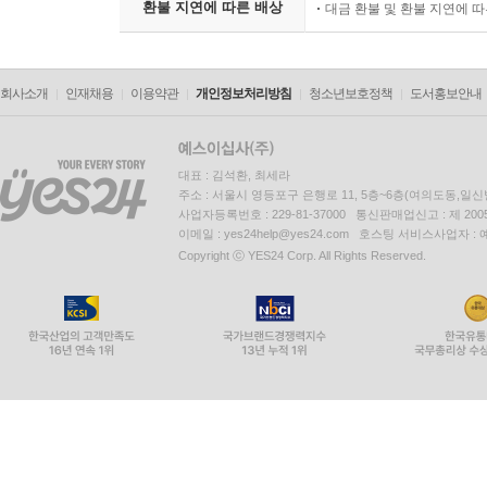
환불 지연에 따른 배상
대금 환불 및 환불 지연에 
회사소개
인재채용
이용약관
개인정보처리방침
청소년보호정책
도서홍보안내
대표 : 김석환, 최세라
주소 : 서울시 영등포구 은행로 11, 5층~6층(여의도동,일신
사업자등록번호 : 229-81-37000 통신판매업신고 : 제 200
이메일 : yes24help@yes24.com 호스팅 서비스사업자 :
Copyright ⓒ YES24 Corp. All Rights Reserved.