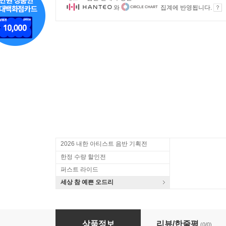
와
집계에 반영됩니다.
2026 내한 아티스트 음반 기획전
한정 수량 할인전
퍼스트 라이드
세상 참 예쁜 오드리
Ray Charles (레이 찰스) - What'd I Say [SACD
상품정보
리뷰/한줄평
(0/0)