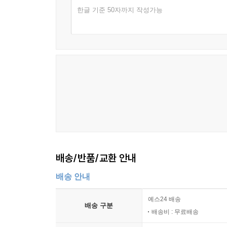
한글 기준 50자까지 작성가능
배송/반품/교환 안내
배송 안내
예스24 배송
배송 구분
배송비 : 무료배송