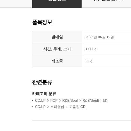
품목정보
발매일
2026년 06월 19일
시간, 무게, 크기
1,000g
제조국
미국
관련분류
카테고리 분류
CD/LP
POP
R&B/Soul
R&B/Soul(수입)
CD/LP
스페셜샵
고음질 CD