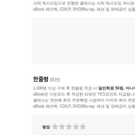
사락 독서모임으로 진행된 클래스는 사락 독서모임 게시판
eBook 페이백, CD/LP, DVD/Blu-ray, 패션 및 판매금
한줄평
(0건)
1,000원 이상 구매 후 한줄평 작성 시
일반회원 50원, 마니
eBook은 다운로드 후 작성한 리뷰만 YES포인트 지급됩니
클래스는 첫번째 회차 주문확정 시점부터 마지막 회차 주문
eBook 페이백, CD/LP, DVD/Blu-ray, 패션 및 판매금
평점