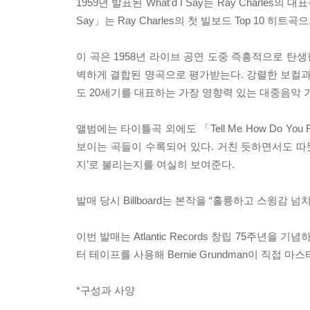
1959년 발표된 What'd I Say는 Ray Charl
Say」는 Ray Charles의 첫 빌보드 Top 10 
이 곡은 1958년 라이브 공연 도중 즉흥적으로 탄
벽하게 결합된 명곡으로 평가받는다. 강렬한 보컬과
도 20세기를 대표하는 가장 영향력 있는 대중음악 
앨범에는 타이틀곡 외에도 「Tell Me How Do You Fe
보이는 곡들이 수록되어 있다. 거친 듯하면서도 따뜻
지’로 불리는지를 여실히 보여준다.
발매 당시 Billboard는 본작을 “훌륭하고 스윙감 
이번 발매는 Atlantic Records 창립 75주년을 기념
터 테이프를 사용해 Bernie Grundman이 직
*구성과 사양