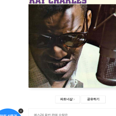
파트너샵
공유하기
예스24 음반 판매 수량은